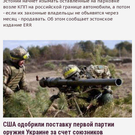
Эстонии начнет изымать оставленные на парковке
возле КПП на российской границе автомобили, а потом
- если их законные владельцы не объявятся через
месяц - продавать. Об этом сообщает эстонское
издание ERR
США одобрили поставку первой партии
оружия Украине за счет союзников