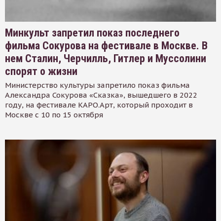
Минкульт запретил показ последнего
фильма Сокурова на фестивале в Москве. В
нем Сталин, Черчилль, Гитлер и Муссолини
спорят о жизни
Министерство культуры запретило показ фильма
Александра Сокурова «Сказка», вышедшего в 2022
году, на фестивале КАРО.Арт, который проходит в
Москве с 10 по 15 октября