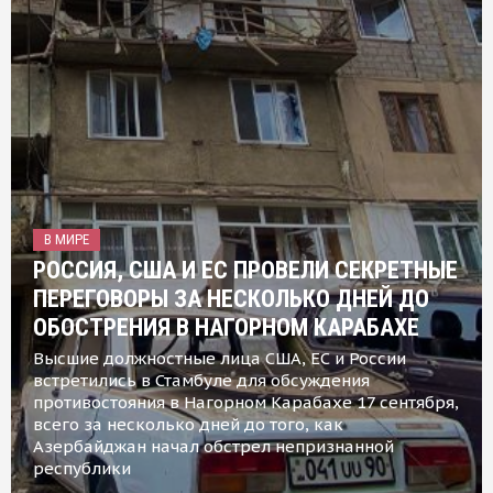
В МИРЕ
РОССИЯ, США И ЕС ПРОВЕЛИ СЕКРЕТНЫЕ
ПЕРЕГОВОРЫ ЗА НЕСКОЛЬКО ДНЕЙ ДО
ОБОСТРЕНИЯ В НАГОРНОМ КАРАБАХЕ
Высшие должностные лица США, ЕС и России
встретились в Стамбуле для обсуждения
противостояния в Нагорном Карабахе 17 сентября,
всего за несколько дней до того, как
Азербайджан начал обстрел непризнанной
республики