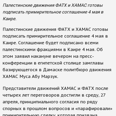
Палестинские движения ФАТХ и ХАМАС готовы
подписать примирительное соглашение 4 мая в
Каире.
Палестинские движения ФАТХ и ХАМАС готовы
подписать примирительное соглашение 4 мая в
Каире. Соглашение будет подписано всеми
палестинскими фракциями в Каире 4 мая. Об
этом заявил накануне вечером на пресс-
конференции в египетской столице замглавы
базирующегося в Дамаске политбюро движения
ХАМАС Муса Абу Марзук.
Представители движений ХАМАС и ФАТХ после
четырех лет переговоров достигли в среду, 27
апреля, принципиального согласия по ряду
спорных в прошлом вопросов и «парафировали»
примирительную сделку, которая призвана