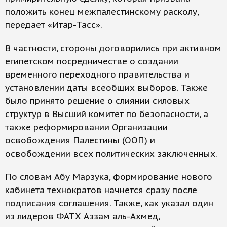
положить конец межпалестинскому расколу,
передает «Итар-Тасс».
В частности, стороны договорились при активном
египетском посредничестве о создании
временного переходного правительства и
установлении даты всеобщих выборов. Также
было принято решение о слиянии силовых
структур в Высший комитет по безопасности, а
также реформировании Организации
освобождения Палестины (ООП) и
освобождении всех политических заключенных.
По словам Абу Марзука, формирование нового
кабинета технократов начнется сразу после
подписания соглашения. Также, как указал один
из лидеров ФАТХ Аззам аль-Ахмед,