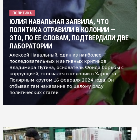
ПОЛИТИКА
ЮЛИЯ НАВАЛЬНАЯ ЗАЯВИЛА, ЧТО
ПОЛИТИКА ОТРАВИЛИ В КОЛОНИИ —
ЭТО, ПО ЕЕ СЛОВАМ, ПОДТВЕРДИЛИ ДВЕ
ЛАБОРАТОРИИ
Алексей Навальный, один из наиболее
последовательных и активных критиков
Владимира Путина, основатель Фонда борьбы с
коррупцией, скончался в колонии в Харпе за
Полярным кругом 16 февраля 2024 года. Он
отбывал там наказание по целому ряду
политических статей