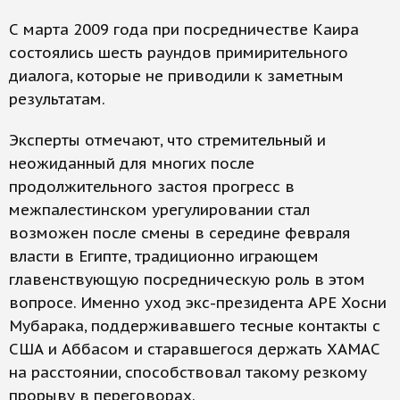
С марта 2009 года при посредничестве Каира
состоялись шесть раундов примирительного
диалога, которые не приводили к заметным
результатам.
Эксперты отмечают, что стремительный и
неожиданный для многих после
продолжительного застоя прогресс в
межпалестинском урегулировании стал
возможен после смены в середине февраля
власти в Египте, традиционно играющем
главенствующую посредническую роль в этом
вопросе. Именно уход экс-президента АРЕ Хосни
Мубарака, поддерживавшего тесные контакты с
США и Аббасом и старавшегося держать ХАМАС
на расстоянии, способствовал такому резкому
прорыву в переговорах.