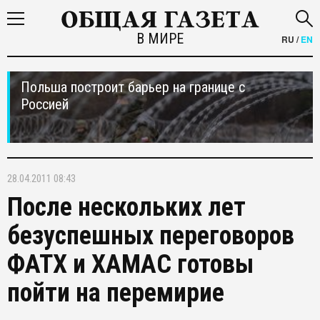
В МИРЕ
RU
/
EN
Польша построит барьер на границе с
Россией
28.04.2011 08:43
После нескольких лет
безуспешных переговоров
ФАТХ и ХАМАС готовы
пойти на перемирие