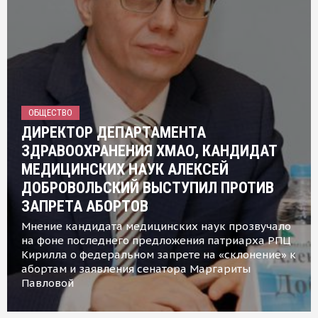
ОБЩЕСТВО
ДИРЕКТОР ДЕПАРТАМЕНТА
ЗДРАВООХРАНЕНИЯ ХМАО, КАНДИДАТ
МЕДИЦИНСКИХ НАУК АЛЕКСЕЙ
ДОБРОВОЛЬСКИЙ ВЫСТУПИЛ ПРОТИВ
ЗАПРЕТА АБОРТОВ
Мнение кандидата медицинских наук прозвучало
на фоне последнего предложения патриарха РПЦ
Кирилла о федеральном запрете на «склонение» к
абортам и заявления сенатора Маргариты
Павловой