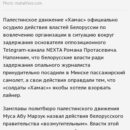
Photo: muhalifses.com
Палестинское движение «Хамас» официально
осудило действия властей Белоруссии по
вовлечению организации в ситуацию вокруг
задержания основателя оппозиционного
Telegram-канала NEXTA Романа Протасевича.
Напомним, что белорусские власти ради
задержания опального журналиста
принудительно посадили в Минске пассажирский
самолет, а свои действия оправдали тем, что
«солдаты «Хамас»» якобы хотели взорвать
лайнер.
Замглавы политбюро палестинского движения
Муса Абу Марзук назвал действия белорусского
правительства «возмутительным». Власти этой