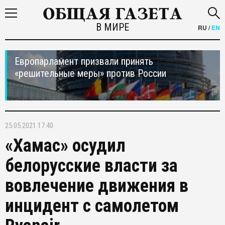
В МИРЕ
RU
/
EN
Европарламент призвали принять
«решительные меры» против России
25.05.2021 17:40
«Хамас» осудил
белорусские власти за
вовлечение движения в
инцидент с самолетом