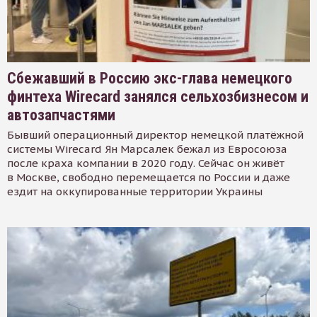
Сбежавший в Россию экс-глава немецкого
финтеха Wirecard занялся сельхозбизнесом и
автозапчастями
Бывший операционный директор немецкой платёжной
системы Wirecard Ян Марсалек бежал из Евросоюза
после краха компании в 2020 году. Сейчас он живёт
в Москве, свободно перемещается по России и даже
ездит на оккупированные территории Украины