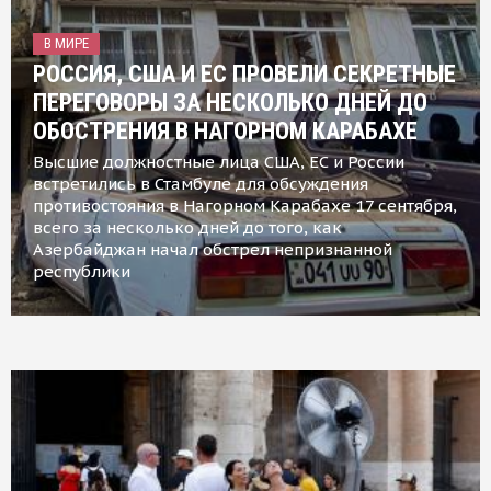
В МИРЕ
РОССИЯ, США И ЕС ПРОВЕЛИ СЕКРЕТНЫЕ
ПЕРЕГОВОРЫ ЗА НЕСКОЛЬКО ДНЕЙ ДО
ОБОСТРЕНИЯ В НАГОРНОМ КАРАБАХЕ
Высшие должностные лица США, ЕС и России
встретились в Стамбуле для обсуждения
противостояния в Нагорном Карабахе 17 сентября,
всего за несколько дней до того, как
Азербайджан начал обстрел непризнанной
республики