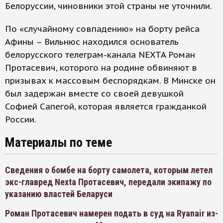
Белоруссии, чиновники этой страны не уточнили.
По «случайному совпадению» на борту рейса
Афины – Вильнюс находился основатель
белорусского телеграм-канала NEXTA Роман
Протасевич, которого на родине обвиняют в
призывах к массовым беспорядкам. В Минске он
был задержан вместе со своей девушкой
Софией Сапегой, которая является гражданкой
России.
Материалы по теме
Сведения о бомбе на борту самолета, которым летел
экс-главред Nexta Протасевич, передали экипажу по
указанию властей Беларуси
Роман Протасевич намерен подать в суд на Ryanair из-