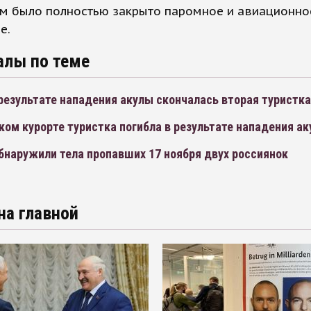
ом было полностью закрыто паромное и авиационно
е.
алы по теме
 результате нападения акулы скончалась вторая туристка
ком курорте туристка погибла в результате нападения а
бнаружили тела пропавших 17 ноября двух россиянок
на главной