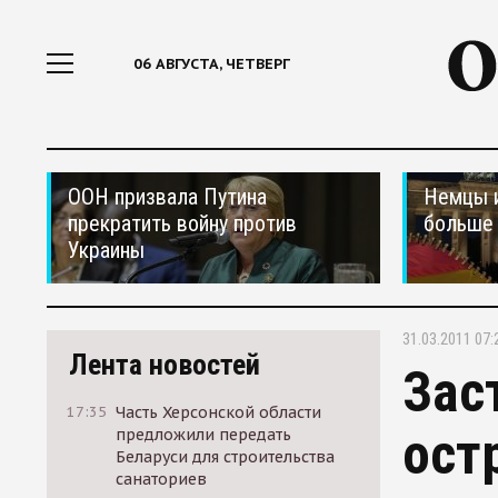
06 АВГУСТА, ЧЕТВЕРГ
ООН призвала Путина
Немцы 
прекратить войну против
больше 
Украины
31.03.2011 07:
Лента новостей
Зас
17:35
Часть Херсонской области
ост
предложили передать
Беларуси для строительства
санаториев