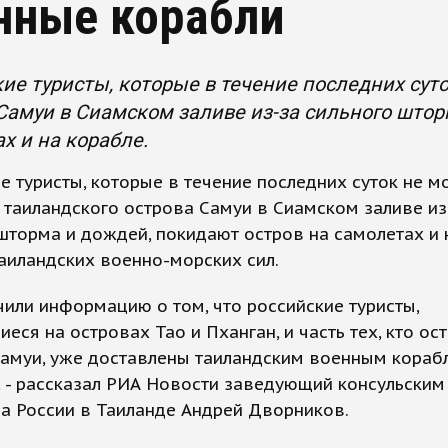
нные корабли
ие туристы, которые в течение последних сут
Самуи в Сиамском заливе из-за сильного штор
х и на корабле.
е туристы, которые в течение последних суток не м
 таиландского острова Самуи в Сиамском заливе из
шторма и дождей, покидают остров на самолетах и 
аиландских военно-морских сил.
или информацию о том, что российские туристы,
еся на островах Тао и Пханган, и часть тех, кто ос
Самуи, уже доставлены таиландским военным кораб
 - рассказал РИА Новости заведующий консульским
а России в Таиланде Андрей Дворников.