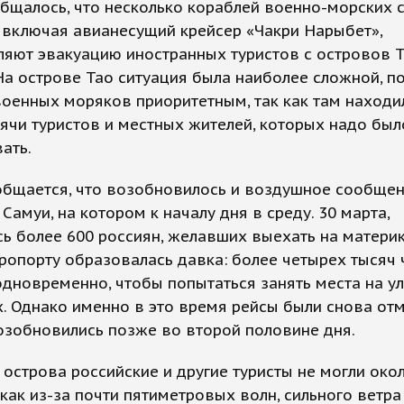
бщалось, что несколько кораблей военно-морских 
 включая авианесущий крейсер «Чакри Нарыбет»,
яют эвакуацию иностранных туристов с островов Т
На острове Тао ситуация была наиболее сложной, п
военных моряков приоритетным, так как там находи
ячи туристов и местных жителей, которых надо был
ать.
общается, что возобновилось и воздушное сообщен
Самуи, на котором к началу дня в среду. 30 марта,
ь более 600 россиян, желавших выехать на материк
эропорту образовалась давка: более четырех тысяч
дновременно, чтобы попытаться занять места на 
. Однако именно в это время рейсы были снова от
озобновились позже во второй половине дня.
 острова российские и другие туристы не могли око
к как из-за почти пятиметровых волн, сильного ветра