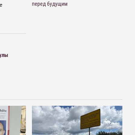
перед будущим
е
кулы