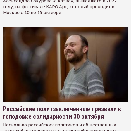
Александра Сокурова «Сказка», вышедшего в 2022
году, на фестивале КАРО.Арт, который проходит в
Москве с 10 по 15 октября
Российские политзаключенные призвали к
голодовке солидарности 30 октября
Несколько российских политиков и общественных
деятелей, находящихся за решеткой и признанных