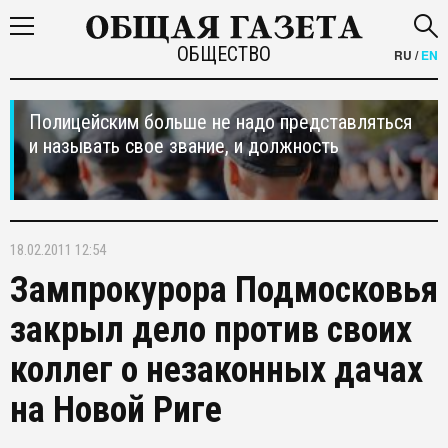
ОБЩЕСТВО
RU
/
EN
Полицейским больше не надо представляться
и называть свое звание, и должность
18.02.2011 12:54
Зампрокурора Подмосковья
закрыл дело против своих
коллег о незаконных дачах
на Новой Риге