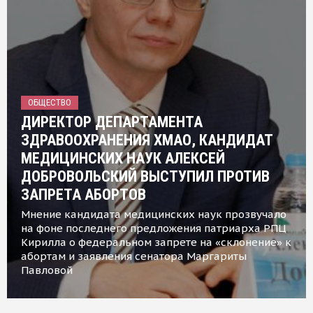
ОБЩЕСТВО
ДИРЕКТОР ДЕПАРТАМЕНТА
ЗДРАВООХРАНЕНИЯ ХМАО, КАНДИДАТ
МЕДИЦИНСКИХ НАУК АЛЕКСЕЙ
ДОБРОВОЛЬСКИЙ ВЫСТУПИЛ ПРОТИВ
ЗАПРЕТА АБОРТОВ
Мнение кандидата медицинских наук прозвучало
на фоне последнего предложения патриарха РПЦ
Кирилла о федеральном запрете на «склонение» к
абортам и заявления сенатора Маргариты
Павловой