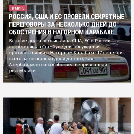
В МИРЕ
РОССИЯ, США И ЕС ПРОВЕЛИ СЕКРЕТНЫЕ
ПЕРЕГОВОРЫ ЗА НЕСКОЛЬКО ДНЕЙ ДО
ОБОСТРЕНИЯ В НАГОРНОМ КАРАБАХЕ
Высшие должностные лица США, ЕС и России
встретились в Стамбуле для обсуждения
противостояния в Нагорном Карабахе 17 сентября,
всего за несколько дней до того, как
Азербайджан начал обстрел непризнанной
республики