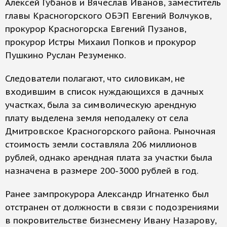
Алексей Губанов и Вячеслав Иванов, заместитель
главы Красногорского ОБЭП Евгений Волчуков,
прокурор Красногорска Евгений Пузанов,
прокурор Истры Михаил Попков и прокурор
Пушкино Руслан Резуменко.
Следователи полагают, что силовикам, не
входившим в список нуждающихся в дачных
участках, была за символическую арендную
плату выделена земля неподалеку от села
Дмитровское Красногорского района. Рыночная
стоимость земли составляла 206 миллионов
рублей, однако арендная плата за участки была
назначена в размере 200-3000 рублей в год.
Ранее зампрокурора Александр Игнатенко был
отстранен от должности в связи с подозрениями
в покровительстве бизнесмену Ивану Назарову,