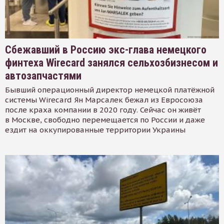
Сбежавший в Россию экс-глава немецкого
финтеха Wirecard занялся сельхозбизнесом и
автозапчастями
Бывший операционный директор немецкой платёжной
системы Wirecard Ян Марсалек бежал из Евросоюза
после краха компании в 2020 году. Сейчас он живёт
в Москве, свободно перемещается по России и даже
ездит на оккупированные территории Украины