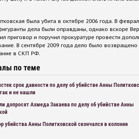
тковская была убита в октябре 2006 года. В феврал
фигуранты дела были оправданы, однако вскоре Ве
ил приговор и поручил прокуратуре провести допол
ание. В сентябре 2009 года дело было возвращено
ание в СКП РФ.
алы по теме
истек срок давности по делу об убийстве Анны Политковс
так и не нашли
ли допросят Ахмеда Закаева по делу об убийстве Анны
кой
р убийства Анны Политковской скончался в колонии