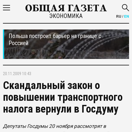
ЭКОНОМИКА
RU
/
EN
Польша построит барьер на границе с
Россией
20.11.2009 10:43
Скандальный закон о
повышении транспортного
налога вернули в Госдуму
Депутаты Госдумы 20 ноября рассмотрят в