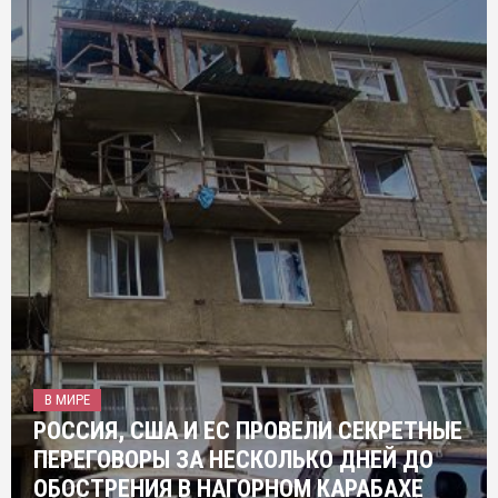
В МИРЕ
РОССИЯ, США И ЕС ПРОВЕЛИ СЕКРЕТНЫЕ
ПЕРЕГОВОРЫ ЗА НЕСКОЛЬКО ДНЕЙ ДО
ОБОСТРЕНИЯ В НАГОРНОМ КАРАБАХЕ