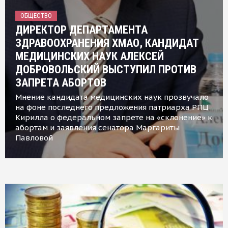
ОБЩЕСТВО
ДИРЕКТОР ДЕПАРТАМЕНТА
ЗДРАВООХРАНЕНИЯ ХМАО, КАНДИДАТ
МЕДИЦИНСКИХ НАУК АЛЕКСЕЙ
ДОБРОВОЛЬСКИЙ ВЫСТУПИЛ ПРОТИВ
ЗАПРЕТА АБОРТОВ
Мнение кандидата медицинских наук прозвучало
на фоне последнего предложения патриарха РПЦ
Кирилла о федеральном запрете на «склонение» к
абортам и заявления сенатора Маргариты
Павловой