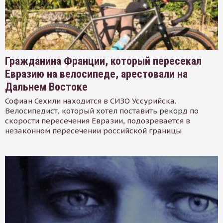
Гражданина Франции, который пересекал
Евразию на велосипеде, арестовали на
Дальнем Востоке
Софиан Сехили находится в СИЗО Уссурийска.
Велосипедист, который хотел поставить рекорд по
скорости пересечения Евразии, подозревается в
незаконном пересечении российской границы