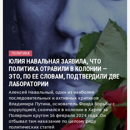
ПОЛИТИКА
ЮЛИЯ НАВАЛЬНАЯ ЗАЯВИЛА, ЧТО
ПОЛИТИКА ОТРАВИЛИ В КОЛОНИИ —
ЭТО, ПО ЕЕ СЛОВАМ, ПОДТВЕРДИЛИ ДВЕ
ЛАБОРАТОРИИ
Алексей Навальный, один из наиболее
последовательных и активных критиков
Владимира Путина, основатель Фонда борьбы с
коррупцией, скончался в колонии в Харпе за
Полярным кругом 16 февраля 2024 года. Он
отбывал там наказание по целому ряду
политических статей