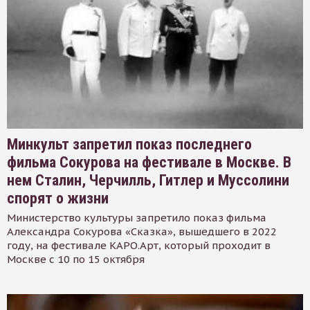
Минкульт запретил показ последнего
фильма Сокурова на фестивале в Москве. В
нем Сталин, Черчилль, Гитлер и Муссолини
спорят о жизни
Министерство культуры запретило показ фильма
Александра Сокурова «Сказка», вышедшего в 2022
году, на фестивале КАРО.Арт, который проходит в
Москве с 10 по 15 октября