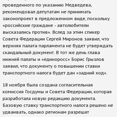
проведенного по указанию Медведева,
рекомендовал депутатам не принимать
законопроект в предложенном виде, поскольку
«российские граждане - автолюбители
высказались против». Вслед за этим спикер
Совета Федерации Сергей Миронов заявил, что
верхняя палата парламента не будет утверждать
скандальный документ. В тот же день глава
нижней палаты и «единоросс» Борис Грызлов
заявил, что документу о повышении ставки
транспортного налога будет дан «задний ход».
18 ноября была создана согласительная
комиссия Госдумы и Совета Федерации, которая
разработала новую редакцию документа.
Базовую ставку транспортного налога решено не
удваивать, однако регионам разрешат