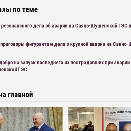
алы по теме
 резонансного дела об аварии на Саяно-Шушенской ГЭС 
 приговоры фигурантам дела о крупной аварии на Саяно
добро на запуск последнего из пострадавших при аварии
енской ГЭС
на главной