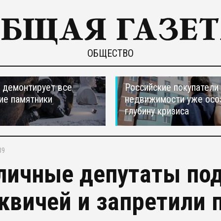
ОБЩЕСТВО
 демонтирует все
Российские покупатели
ие памятники
недвижимости уже осо
глубину кризиса
39
личные депутаты по
квичей и запретили п