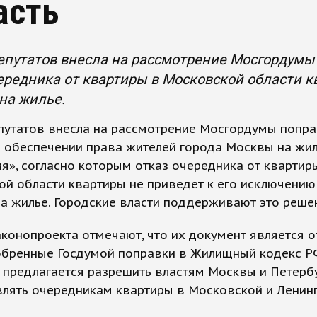
асть
епутатов внесла на рассмотрение Мосгордумы 
ередника от квартиры в Московской области к
на жилье.
путатов внесла на рассмотрение Мосгордумы попра
б обеспечении права жителей города Москвы на жи
», согласно которым отказ очередника от квартир
й области квартиры не приведет к его исключению
а жилье. Городские власти поддерживают это реше
конопроекта отмечают, что их документ является о
обренные Госдумой поправки в Жилищный кодекс Р
 предлагается разрешить властям Москвы и Петерб
влять очередникам квартиры в Московской и Ленин