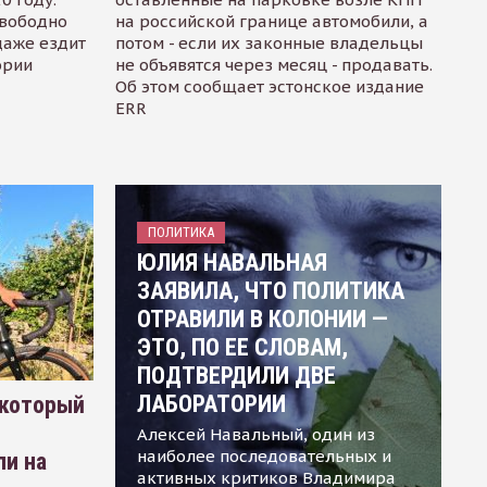
свободно
на российской границе автомобили, а
даже ездит
потом - если их законные владельцы
ории
не объявятся через месяц - продавать.
Об этом сообщает эстонское издание
ERR
ПОЛИТИКА
ЮЛИЯ НАВАЛЬНАЯ
ЗАЯВИЛА, ЧТО ПОЛИТИКА
ОТРАВИЛИ В КОЛОНИИ —
ЭТО, ПО ЕЕ СЛОВАМ,
ПОДТВЕРДИЛИ ДВЕ
ЛАБОРАТОРИИ
 который
Алексей Навальный, один из
наиболее последовательных и
ли на
активных критиков Владимира