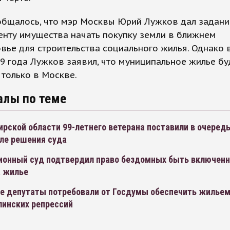
общалось, что мэр Москвы Юрий Лужков дал задани
енту имущества начать покупку земли в ближнем
ье для строительства социального жилья. Однако 
9 года Лужков заявил, что муниципальное жилье бу
 только в Москве.
алы по теме
рской области 99-летнего ветерана поставили в очередь
сле решения суда
ионный суд подтвердил право бездомных быть включен
а жилье
е депутаты потребовали от Госдумы обеспечить жильем
линских репрессий