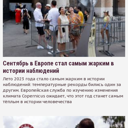
Сентябрь в Европе стал самым жарким в
истории наблюдений
Лето 2023 года стало самым жарким в истории
наблюдений: температурные рекорды бились один за
другим. Европейская служба по изучению изменения
климата Copernicus ожидает, что этот год станет самым
тёплым в истории человечества