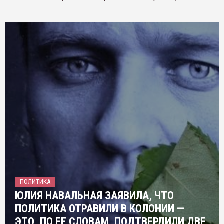
ПОЛИТИКА
ЮЛИЯ НАВАЛЬНАЯ ЗАЯВИЛА, ЧТО
ПОЛИТИКА ОТРАВИЛИ В КОЛОНИИ —
ЭТО, ПО ЕЕ СЛОВАМ, ПОДТВЕРДИЛИ ДВЕ