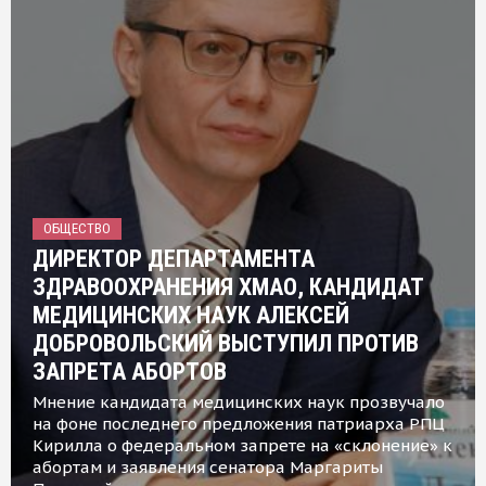
ОБЩЕСТВО
ДИРЕКТОР ДЕПАРТАМЕНТА
ЗДРАВООХРАНЕНИЯ ХМАО, КАНДИДАТ
МЕДИЦИНСКИХ НАУК АЛЕКСЕЙ
ДОБРОВОЛЬСКИЙ ВЫСТУПИЛ ПРОТИВ
ЗАПРЕТА АБОРТОВ
Мнение кандидата медицинских наук прозвучало
на фоне последнего предложения патриарха РПЦ
Кирилла о федеральном запрете на «склонение» к
абортам и заявления сенатора Маргариты