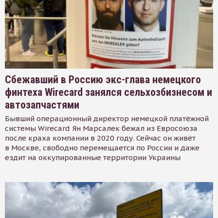
Сбежавший в Россию экс-глава немецкого
финтеха Wirecard занялся сельхозбизнесом и
автозапчастями
Бывший операционный директор немецкой платёжной
системы Wirecard Ян Марсалек бежал из Евросоюза
после краха компании в 2020 году. Сейчас он живёт
в Москве, свободно перемещается по России и даже
ездит на оккупированные территории Украины