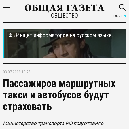
ОБЩЕСТВО
RU
/
EN
ФБР ищет информаторов на русском языке
03.07.2009 10:28
Пассажиров маршрутных
такси и автобусов будут
страховать
Министерство транспорта РФ подготовило