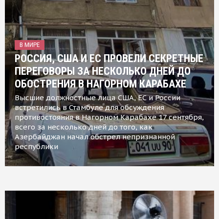
В МИРЕ
РОССИЯ, США И ЕС ПРОВЕЛИ СЕКРЕТНЫЕ
ПЕРЕГОВОРЫ ЗА НЕСКОЛЬКО ДНЕЙ ДО
ОБОСТРЕНИЯ В НАГОРНОМ КАРАБАХЕ
Высшие должностные лица США, ЕС и России
встретились в Стамбуле для обсуждения
противостояния в Нагорном Карабахе 17 сентября,
всего за несколько дней до того, как
Азербайджан начал обстрел непризнанной
республики