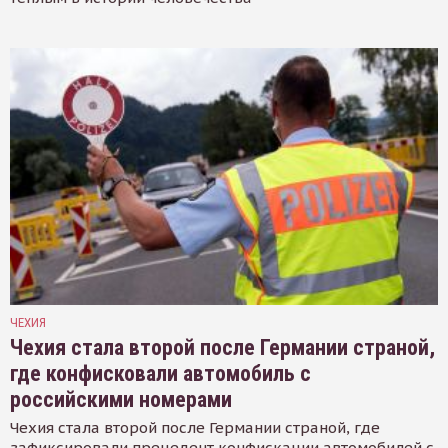
ЧЕХИЯ
Чехия стала второй после Германии страной,
где конфисковали автомобиль с
российскими номерами
Чехия стала второй после Германии страной, где
зафиксировали прецедент конфискации автомобилей с