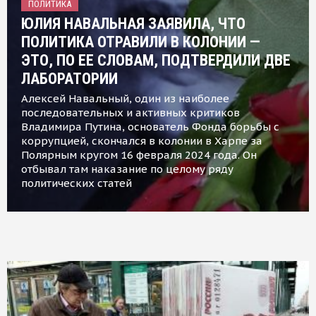
ПОЛИТИКА
ЮЛИЯ НАВАЛЬНАЯ ЗАЯВИЛА, ЧТО
ПОЛИТИКА ОТРАВИЛИ В КОЛОНИИ —
ЭТО, ПО ЕЕ СЛОВАМ, ПОДТВЕРДИЛИ ДВЕ
ЛАБОРАТОРИИ
Алексей Навальный, один из наиболее
последовательных и активных критиков
Владимира Путина, основатель Фонда борьбы с
коррупцией, скончался в колонии в Харпе за
Полярным кругом 16 февраля 2024 года. Он
отбывал там наказание по целому ряду
политических статей