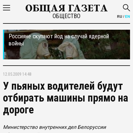
ОБЩЕСТВО
RU
/
EN
Россияне скупают йод на случай ядерной
войны
12.05.2009 14:48
У пьяных водителей будут
отбирать машины прямо на
дороге
Министерство внутренних дел Белоруссии