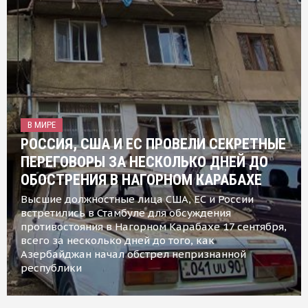
В МИРЕ
РОССИЯ, США И ЕС ПРОВЕЛИ СЕКРЕТНЫЕ
ПЕРЕГОВОРЫ ЗА НЕСКОЛЬКО ДНЕЙ ДО
ОБОСТРЕНИЯ В НАГОРНОМ КАРАБАХЕ
Высшие должностные лица США, ЕС и России
встретились в Стамбуле для обсуждения
противостояния в Нагорном Карабахе 17 сентября,
всего за несколько дней до того, как
Азербайджан начал обстрел непризнанной
республики