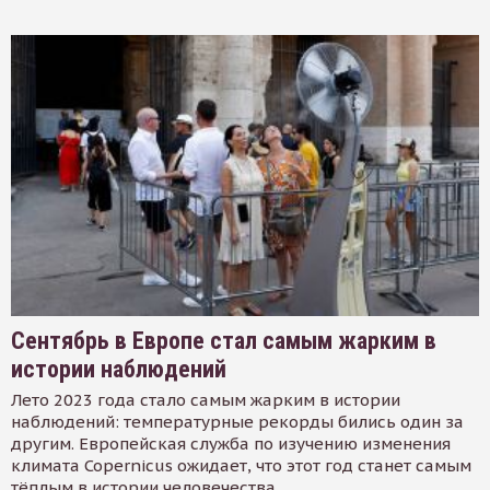
Сентябрь в Европе стал самым жарким в
истории наблюдений
Лето 2023 года стало самым жарким в истории
наблюдений: температурные рекорды бились один за
другим. Европейская служба по изучению изменения
климата Copernicus ожидает, что этот год станет самым
тёплым в истории человечества