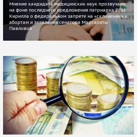
Мнение кандидата медицинских наук прозвучало
на фоне последнего предложения патриарха РПЦ
Кирилла о федеральном запрете на «склонение» к
абортам и заявления сенатора Маргариты
Павловой