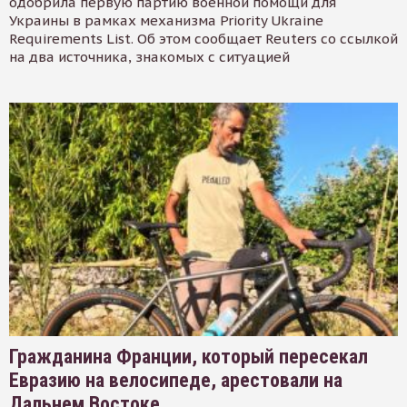
одобрила первую партию военной помощи для
Украины в рамках механизма Priority Ukraine
Requirements List. Об этом сообщает Reuters со ссылкой
на два источника, знакомых с ситуацией
Гражданина Франции, который пересекал
Евразию на велосипеде, арестовали на
Дальнем Востоке