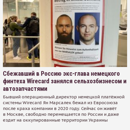
Сбежавший в Россию экс-глава немецкого
финтеха Wirecard занялся сельхозбизнесом и
автозапчастями
Бывший операционный директор немецкой платёжной
системы Wirecard Ян Марсалек бежал из Евросоюза
после краха компании в 2020 году. Сейчас он живёт
в Москве, свободно перемещается по России и даже
ездит на оккупированные территории Украины