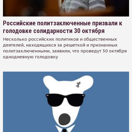
Российские политзаключенные призвали к
голодовке солидарности 30 октября
Несколько российских политиков и общественных
деятелей, находящихся за решеткой и признанных
политзаключенными, заявили, что проведут 30 октября
однодневную голодовку