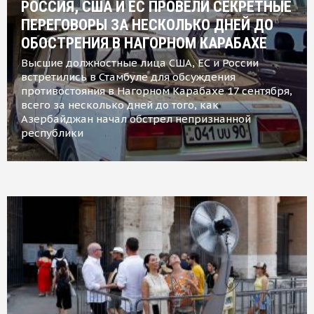
РОССИЯ, США И ЕС ПРОВЕЛИ СЕКРЕТНЫЕ
ПЕРЕГОВОРЫ ЗА НЕСКОЛЬКО ДНЕЙ ДО
ОБОСТРЕНИЯ В НАГОРНОМ КАРАБАХЕ
Высшие должностные лица США, ЕС и России
встретились в Стамбуле для обсуждения
противостояния в Нагорном Карабахе 17 сентября,
всего за несколько дней до того, как
Азербайджан начал обстрел непризнанной
республики