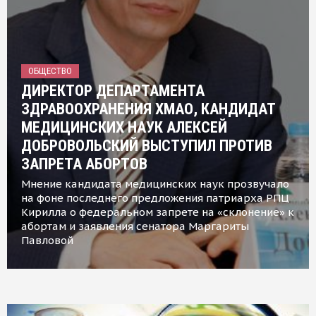
ОБЩЕСТВО
ДИРЕКТОР ДЕПАРТАМЕНТА
ЗДРАВООХРАНЕНИЯ ХМАО, КАНДИДАТ
МЕДИЦИНСКИХ НАУК АЛЕКСЕЙ
ДОБРОВОЛЬСКИЙ ВЫСТУПИЛ ПРОТИВ
ЗАПРЕТА АБОРТОВ
Мнение кандидата медицинских наук прозвучало
на фоне последнего предложения патриарха РПЦ
Кирилла о федеральном запрете на «склонение» к
абортам и заявления сенатора Маргариты
Павловой