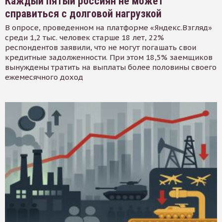
Каждый пятый россиян не может
справиться с долговой нагрузкой
В опросе, проведенном на платформе «Яндекс.Взгляд»
среди 1,2 тыс. человек старше 18 лет, 22%
респондентов заявили, что не могут погашать свои
кредитные задолженности. При этом 18,5% заемщиков
вынуждены тратить на выплаты более половины своего
ежемесячного доход