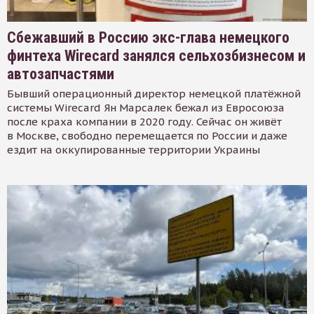
Сбежавший в Россию экс-глава немецкого
финтеха Wirecard занялся сельхозбизнесом и
автозапчастями
Бывший операционный директор немецкой платёжной
системы Wirecard Ян Марсалек бежал из Евросоюза
после краха компании в 2020 году. Сейчас он живёт
в Москве, свободно перемещается по России и даже
ездит на оккупированные территории Украины