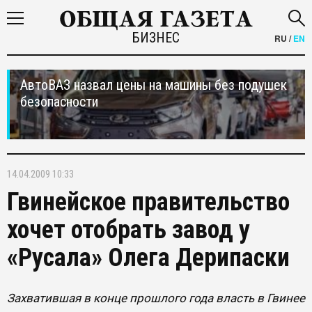
БИЗНЕС
RU
/
EN
АвтоВАЗ назвал цены на машины без подушек
безопасности
14.04.2009 10:33
Гвинейское правительство
хочет отобрать завод у
«Русала» Олега Дерипаски
Захватившая в конце прошлого года власть в Гвинее