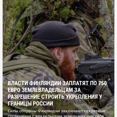
ВЛАСТИ ФИНЛЯНДИИ ЗАПЛАТЯТ ПО 750
ЕВРО ЗЕМЛЕВЛАДЕЛЬЦАМ ЗА
РАЗРЕШЕНИЕ СТРОИТЬ УКРЕПЛЕНИЯ У
ГРАНИЦЫ РОССИИ
Силы обороны Финляндии заключают секретные
соглашения с владельцами земельных участков