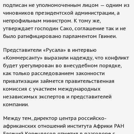
подписан не уполномоченным лицом — одним из
чиновников президентской администрации, а
непрофильным министром. К тому же,
утверждает господин Сако, соглашение так и не
было ратифицировано парламентом Гвинеи.
Представители «Русала» в интервью
«Коммерсанту» выразили надежду, что конфликт
будет урегулирован во внесудебном порядке,
как только расследованием законности
приватизации займется правительственная
комиссия с участием международных
независимых экспертов и представителей
компании.
Между тем, директор центра российско-
африканских отношений института Африки РАН
Евгений Корендясов отметил в разговоре с