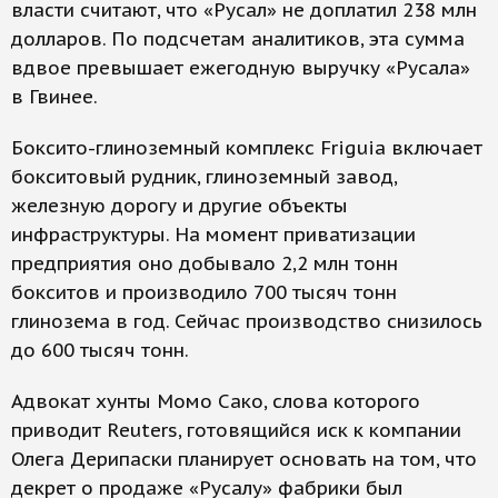
власти считают, что «Русал» не доплатил 238 млн
долларов. По подсчетам аналитиков, эта сумма
вдвое превышает ежегодную выручку «Русала»
в Гвинее.
Боксито-глиноземный комплекс Friguia включает
бокситовый рудник, глиноземный завод,
железную дорогу и другие объекты
инфраструктуры. На момент приватизации
предприятия оно добывало 2,2 млн тонн
бокситов и производило 700 тысяч тонн
глинозема в год. Сейчас производство снизилось
до 600 тысяч тонн.
Адвокат хунты Момо Сако, слова которого
приводит Reuters, готовящийся иск к компании
Олега Дерипаски планирует основать на том, что
декрет о продаже «Русалу» фабрики был