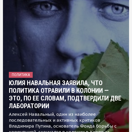
ПОЛИТИКА
ЮЛИЯ НАВАЛЬНАЯ ЗАЯВИЛА, ЧТО
ПОЛИТИКА ОТРАВИЛИ В КОЛОНИИ —
ЭТО, ПО ЕЕ СЛОВАМ, ПОДТВЕРДИЛИ ДВЕ
ЛАБОРАТОРИИ
Алексей Навальный, один из наиболее
последовательных и активных критиков
Владимира Путина, основатель Фонда борьбы с
коррупцией, скончался в колонии в Харпе за