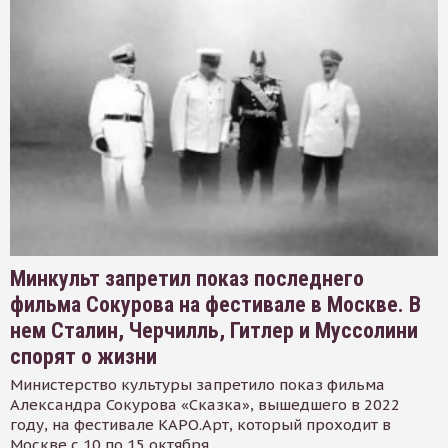
Минкульт запретил показ последнего
фильма Сокурова на фестивале в Москве. В
нем Сталин, Черчилль, Гитлер и Муссолини
спорят о жизни
Министерство культуры запретило показ фильма
Александра Сокурова «Сказка», вышедшего в 2022
году, на фестивале КАРО.Арт, который проходит в
Москве с 10 по 15 октября