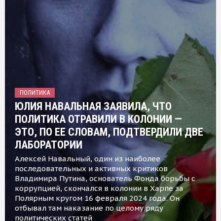
ПОЛИТИКА
ЮЛИЯ НАВАЛЬНАЯ ЗАЯВИЛА, ЧТО
ПОЛИТИКА ОТРАВИЛИ В КОЛОНИИ —
ЭТО, ПО ЕЕ СЛОВАМ, ПОДТВЕРДИЛИ ДВЕ
ЛАБОРАТОРИИ
Алексей Навальный, один из наиболее
последовательных и активных критиков
Владимира Путина, основатель Фонда борьбы с
коррупцией, скончался в колонии в Харпе за
Полярным кругом 16 февраля 2024 года. Он
отбывал там наказание по целому ряду
политических статей