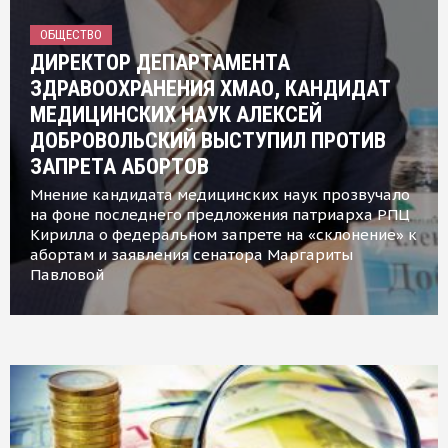
ОБЩЕСТВО
ДИРЕКТОР ДЕПАРТАМЕНТА
ЗДРАВООХРАНЕНИЯ ХМАО, КАНДИДАТ
МЕДИЦИНСКИХ НАУК АЛЕКСЕЙ
ДОБРОВОЛЬСКИЙ ВЫСТУПИЛ ПРОТИВ
ЗАПРЕТА АБОРТОВ
Мнение кандидата медицинских наук прозвучало
на фоне последнего предложения патриарха РПЦ
Кирилла о федеральном запрете на «склонение» к
абортам и заявления сенатора Маргариты
Павловой