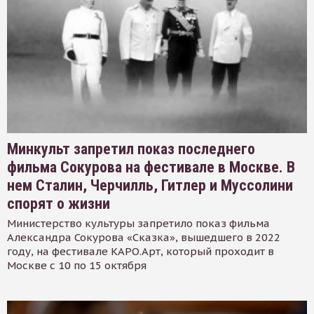
Минкульт запретил показ последнего
фильма Сокурова на фестивале в Москве. В
нем Сталин, Черчилль, Гитлер и Муссолини
спорят о жизни
Министерство культуры запретило показ фильма
Александра Сокурова «Сказка», вышедшего в 2022
году, на фестивале КАРО.Арт, который проходит в
Москве с 10 по 15 октября