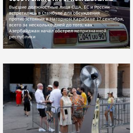
Высшие должностные лица США, ЕС и России
встретились в Стамбуле для обсуждения
противостояния в Нагорном Карабахе 17 сентября,
всего за несколько дней до того, как
Азербайджан начал обстрел непризнанной
республики