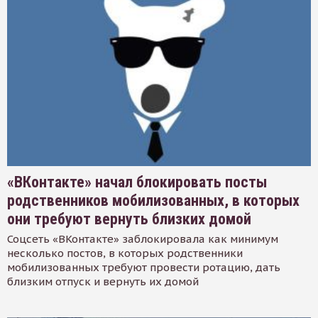
«ВКонтакте» начал блокировать посты
родственников мобилизованных, в которых
они требуют вернуть близких домой
Соцсеть «ВКонтакте» заблокировала как минимум
несколько постов, в которых родственники
мобилизованных требуют провести ротацию, дать
близким отпуск и вернуть их домой