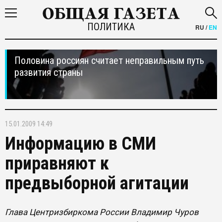
ПОЛИТИКА
RU
/
EN
Половина россиян считает неправильным путь
развития страны
15.01.2009 14:49
Информацию в СМИ
приравняют к
предвыборной агитации
Глава Центризбиркома России Владимир Чуров