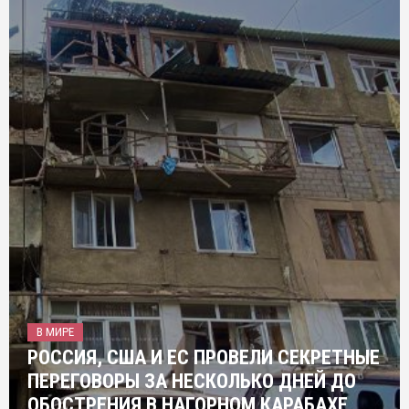
В МИРЕ
РОССИЯ, США И ЕС ПРОВЕЛИ СЕКРЕТНЫЕ
ПЕРЕГОВОРЫ ЗА НЕСКОЛЬКО ДНЕЙ ДО
ОБОСТРЕНИЯ В НАГОРНОМ КАРАБАХЕ