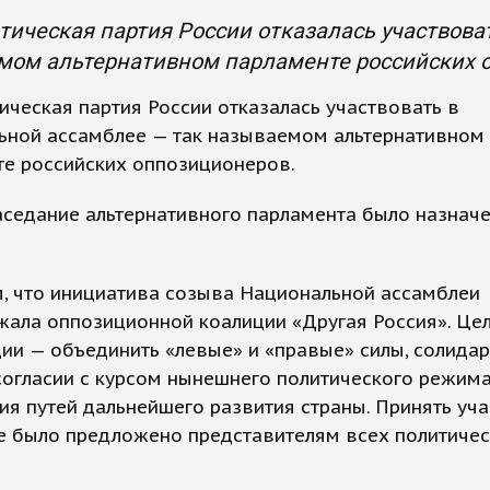
ическая партия России отказалась участвова
мом альтернативном парламенте российских 
ческая партия России отказалась участвовать в
ьной ассамблее — так называемом альтернативном
те российских оппозиционеров.
седание альтернативного парламента было назначе
, что инициатива созыва Национальной ассамблеи
ала оппозиционной коалиции «Другая Россия». Цел
ии — объединить «левые» и «правые» силы, солида
огласии с курсом нынешнего политического режима
я путей дальнейшего развития страны. Принять уча
е было предложено представителям всех политичес