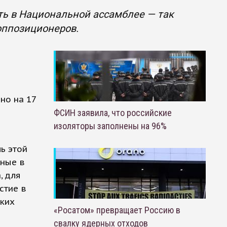
ть в Национальной ассамблее — так
оппозиционеров.
но на 17
ФСИН заявила, что российские
изоляторы заполнены на 96%
ь этой
рные в
, для
стие в
ких
«Росатом» превращает Россию в
свалку ядерных отходов