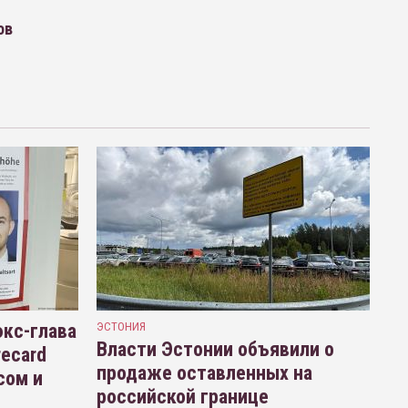
ов
кс-глава
ЭСТОНИЯ
Власти Эстонии объявили о
recard
продаже оставленных на
сом и
российской границе