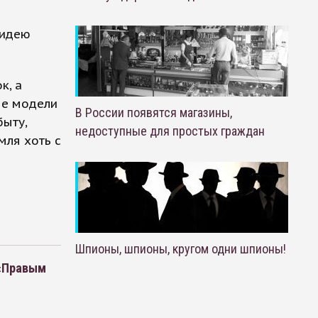
 идею
к, а
ые модели
В России появятся магазины,
быту,
недоступные для простых граждан
мля хоть с
Шпионы, шпионы, кругом одни шпионы!
 «Правым