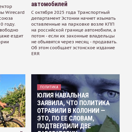
автомобилей
ектор
ы Wirecard
С октября 2025 года Транспортный
осоюза
департамент Эстонии начнет изымать
0 году.
оставленные на парковке возле КПП
свободно
на российской границе автомобили, а
даже ездит
потом - если их законные владельцы
ории
не объявятся через месяц - продавать.
Об этом сообщает эстонское издание
ERR
ПОЛИТИКА
ЮЛИЯ НАВАЛЬНАЯ
ЗАЯВИЛА, ЧТО ПОЛИТИКА
ОТРАВИЛИ В КОЛОНИИ —
ЭТО, ПО ЕЕ СЛОВАМ,
ПОДТВЕРДИЛИ ДВЕ