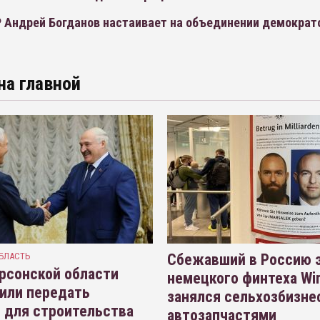
 Андрей Богданов настаивает на объединении демократ
на главной
БЛАСТЬ
Сбежавший в Россию э
рсонской области
немецкого финтеха Wi
или передать
занялся сельхозбизне
 для строительства
автозапчастями