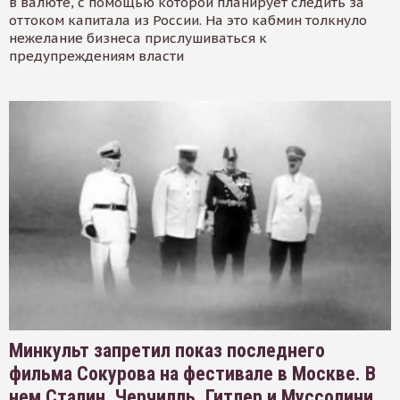
в валюте, с помощью которой планирует следить за
оттоком капитала из России. На это кабмин толкнуло
нежелание бизнеса прислушиваться к
предупреждениям власти
Минкульт запретил показ последнего
фильма Сокурова на фестивале в Москве. В
нем Сталин, Черчилль, Гитлер и Муссолини