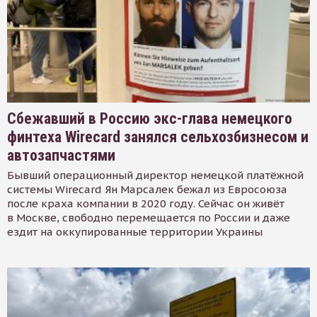
Сбежавший в Россию экс-глава немецкого
финтеха Wirecard занялся сельхозбизнесом и
автозапчастями
Бывший операционный директор немецкой платёжной
системы Wirecard Ян Марсалек бежал из Евросоюза
после краха компании в 2020 году. Сейчас он живёт
в Москве, свободно перемещается по России и даже
ездит на оккупированные территории Украины