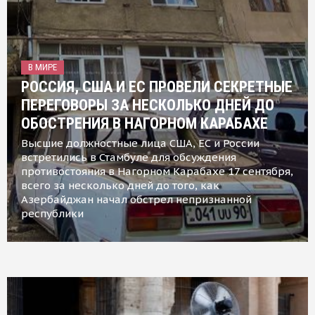
В МИРЕ
РОССИЯ, США И ЕС ПРОВЕЛИ СЕКРЕТНЫЕ
ПЕРЕГОВОРЫ ЗА НЕСКОЛЬКО ДНЕЙ ДО
ОБОСТРЕНИЯ В НАГОРНОМ КАРАБАХЕ
Высшие должностные лица США, ЕС и России
встретились в Стамбуле для обсуждения
противостояния в Нагорном Карабахе 17 сентября,
всего за несколько дней до того, как
Азербайджан начал обстрел непризнанной
республики