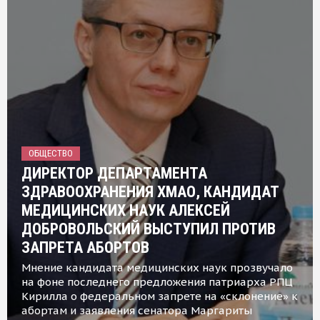
ОБЩЕСТВО
ДИРЕКТОР ДЕПАРТАМЕНТА
ЗДРАВООХРАНЕНИЯ ХМАО, КАНДИДАТ
МЕДИЦИНСКИХ НАУК АЛЕКСЕЙ
ДОБРОВОЛЬСКИЙ ВЫСТУПИЛ ПРОТИВ
ЗАПРЕТА АБОРТОВ
Мнение кандидата медицинских наук прозвучало
на фоне последнего предложения патриарха РПЦ
Кирилла о федеральном запрете на «склонение» к
абортам и заявления сенатора Маргариты