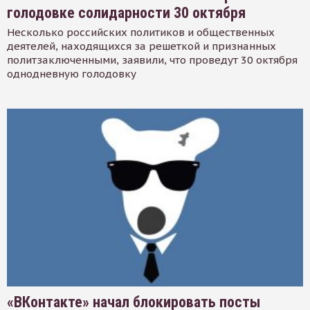
голодовке солидарности 30 октября
Несколько российских политиков и общественных
деятелей, находящихся за решеткой и признанных
политзаключенными, заявили, что проведут 30 октября
однодневную голодовку
«ВКонтакте» начал блокировать посты