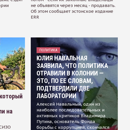
ории
не объявятся через месяц - продавать.
Об этом сообщает эстонское издание
ERR
ПОЛИТИКА
ЮЛИЯ НАВАЛЬНАЯ
ЗАЯВИЛА, ЧТО ПОЛИТИКА
ОТРАВИЛИ В КОЛОНИИ —
ЭТО, ПО ЕЕ СЛОВАМ,
ПОДТВЕРДИЛИ ДВЕ
ЛАБОРАТОРИИ
 который
Алексей Навальный, один из
наиболее последовательных и
ли на
активных критиков Владимира
Путина, основатель Фонда
 СИЗО
борьбы с коррупцией, скончался