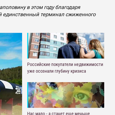
аполовину в этом году благодаря
ой единственный терминал сжиженного
Российские покупатели недвижимости
уже осознали глубину кризиса
Нас мало - а станет еще меньше