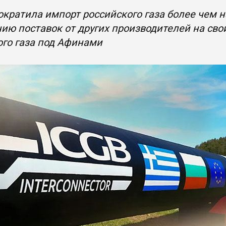
ократила импорт российского газа более чем н
ию поставок от других производителей на св
го газа под Афинами