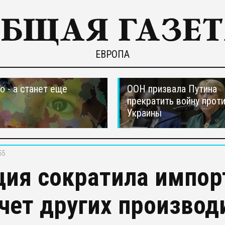
ЕВРОПА
о - а станет еще
ООН призвала Путина
прекратить войну прот
Украины
55
ция сократила импор
счет других производ