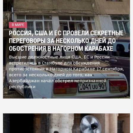
В МИРЕ
РОССИЯ, США И ЕС ПРОВЕЛИ СЕКРЕТНЫЕ
ПЕРЕГОВОРЫ ЗА НЕСКОЛЬКО ДНЕЙ ДО
ОБОСТРЕНИЯ В НАГОРНОМ КАРАБАХЕ
Высшие должностные лица США, ЕС и России
встретились в Стамбуле для обсуждения
противостояния в Нагорном Карабахе 17 сентября,
всего за несколько дней до того, как
Азербайджан начал обстрел непризнанной
республики