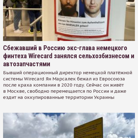
Сбежавший в Россию экс-глава немецкого
финтеха Wirecard занялся сельхозбизнесом и
автозапчастями
Бывший операционный директор немецкой платёжной
системы Wirecard Ян Марсалек бежал из Евросоюза
после краха компании в 2020 году. Сейчас он живёт
в Москве, свободно перемещается по России и даже
ездит на оккупированные территории Украины