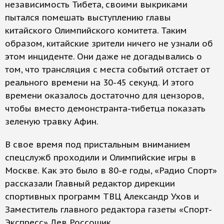
независимость Тибета, своими выкриками
пытался помешать выступлению главы
китайского Олимпийского комитета. Таким
образом, китайские зрители ничего не узнали об
этом инциденте. Они даже не догадывались о
том, что трансляция с места событий отстает от
реального времени на 30-45 секунд. И этого
времени оказалось достаточно для цензоров,
чтобы вместо демонстранта-тибетца показать
зеленую травку Афин.
В свое время под пристальным вниманием
спецслужб проходили и Олимпийские игры в
Москве. Как это было в 80-е годы, «Радио Спорт»
рассказали Главный редактор дирекции
спортивных программ ТВЦ Александр Ухов и
Заместитель главного редактора газеты «Спорт-
Экспресс» Лев Россошик.