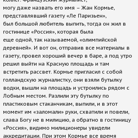
могу даже назвать его имя – Жан Кормье,
представлявший газету «Ле Паризьен»,
был большой любитель выпить, тогда он жил в
гостинице «Россия», которая была
еще одной, так называемой, «олимпийской
деревней». И вот он, отправив все материалы в
газету, провел хороший вечер в баре, а под утро
решил выйти на Красную площадь и там
встретить рассвет. Кормье пригласил с собой
голландскую журналистку, они взяли бутылку
водки, вышли на площадь и устроились рядом с
Лобным местом. Разлили эту бутылку по
пластиковым стаканчикам, выпили, и в этот
момент им «заломали» руки, схватили и повели,
слава Богу не в милицию, а обратно в гостиницу
«Россия», видимо милиционеры увидели
аккредитации. При этом Кормье все время