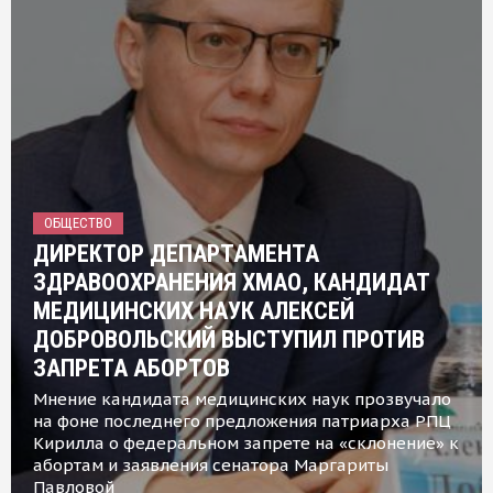
ОБЩЕСТВО
ДИРЕКТОР ДЕПАРТАМЕНТА
ЗДРАВООХРАНЕНИЯ ХМАО, КАНДИДАТ
МЕДИЦИНСКИХ НАУК АЛЕКСЕЙ
ДОБРОВОЛЬСКИЙ ВЫСТУПИЛ ПРОТИВ
ЗАПРЕТА АБОРТОВ
Мнение кандидата медицинских наук прозвучало
на фоне последнего предложения патриарха РПЦ
Кирилла о федеральном запрете на «склонение» к
абортам и заявления сенатора Маргариты
Павловой