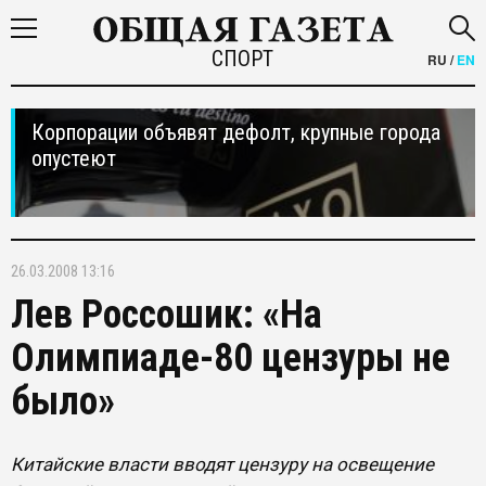
СПОРТ
RU
/
EN
Корпорации объявят дефолт, крупные города
опустеют
26.03.2008 13:16
Лев Россошик: «На
Олимпиаде-80 цензуры не
было»
Китайские власти вводят цензуру на освещение