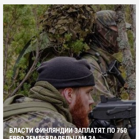
ВЛАСТИ ФИНЛЯНДИИ ЗАПЛАТЯТ ПО 750
ЕВРО ЗЕМЛЕВЛАДЕЛЬЦАМ ЗА