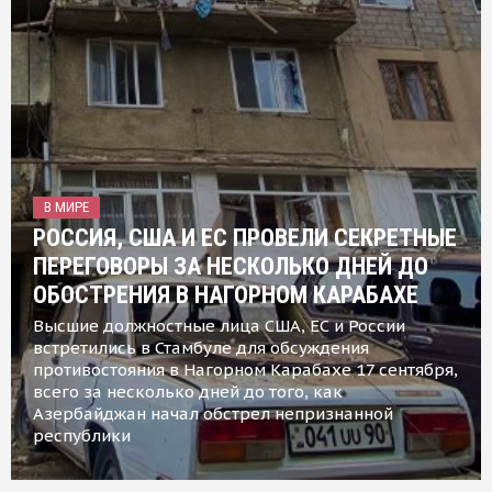
В МИРЕ
РОССИЯ, США И ЕС ПРОВЕЛИ СЕКРЕТНЫЕ
ПЕРЕГОВОРЫ ЗА НЕСКОЛЬКО ДНЕЙ ДО
ОБОСТРЕНИЯ В НАГОРНОМ КАРАБАХЕ
Высшие должностные лица США, ЕС и России
встретились в Стамбуле для обсуждения
противостояния в Нагорном Карабахе 17 сентября,
всего за несколько дней до того, как
Азербайджан начал обстрел непризнанной
республики