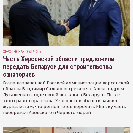
ХЕРСОНСКАЯ ОБЛАСТЬ
Часть Херсонской области предложили
передать Беларуси для строительства
санаториев
Глава назначенной Россией администрации Херсонской
области Владимир Сальдо встретился с Александром
Лукашенко в ходе своей поездки в Беларусь. После
этого разговора глава Херсонской области заявил
журналистам, что регион готов передать Минску часть
побережья Азовского и Черного морей