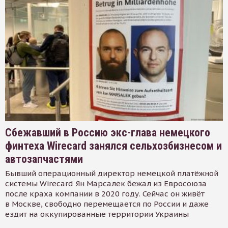
Сбежавший в Россию экс-глава немецкого
финтеха Wirecard занялся сельхозбизнесом и
автозапчастями
Бывший операционный директор немецкой платёжной
системы Wirecard Ян Марсалек бежал из Евросоюза
после краха компании в 2020 году. Сейчас он живёт
в Москве, свободно перемещается по России и даже
ездит на оккупированные территории Украины