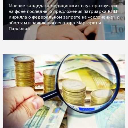
Мнение кандидата медицинских наук прозвучало
на фоне последнего предложения патриарха РПЦ
Кирилла о федеральном запрете на «склонение» к
абортам и заявления сенатора Маргариты
Павловой