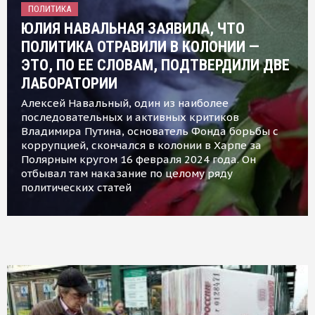
ПОЛИТИКА
ЮЛИЯ НАВАЛЬНАЯ ЗАЯВИЛА, ЧТО
ПОЛИТИКА ОТРАВИЛИ В КОЛОНИИ —
ЭТО, ПО ЕЕ СЛОВАМ, ПОДТВЕРДИЛИ ДВЕ
ЛАБОРАТОРИИ
Алексей Навальный, один из наиболее
последовательных и активных критиков
Владимира Путина, основатель Фонда борьбы с
коррупцией, скончался в колонии в Харпе за
Полярным кругом 16 февраля 2024 года. Он
отбывал там наказание по целому ряду
политических статей