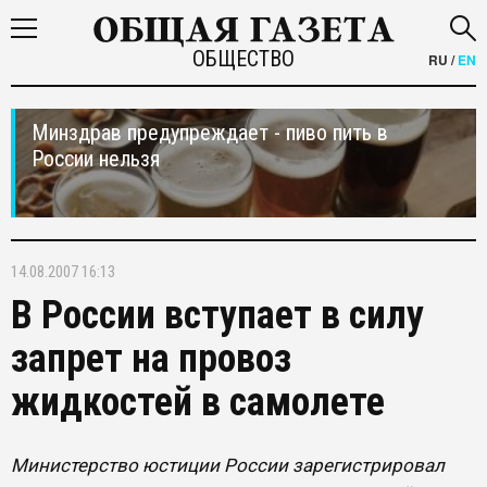
ОБЩЕСТВО
RU
/
EN
Минздрав предупреждает - пиво пить в
России нельзя
14.08.2007 16:13
В России вступает в силу
запрет на провоз
жидкостей в самолете
Министерство юстиции России зарегистрировал