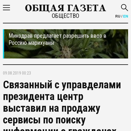
ОБЩЕСТВО
RU
/
EN
Минздрав предлагает разрешить ввоз в
Россию марихуаны
09.08.2019 00:23
Связанный с управделами
президента центр
выставил на продажу
сервисы по поиску