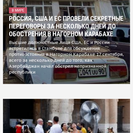
В МИРЕ
РОССИЯ, США И ЕС ПРОВЕЛИ СЕКРЕТНЫЕ
ПЕРЕГОВОРЫ ЗА НЕСКОЛЬКО ДНЕЙ ДО
ОБОСТРЕНИЯ В НАГОРНОМ КАРАБАХЕ
Высшие должностные лица США, ЕС и России
встретились в Стамбуле для обсуждения
противостояния в Нагорном Карабахе 17 сентября,
всего за несколько дней до того, как
Азербайджан начал обстрел непризнанной
республики