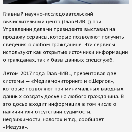
Главный научно-исследовательский
вычислительный центр (ГлавНИВЦ) при
Управлении делами президента выставил на
продажу сервисы, которые позволяют получить
сведения о любом гражданине. Эти сервисы
используют как открытые источники информации
о гражданах, так и базы данных спецслужб.
Летом 2017 года ГлавНИВЦ презентовал две
системы — «Медиамониторинг» и «Шерлок»,
которые позволяют при минимальных вводных
данных создать досье на любого гражданина. В
это досье входит информация в том числе о
наличии или отсутствии судимости,
недвижимости, налогах и т.д., сообщает
«Медуза».