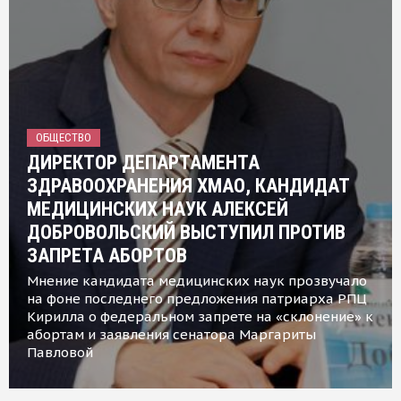
ОБЩЕСТВО
ДИРЕКТОР ДЕПАРТАМЕНТА
ЗДРАВООХРАНЕНИЯ ХМАО, КАНДИДАТ
МЕДИЦИНСКИХ НАУК АЛЕКСЕЙ
ДОБРОВОЛЬСКИЙ ВЫСТУПИЛ ПРОТИВ
ЗАПРЕТА АБОРТОВ
Мнение кандидата медицинских наук прозвучало
на фоне последнего предложения патриарха РПЦ
Кирилла о федеральном запрете на «склонение» к
абортам и заявления сенатора Маргариты
Павловой