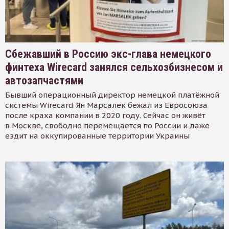
Сбежавший в Россию экс-глава немецкого
финтеха Wirecard занялся сельхозбизнесом и
автозапчастями
Бывший операционный директор немецкой платёжной
системы Wirecard Ян Марсалек бежал из Евросоюза
после краха компании в 2020 году. Сейчас он живёт
в Москве, свободно перемещается по России и даже
ездит на оккупированные территории Украины