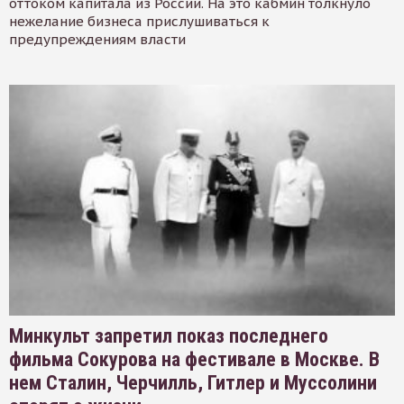
оттоком капитала из России. На это кабмин толкнуло
нежелание бизнеса прислушиваться к
предупреждениям власти
Минкульт запретил показ последнего
фильма Сокурова на фестивале в Москве. В
нем Сталин, Черчилль, Гитлер и Муссолини