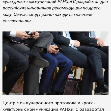
культурных коммуникаций РАНХиГС разработал для
российских чиновников рекомендации по дресс-
коду. Сейчас свод правил находится на этапе
согласовании
Центр международного протокола и кросс-
культурных коммуникаций РАНХиГС разработал