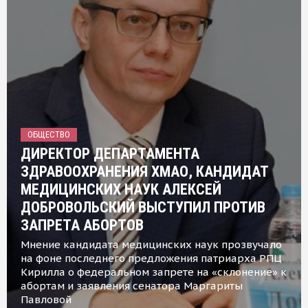
ОБЩЕСТВО
ДИРЕКТОР ДЕПАРТАМЕНТА
ЗДРАВООХРАНЕНИЯ ХМАО, КАНДИДАТ
МЕДИЦИНСКИХ НАУК АЛЕКСЕЙ
ДОБРОВОЛЬСКИЙ ВЫСТУПИЛ ПРОТИВ
ЗАПРЕТА АБОРТОВ
Мнение кандидата медицинских наук прозвучало
на фоне последнего предложения патриарха РПЦ
Кирилла о федеральном запрете на «склонение» к
абортам и заявления сенатора Маргариты
Павловой