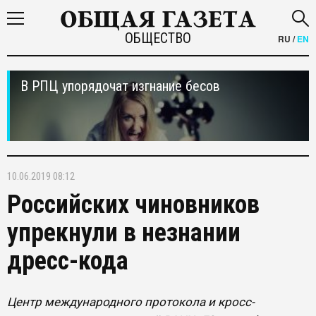
ОБЩЕСТВО
RU
/
EN
В РПЦ упорядочат изгнание бесов
10.06.2019 08:12
Российских чиновников
упрекнули в незнании
дресс-кода
Центр международного протокола и кросс-