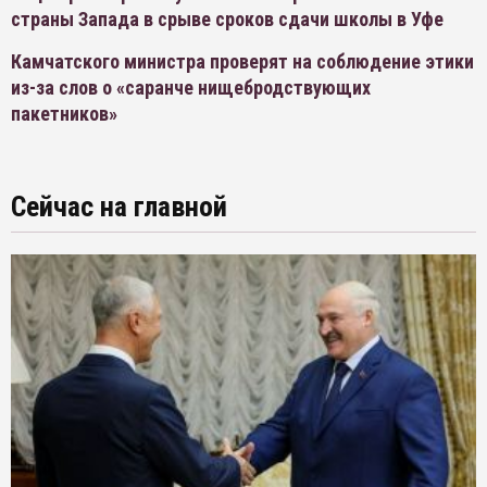
страны Запада в срыве сроков сдачи школы в Уфе
Камчатского министра проверят на соблюдение этики
из-за слов о «саранче нищебродствующих
пакетников»
Сейчас на главной