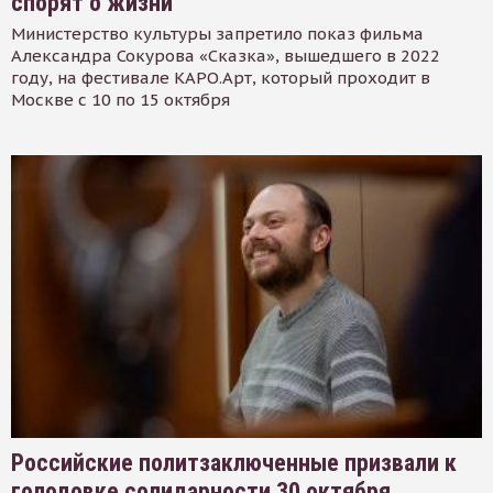
спорят о жизни
Министерство культуры запретило показ фильма
Александра Сокурова «Сказка», вышедшего в 2022
году, на фестивале КАРО.Арт, который проходит в
Москве с 10 по 15 октября
Российские политзаключенные призвали к
голодовке солидарности 30 октября