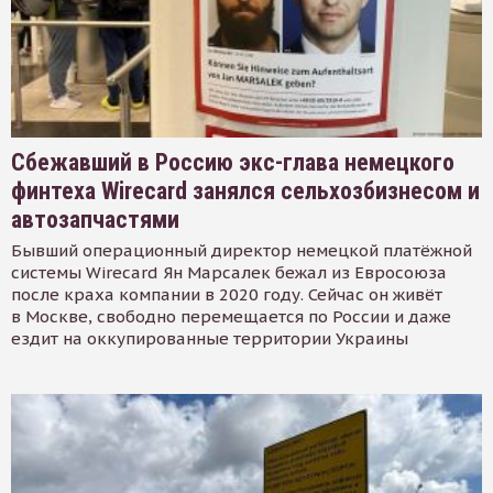
Сбежавший в Россию экс-глава немецкого
финтеха Wirecard занялся сельхозбизнесом и
автозапчастями
Бывший операционный директор немецкой платёжной
системы Wirecard Ян Марсалек бежал из Евросоюза
после краха компании в 2020 году. Сейчас он живёт
в Москве, свободно перемещается по России и даже
ездит на оккупированные территории Украины