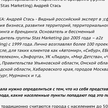
Stas Marketing) Андрей Стась
А: Андрей Стась - Видный российский эксперт в ;с
ия бизнеса, развития территорий, территориально
инга и брендинга. Основатель и бессменный
дитель группы Stas Marketing (до 2005 года – a2z
ing) с 1999 года. Лично возглавлял более 100 проек
сле, для таких клиентов как «Автомир», «Сибур», ЕБ
телеком», «Энфорта», УК «Лидер», «Мир Детства», «
, Правительства Ульяновской области, Омской обла
дской области, Хабаровского края, городов Москва
ург, Мурманск и т.д.
ала нужно определиться с тем, что из себя предста
ода, какие населенные пункты попадают под это п
традиционно считаются города с населением до 50