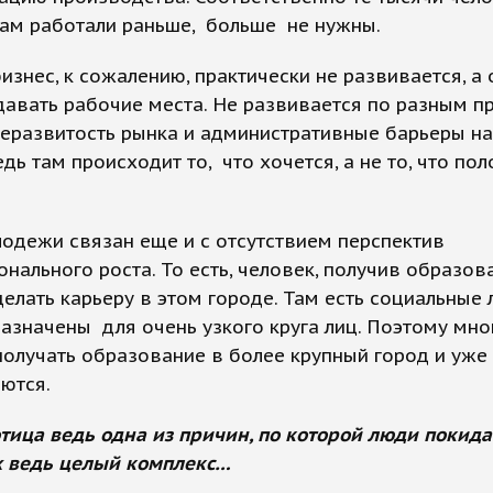
там работали раньше, больше не нужны.
знес, к сожалению, практически не развивается, а 
давать рабочие места. Не развивается по разным п
еразвитость рынка и административные барьеры н
едь там происходит то, что хочется, а не то, что по
одежи связан еще и с отсутствием перспектив
нального роста. То есть, человек, получив образова
елать карьеру в этом городе. Там есть социальные 
азначены для очень узкого круга лиц. Поэтому мно
олучать образование в более крупный город и уже 
аются.
тица ведь одна из причин, по которой люди покид
х ведь целый комплекс…