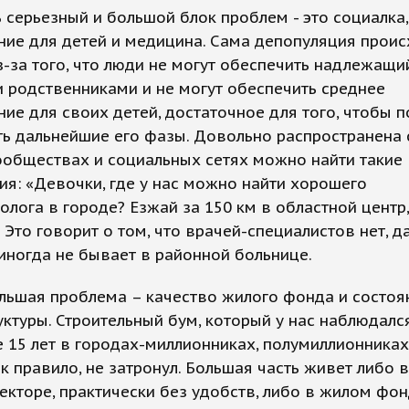
 серьезный и большой блок проблем - это социалка,
ие для детей и медицина. Сама депопуляция проис
з-за того, что люди не могут обеспечить надлежащи
 родственниками и не могут обеспечить среднее
ие для своих детей, достаточное для того, чтобы 
ь дальнейшие его фазы. Довольно распространена 
ообществах и социальных сетях можно найти такие
я: «Девочки, где у нас можно найти хорошего
олога в городе? Езжай за 150 км в областной центр,
 Это говорит о том, что врачей-специалистов нет, д
иногда не бывает в районной больнице.
льшая проблема – качество жилого фонда и состоя
ктуры. Строительный бум, который у нас наблюдалс
 15 лет в городах-миллионниках, полумиллионниках
ак правило, не затронул. Большая часть живет либо 
екторе, практически без удобств, либо в жилом фон