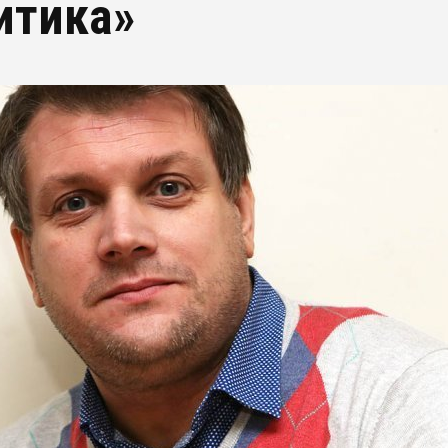
итика»