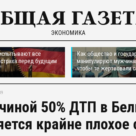
ЭКОНОМИКА
испытывают все
Как общество и госуда
страха перед будущим
манипулируют мужчина
чтобы те жертвовали с
39
чиной 50% ДТП в Бел
яется крайне плохое 