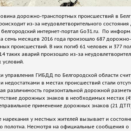
ловина дорожно-транспортных происшествий в Бел
роисходит из-за неудовлетворительного состояния 
белгородский интернет-портал Go31.ru. По инфор
за семь месяцев 2016 года произошло 687 дорожно
ных происшествий. В них погиб 61 человек и 377 по
14 таких аварий произошло из-за неудовлетворите
 условий.
и управления ГИБДД по Белгородской области счит
 недостатками в местах происшествий стали отсут
ая различимость горизонтальной дорожной разметк
утствие дорожных знаков в необходимых местах (45
еправильное применение дорожных знаков (21 ДТП)
 нарекания у местных жителей вызывает и состоян
о полотна. Несмотря на официальные сообщения о