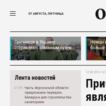
07 АВГУСТА, ПЯТНИЦА
Срочников в Украину
Немцы 
отправляют обманным путем
больше 
12.08.2016 14:
Лента новостей
При
17:35
Часть Херсонской области
явл
предложили передать
Беларуси для строительства
санаториев