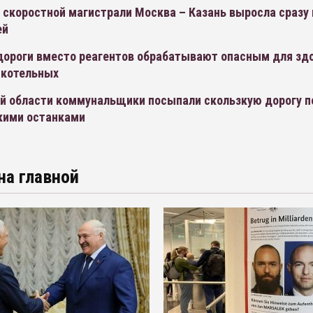
скоростной магистрали Москва – Казань выросла сразу 
ей
 дороги вместо реагентов обрабатывают опасным для зд
 котельных
ой области коммунальщики посыпали скользкую дорогу п
кими останками
на главной