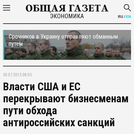
ЭКОНОМИКА
RU
/
EN
Срочников в Украину отправляют обманным
путем
30.07.2015 08:05
Власти США и ЕС
перекрывают бизнесменам
пути обхода
антироссийских санкций