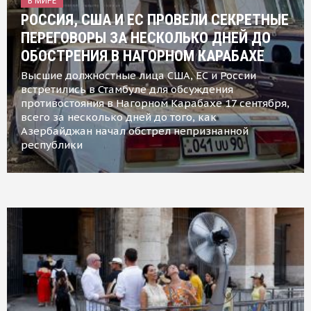
В МИРЕ
РОССИЯ, США И ЕС ПРОВЕЛИ СЕКРЕТНЫЕ
ПЕРЕГОВОРЫ ЗА НЕСКОЛЬКО ДНЕЙ ДО
ОБОСТРЕНИЯ В НАГОРНОМ КАРАБАХЕ
Высшие должностные лица США, ЕС и России
встретились в Стамбуле для обсуждения
противостояния в Нагорном Карабахе 17 сентября,
всего за несколько дней до того, как
Азербайджан начал обстрел непризнанной
республики