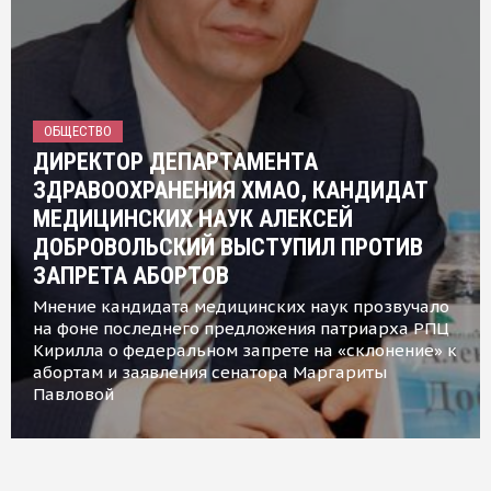
ОБЩЕСТВО
ДИРЕКТОР ДЕПАРТАМЕНТА
ЗДРАВООХРАНЕНИЯ ХМАО, КАНДИДАТ
МЕДИЦИНСКИХ НАУК АЛЕКСЕЙ
ДОБРОВОЛЬСКИЙ ВЫСТУПИЛ ПРОТИВ
ЗАПРЕТА АБОРТОВ
Мнение кандидата медицинских наук прозвучало
на фоне последнего предложения патриарха РПЦ
Кирилла о федеральном запрете на «склонение» к
абортам и заявления сенатора Маргариты
Павловой