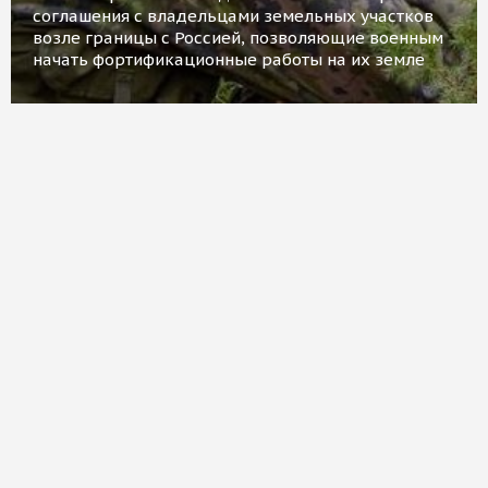
соглашения с владельцами земельных участков
возле границы с Россией, позволяющие военным
начать фортификационные работы на их земле