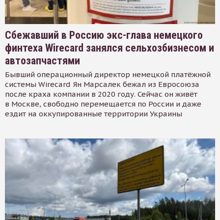
Сбежавший в Россию экс-глава немецкого
финтеха Wirecard занялся сельхозбизнесом и
автозапчастями
Бывший операционный директор немецкой платёжной
системы Wirecard Ян Марсалек бежал из Евросоюза
после краха компании в 2020 году. Сейчас он живёт
в Москве, свободно перемещается по России и даже
ездит на оккупированные территории Украины