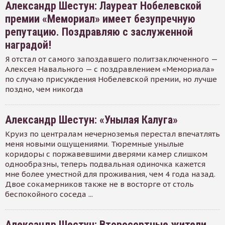
Александр Шестун: Лауреат Нобелевской
премии «Мемориал» имеет безупречную
репутацию. Поздравляю с заслуженной
наградой!
Я отстал от самого запоздавшего политзаключенного —
Алексея Навального — с поздравлением «Мемориала»
по случаю присуждения Нобелевской премии, но лучше
поздно, чем никогда
Александр Шестун: «Унылая Калуга»
Круиз по централам нечерноземья перестал впечатлять
меня новыми ощущениями. Тюремные унылые
коридоры с поржавевшими дверями камер слишком
однообразны, теперь подвальная одиночка кажется
мне более уместной для проживания, чем 4 года назад.
Двое сокамерников также не в восторге от столь
беспокойного соседа ...
Александр Шестун: Второсортные жители