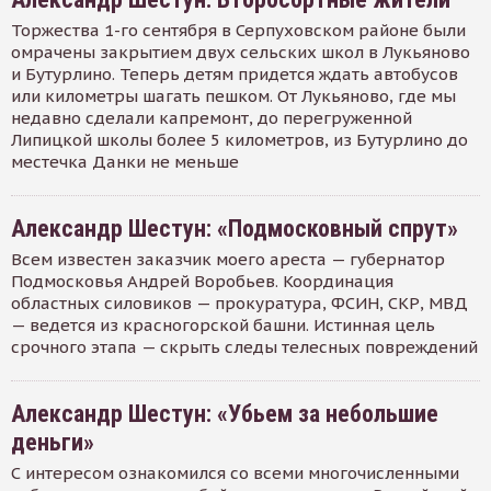
Торжества 1-го сентября в Серпуховском районе были
омрачены закрытием двух сельских школ в Лукьяново
и Бутурлино. Теперь детям придется ждать автобусов
или километры шагать пешком. От Лукьяново, где мы
недавно сделали капремонт, до перегруженной
Липицкой школы более 5 километров, из Бутурлино до
местечка Данки не меньше
Александр Шестун: «Подмосковный спрут»
Всем известен заказчик моего ареста — губернатор
Подмосковья Андрей Воробьев. Координация
областных силовиков — прокуратура, ФСИН, СКР, МВД
— ведется из красногорской башни. Истинная цель
срочного этапа — скрыть следы телесных повреждений
Александр Шестун: «Убьем за небольшие
деньги»
С интересом ознакомился со всеми многочисленными