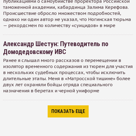
публикациями о самоубийстве проректора Российской
таможенной академии, кабардинца Залима Керефова.
Происшествие обросло множеством подробностей,
однако ни один автор не указал, что Ногинская тюрьма
— рекордсмен по количеству «суицидов» в мире
Александр Шестун: Путеводитель по
Домодедовскому ИВС
Ранее я слышал много рассказов о перемещении в
изолятор временного содержания из тюрем для участия
в нескольких судебных процессах, чтобы исключить
длительные этапы. Меня в «Матросской тишине» более
двух лет охраняли бойцы отряда специального
назначения в беретах и черной униформе
ПОКАЗАТЬ ЕЩЕ