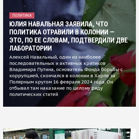
ПОЛИТИКА
ЮЛИЯ НАВАЛЬНАЯ ЗАЯВИЛА, ЧТО
ПОЛИТИКА ОТРАВИЛИ В КОЛОНИИ —
ЭТО, ПО ЕЕ СЛОВАМ, ПОДТВЕРДИЛИ ДВЕ
ЛАБОРАТОРИИ
Алексей Навальный, один из наиболее
последовательных и активных критиков
Владимира Путина, основатель Фонда борьбы с
коррупцией, скончался в колонии в Харпе за
Полярным кругом 16 февраля 2024 года. Он
отбывал там наказание по целому ряду
политических статей