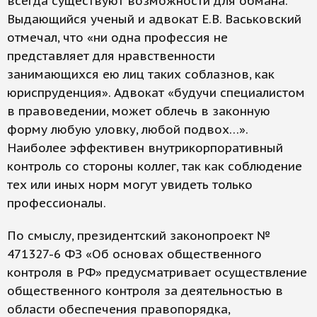
всегда существуют возможности для обмана.
Выдающийся ученый и адвокат Е.В. Васьковский
отмечал, что «ни одна профессия не
представляет для нравственности
занимающихся ею лиц таких соблазнов, как
юриспруденция». Адвокат «будучи специалистом
в правоведении, может облечь в законную
форму любую уловку, любой подвох…».
Наиболее эффективен внутрикорпоративный
контроль со стороны коллег, так как соблюдение
тех или иных норм могут увидеть только
профессионалы.
По смыслу, президентский законопроект №
471327-6 ФЗ «Об основах общественного
контроля в РФ» предусматривает осуществление
общественного контроля за деятельностью в
области обеспечения правопорядка,