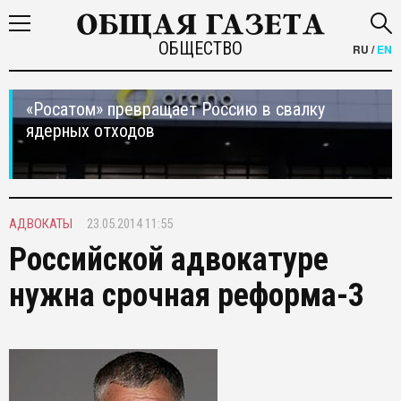
ОБЩЕСТВО
RU
/
EN
«Росатом» превращает Россию в свалку
ядерных отходов
АДВОКАТЫ
23.05.2014 11:55
Российской адвокатуре
нужна срочная реформа-3