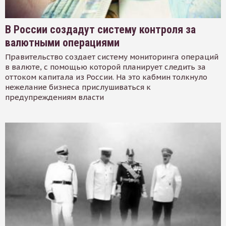
В России создадут систему контроля за
валютными операциями
Правительство создает систему мониторинга операций
в валюте, с помощью которой планирует следить за
оттоком капитала из России. На это кабмин толкнуло
нежелание бизнеса прислушиваться к
предупреждениям власти