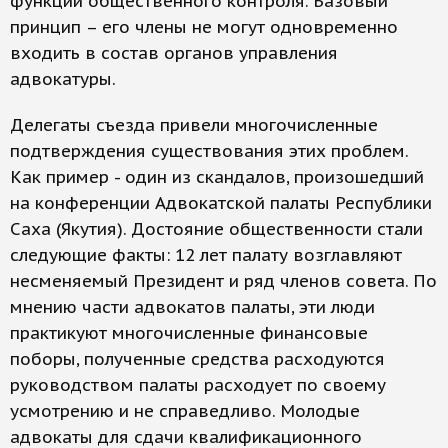
функции общественного контроля. Базовый
принцип – его члены не могут одновременно
входить в состав органов управления
адвокатуры.
Делегаты съезда привели многочисленные
подтверждения существования этих проблем.
Как пример - один из скандалов, произошедший
на конференции Адвокатской палаты Республики
Саха (Якутия). Достояние общественности стали
следующие факты: 12 лет палату возглавляют
несменяемый Президент и ряд членов совета. По
мнению части адвокатов палаты, эти люди
практикуют многочисленные финансовые
поборы, полученные средства расходуются
руководством палаты расходует по своему
усмотрению и не справедливо. Молодые
адвокаты для сдачи квалификационного