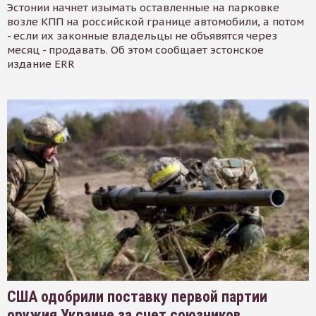
Эстонии начнет изымать оставленные на парковке
возле КПП на российской границе автомобили, а потом
- если их законные владельцы не объявятся через
месяц - продавать. Об этом сообщает эстонское
издание ERR
США одобрили поставку первой партии
оружия Украине за счет союзников