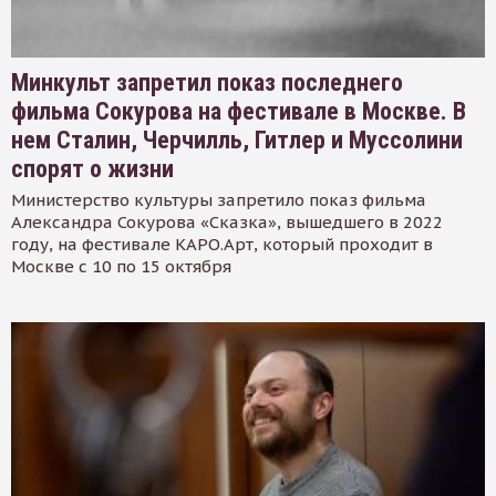
Минкульт запретил показ последнего
фильма Сокурова на фестивале в Москве. В
нем Сталин, Черчилль, Гитлер и Муссолини
спорят о жизни
Министерство культуры запретило показ фильма
Александра Сокурова «Сказка», вышедшего в 2022
году, на фестивале КАРО.Арт, который проходит в
Москве с 10 по 15 октября