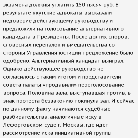
экзамена должны уплатить 150 тысяч руб. В
результате якутские адвокаты высказали
недоверие действующему руководству и
предложили на голосование альтернативного
кандидата в Президенты. После долгих споров,
словесных перепалок и вмешательства со
стороны Управления юстиции предложение было
одобрено. Альтернативный кандидат выиграл.
Однако действующее руководство не
согласилось с таким итогом и представители
совета палаты «продавили» переголосование
вопроса. Половина зала, выступавшая против, в
знак протеста беззаконию покинула зал. И сейчас
по данному факту начинаются судебные
разбирательства, аналогичные иску в
Лефортовском суде г. Москвы, где идет
рассмотрение иска инициативной группы