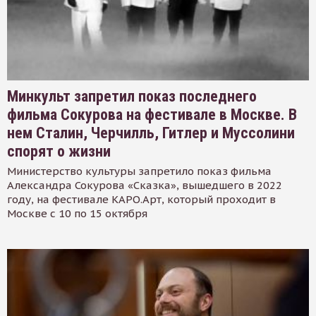
Минкульт запретил показ последнего
фильма Сокурова на фестивале в Москве. В
нем Сталин, Черчилль, Гитлер и Муссолини
спорят о жизни
Министерство культуры запретило показ фильма
Александра Сокурова «Сказка», вышедшего в 2022
году, на фестивале КАРО.Арт, который проходит в
Москве с 10 по 15 октября