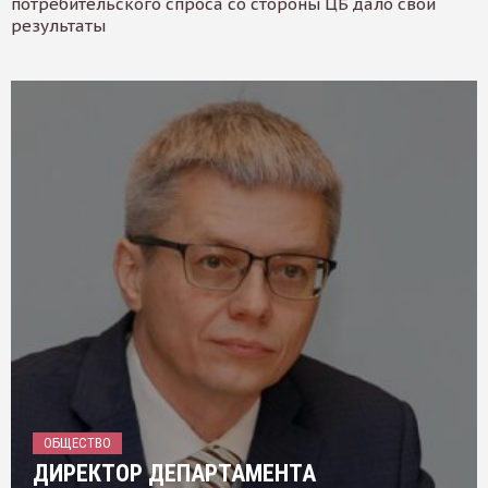
потребительского спроса со стороны ЦБ дало свои
результаты
ОБЩЕСТВО
ДИРЕКТОР ДЕПАРТАМЕНТА