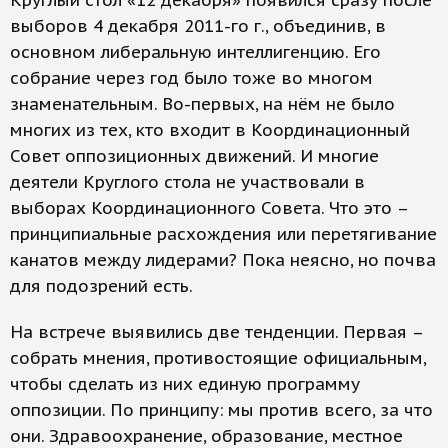
Круглый стол «12 декабря» появился сразу после
выборов 4 декабря 2011-го г., объединив, в
основном либеральную интеллигенцию. Его
собрание через год было тоже во многом
знаменательным. Во-первых, на нём не было
многих из тех, кто входит в Координационный
Совет оппозиционных движений. И многие
деятели Круглого стола не участвовали в
выборах Координационного Совета. Что это –
принципиальные расхождения или перетягивание
канатов между лидерами? Пока неясно, но почва
для подозрений есть.
На встрече выявились две тенденции. Первая –
собрать мнения, противостоящие официальным,
чтобы сделать из них единую программу
оппозиции. По принципу: мы против всего, за что
они. Здравоохранение, образование, местное