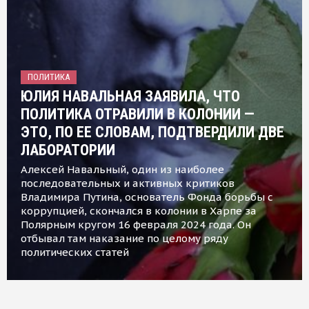
ПОЛИТИКА
ЮЛИЯ НАВАЛЬНАЯ ЗАЯВИЛА, ЧТО
ПОЛИТИКА ОТРАВИЛИ В КОЛОНИИ —
ЭТО, ПО ЕЕ СЛОВАМ, ПОДТВЕРДИЛИ ДВЕ
ЛАБОРАТОРИИ
Алексей Навальный, один из наиболее
последовательных и активных критиков
Владимира Путина, основатель Фонда борьбы с
коррупцией, скончался в колонии в Харпе за
Полярным кругом 16 февраля 2024 года. Он
отбывал там наказание по целому ряду
политических статей