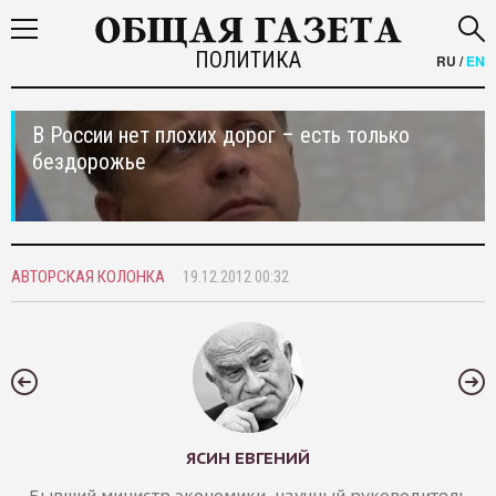
ПОЛИТИКА
RU
/
EN
В России нет плохих дорог – есть только
бездорожье
АВТОРСКАЯ КОЛОНКА
19.12.2012 00:32
ЯСИН ЕВГЕНИЙ
Бывший министр экономики, научный руководитель