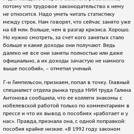
потому что трудовое законодательство к нему
не относится. Надо уметь читать статистику
между строк. Нам говорят, что сейчас занято уже
на 68 млн. больше, чем в разгар кризиса. Хорошо.
Но нужно смотреть, за счет кого занятых стало
больше и какие доходы они получают. Ведь
далеко не все они заняты полностью или даже
официально, а их доходы зачастую не намного
выше пособий», – отметил ученый.
Г-н Гимпельсон, признаем, попал в точку. Главный
специалист отдела рынка труда НИИ труда Галина
Антонова сообщила, что ее коллеги знакомы с
нобелевской работой только по комментариям в
прессе и что их вывод о пособиях «работает и у
нас». Правда, признала она, с одной поправкой:
пособия крайне низкие. «В 1992 году законом