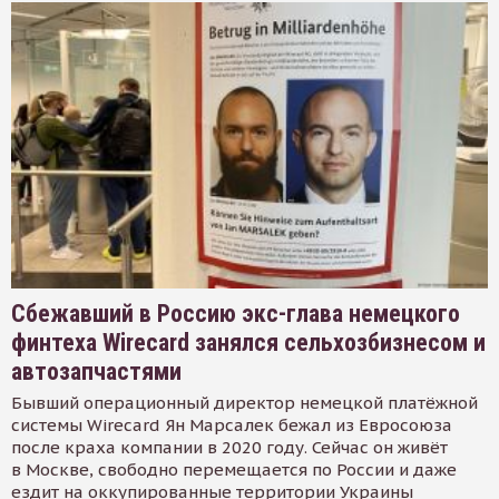
Сбежавший в Россию экс-глава немецкого
финтеха Wirecard занялся сельхозбизнесом и
автозапчастями
Бывший операционный директор немецкой платёжной
системы Wirecard Ян Марсалек бежал из Евросоюза
после краха компании в 2020 году. Сейчас он живёт
в Москве, свободно перемещается по России и даже
ездит на оккупированные территории Украины