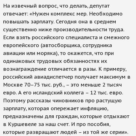
На извечный вопрос, что делать, депутат
отвечает: «Нужен комплекс мер. Необходимо
повышать зарплату. Сегодня она в среднем
существенно ниже производительности труда.
Если взять российского специалиста и смежного
европейского (автосборщика, сотрудника
авиации или моряка), то окажется, что при
одинаковых трудовых обязанностях их
вознаграждение отличается в разы. К примеру,
российский авиадиспетчер получает максимум в
Москве 70–75 тыс. руб., – это меньше 2 тысяч
евро. А его исландский коллега – 12 тыс. евро.
Поэтому рассказы чиновников про растущую
зарплату, которая опережает инфляцию,
предназначены для граждан, которые отдыхают
в Куршевеле за наш счет. И про пособия,
которые развращают людей – из той же серии».