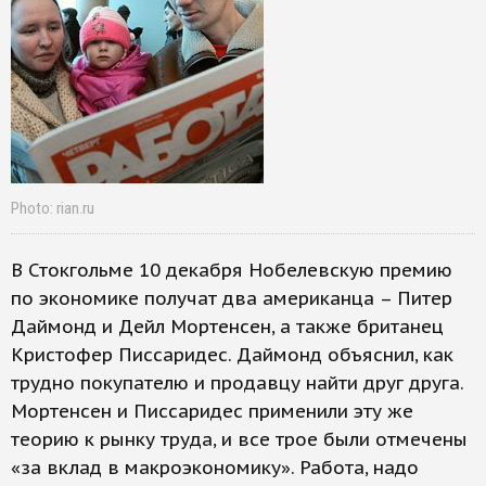
Photo: rian.ru
В Стокгольме 10 декабря Нобелевскую премию
по экономике получат два американца – Питер
Даймонд и Дейл Мортенсен, а также британец
Кристофер Писсаридес. Даймонд объяснил, как
трудно покупателю и продавцу найти друг друга.
Мортенсен и Писсаридес применили эту же
теорию к рынку труда, и все трое были отмечены
«за вклад в макроэкономику». Работа, надо