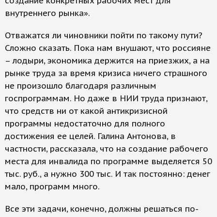
создание конкретных рабочих мест для
внутреннего рынка».
Отважатся ли чиновники пойти по такому пути?
Сложно сказать. Пока нам внушают, что россияне
– лодыри, экономика держится на приезжих, а на
рынке труда за время кризиса ничего страшного
не произошло благодаря различным
госпрограммам. Но даже в НИИ труда признают,
что средств ни от какой антикризисной
программы недостаточно для полного
достижения ее целей. Галина Антонова, в
частности, рассказала, что на создание рабочего
места для инвалида по программе выделяется 50
тыс. руб., а нужно 300 тыс. И так постоянно: денег
мало, программ много.
Все эти задачи, конечно, должны решаться по-