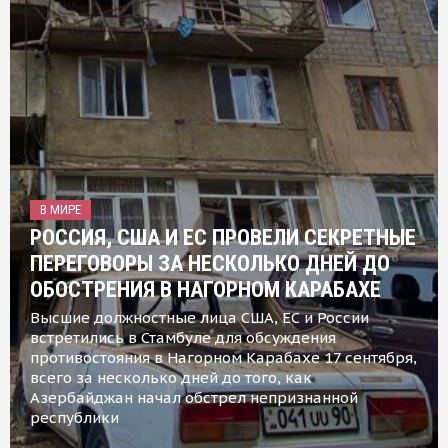
В МИРЕ
РОССИЯ, США И ЕС ПРОВЕЛИ СЕКРЕТНЫЕ
ПЕРЕГОВОРЫ ЗА НЕСКОЛЬКО ДНЕЙ ДО
ОБОСТРЕНИЯ В НАГОРНОМ КАРАБАХЕ
Высшие должностные лица США, ЕС и России
встретились в Стамбуле для обсуждения
противостояния в Нагорном Карабахе 17 сентября,
всего за несколько дней до того, как
Азербайджан начал обстрел непризнанной
республики