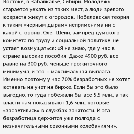
Востоке, в Забайкалье, Сибири. Молодежь
старается уехать из таких мест, а люди зрелого
возраста живут с огородов. Нобелевская теория
к таким «черным дырам» неприменима ни с
какой стороны. Олег Шеин, зампред думского
комитета по труду и социальной политике, не
устает возмущаться: «Я не знаю, где у нас в
стране высокие пособия. Даже 4900 руб. все
равно на 300 руб. меньше прожиточного
минимума, и это – максимальная выплата.
Именно поэтому у нас 70% безработных не хотят
вставать на учет на бирже. Если бы это было
выгодно, то туда побежали бы все 5,5 млн., а так
власти нам показывают 1,6 млн., которые
«засветились» в службах занятости. И эта
безработица держится уже полгода с
незначительными сезонными колебаниями».