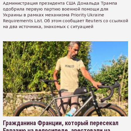
Администрация президента США Дональда Трампа
одобрила первую партию военной помощи для
Украины в рамках механизма Priority Ukraine
Requirements List. Об этом сообщает Reuters со ссылкой
на два источника, знакомых с ситуацией
Гражданина Франции, который пересекал
Евразию на велосипеде, арестовали на