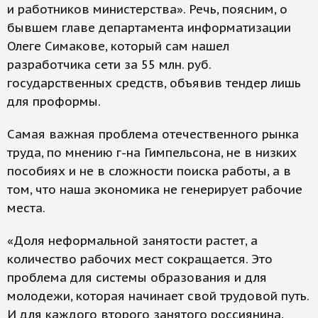
и работников министерства». Речь, поясним, о
бывшем главе департамента информатизации
Олеге Симакове, который сам нашел
разработчика сети за 55 млн. руб.
государственных средств, объявив тендер лишь
для проформы.
Самая важная проблема отечественного рынка
труда, по мнению г-на Гимпельсона, не в низких
пособиях и не в сложности поиска работы, а в
том, что наша экономика не генерирует рабочие
места.
«Доля неформальной занятости растет, а
количество рабочих мест сокращается. Это
проблема для системы образования и для
молодежи, которая начинает свой трудовой путь.
И для каждого второго занятого россиянина,