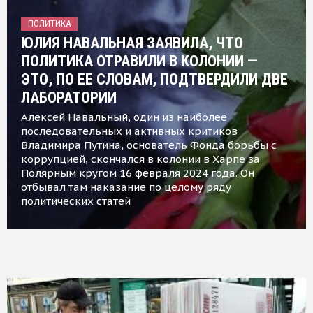
ПОЛИТИКА
ЮЛИЯ НАВАЛЬНАЯ ЗАЯВИЛА, ЧТО
ПОЛИТИКА ОТРАВИЛИ В КОЛОНИИ —
ЭТО, ПО ЕЕ СЛОВАМ, ПОДТВЕРДИЛИ ДВЕ
ЛАБОРАТОРИИ
Алексей Навальный, один из наиболее
последовательных и активных критиков
Владимира Путина, основатель Фонда борьбы с
коррупцией, скончался в колонии в Харпе за
Полярным кругом 16 февраля 2024 года. Он
отбывал там наказание по целому ряду
политических статей