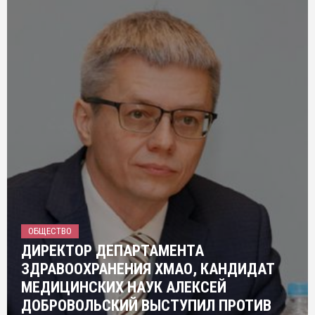
ОБЩЕСТВО
ДИРЕКТОР ДЕПАРТАМЕНТА
ЗДРАВООХРАНЕНИЯ ХМАО, КАНДИДАТ
МЕДИЦИНСКИХ НАУК АЛЕКСЕЙ
ДОБРОВОЛЬСКИЙ ВЫСТУПИЛ ПРОТИВ