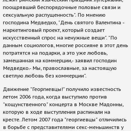
поощрявший беспорядочные половые связи и
сексуальную распущенность". По мнению
господина Медведко, "День святого Валентина -
маркетинговый проект, который создает
искусственный спрос на ненужные вещи". "По
данным социологов, многие россияне в этот день
потратятся на подарки, а это уже любовь,
замешанная на коммерции,- заявил господин
Медведко.- Мы, православные, за настоящую
светлую любовь без коммерции".
Движение "Георгиевцы!" получило известность
летом 2006 года, когда выступило против
"кощунственного" концерта в Москве Мадонны,
которую в ходе выступления распинали на
кресте. Летом 2007 года "георгиевцы" отличились
в борьбе с представителями секс-меньшинств у