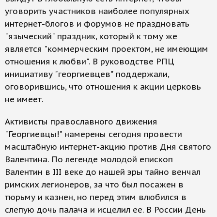
уговорить участников наиболее популярных
интернет-блогов и форумов не праздновать
"языческий" праздник, который к тому же
является "коммерческим проектом, не имеющим
отношения к любви". В руководстве РПЦ
инициативу "георгиевцев" поддержали,
оговорившись, что отношения к акции церковь
не имеет.
Активисты православного движения
"Георгиевцы!" намерены сегодня провести
масштабную интернет-акцию против Дня святого
Валентина. По легенде молодой епископ
Валентин в III веке до нашей эры тайно венчал
римских легионеров, за что был посажен в
тюрьму и казнен, но перед этим влюбился в
слепую дочь палача и исцелил ее. В России День