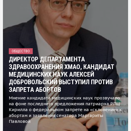
ОБЩЕСТВО
ДИРЕКТОР ДЕПАРТАМЕНТА
ЗДРАВООХРАНЕНИЯ ХМАО, КАНДИДАТ
МЕДИЦИНСКИХ НАУК АЛЕКСЕЙ
ДОБРОВОЛЬСКИЙ ВЫСТУПИЛ ПРОТИВ
ЗАПРЕТА АБОРТОВ
Мнение кандидата медицинских наук прозвучало
на фоне последнего предложения патриарха РПЦ
Кирилла о федеральном запрете на «склонение» к
абортам и заявления сенатора Маргариты
Павловой