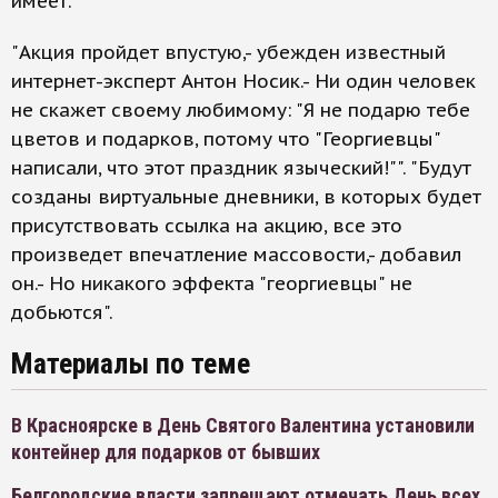
имеет.
"Акция пройдет впустую,- убежден известный
интернет-эксперт Антон Носик.- Ни один человек
не скажет своему любимому: "Я не подарю тебе
цветов и подарков, потому что "Георгиевцы"
написали, что этот праздник языческий!"". "Будут
созданы виртуальные дневники, в которых будет
присутствовать ссылка на акцию, все это
произведет впечатление массовости,- добавил
он.- Но никакого эффекта "георгиевцы" не
добьются".
Материалы по теме
В Красноярске в День Святого Валентина установили
контейнер для подарков от бывших
Белгородские власти запрещают отмечать День всех