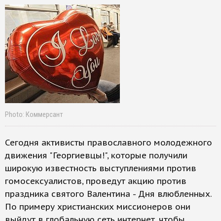
Photo: Коммерсант
Сегодня активисты православного молодежного
движения "Георгиевцы!", которые получили
широкую известность выступлениями против
гомосексуалистов, проведут акцию против
праздника святого Валентина - Дня влюбленных.
По примеру христианских миссионеров они
выйдут в глобальную сеть интернет, чтобы