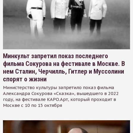
Минкульт запретил показ последнего
фильма Сокурова на фестивале в Москве. В
нем Сталин, Черчилль, Гитлер и Муссолини
спорят о жизни
Министерство культуры запретило показ фильма
Александра Сокурова «Сказка», вышедшего в 2022
году, на фестивале КАРО.Арт, который проходит в
Москве с 10 по 15 октября