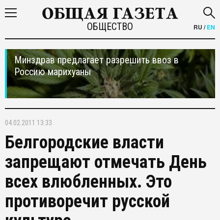
ОБЩЕСТВО
RU
/
EN
Минздрав предлагает разрешить ввоз в
Россию марихуаны
04.02.2011 13:33
Белгородские власти
запрещают отмечать День
всех влюбленных. Это
противоречит русской