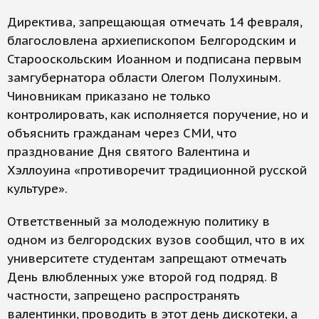
Директива, запрещающая отмечать 14 февраля,
благословлена архиепископом Белгородским и
Старооскольским Иоанном и подписана первым
замгубернатора области Олегом Полухиным.
Чиновникам приказано не только
контролировать, как исполняется поручение, но и
объяснить гражданам через СМИ, что
празднование Дня святого Валентина и
Хэллоуина «противоречит традиционной русской
культуре».
Ответственный за молодежную политику в
одном из белгородских вузов сообщил, что в их
университете студентам запрещают отмечать
День влюбленных уже второй год подряд. В
частности, запрещено распространять
валентинки, проводить в этот день дискотеки, а