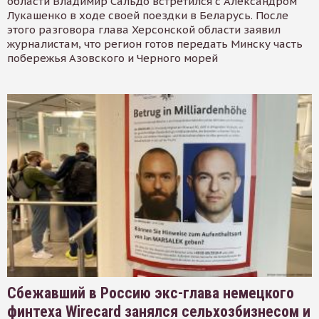
области Владимир Сальдо встретился с Александром
Лукашенко в ходе своей поездки в Беларусь. После
этого разговора глава Херсонской области заявил
журналистам, что регион готов передать Минску часть
побережья Азовского и Черного морей
Сбежавший в Россию экс-глава немецкого
финтеха Wirecard занялся сельхозбизнесом и