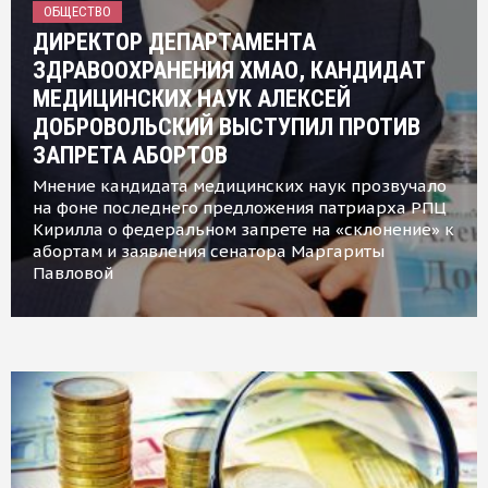
ОБЩЕСТВО
ДИРЕКТОР ДЕПАРТАМЕНТА
ЗДРАВООХРАНЕНИЯ ХМАО, КАНДИДАТ
МЕДИЦИНСКИХ НАУК АЛЕКСЕЙ
ДОБРОВОЛЬСКИЙ ВЫСТУПИЛ ПРОТИВ
ЗАПРЕТА АБОРТОВ
Мнение кандидата медицинских наук прозвучало
на фоне последнего предложения патриарха РПЦ
Кирилла о федеральном запрете на «склонение» к
абортам и заявления сенатора Маргариты
Павловой