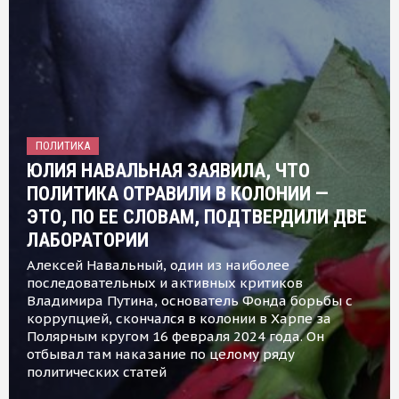
ПОЛИТИКА
ЮЛИЯ НАВАЛЬНАЯ ЗАЯВИЛА, ЧТО
ПОЛИТИКА ОТРАВИЛИ В КОЛОНИИ —
ЭТО, ПО ЕЕ СЛОВАМ, ПОДТВЕРДИЛИ ДВЕ
ЛАБОРАТОРИИ
Алексей Навальный, один из наиболее
последовательных и активных критиков
Владимира Путина, основатель Фонда борьбы с
коррупцией, скончался в колонии в Харпе за
Полярным кругом 16 февраля 2024 года. Он
отбывал там наказание по целому ряду
политических статей