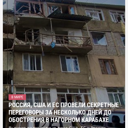
В МИРЕ
РОССИЯ, США И ЕС ПРОВЕЛИ СЕКРЕТНЫЕ
ПЕРЕГОВОРЫ ЗА НЕСКОЛЬКО ДНЕЙ ДО
ОБОСТРЕНИЯ В НАГОРНОМ КАРАБАХЕ
Высшие должностные лица США, ЕС и России