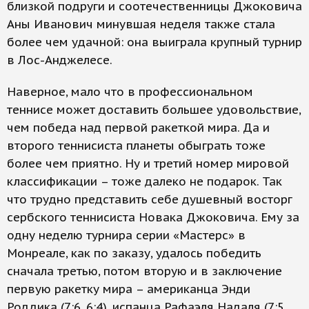
близкой подруги и соотечественницы Джоковича
Аны Иванович минувшая неделя также стала
более чем удачной: она выиграла крупный турнир
в Лос-Анджелесе.
Наверное, мало что в профессиональном
теннисе может доставить большее удовольствие,
чем победа над первой ракеткой мира. Да и
второго теннисиста планеты обыграть тоже
более чем приятно. Ну и третий номер мировой
классификации – тоже далеко не подарок. Так
что трудно представить себе душевный восторг
сербского теннисиста Новака Джоковича. Ему за
одну неделю турнира серии «Мастерс» в
Монреале, как по заказу, удалось победить
сначала третью, потом вторую и в заключение
первую ракетку мира – американца Энди
Роддика (7:6, 6:4), испанца Рафаэля Надаля (7:5,