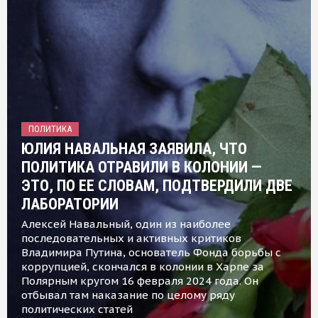
ПОЛИТИКА
ЮЛИЯ НАВАЛЬНАЯ ЗАЯВИЛА, ЧТО
ПОЛИТИКА ОТРАВИЛИ В КОЛОНИИ —
ЭТО, ПО ЕЕ СЛОВАМ, ПОДТВЕРДИЛИ ДВЕ
ЛАБОРАТОРИИ
Алексей Навальный, один из наиболее
последовательных и активных критиков
Владимира Путина, основатель Фонда борьбы с
коррупцией, скончался в колонии в Харпе за
Полярным кругом 16 февраля 2024 года. Он
отбывал там наказание по целому ряду
политических статей