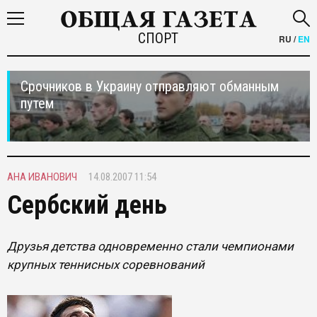
СПОРТ
RU
/
EN
Срочников в Украину отправляют обманным
путем
АНА ИВАНОВИЧ
14.08.2007 11:54
Сербский день
Друзья детства одновременно стали чемпионами
крупных теннисных соревнований