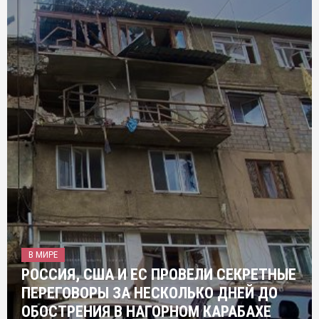
В МИРЕ
РОССИЯ, США И ЕС ПРОВЕЛИ СЕКРЕТНЫЕ
ПЕРЕГОВОРЫ ЗА НЕСКОЛЬКО ДНЕЙ ДО
ОБОСТРЕНИЯ В НАГОРНОМ КАРАБАХЕ