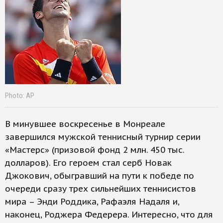
Photo: AP
В минувшее воскресенье в Монреале
завершился мужской теннисный турнир серии
«Мастерс» (призовой фонд 2 млн. 450 тыс.
долларов). Его героем стал серб Новак
Джокович, обыгравший на пути к победе по
очереди сразу трех сильнейших теннисистов
мира – Энди Роддика, Рафаэля Надаля и,
наконец, Роджера Федерера. Интересно, что для