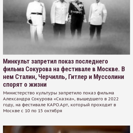
Минкульт запретил показ последнего
фильма Сокурова на фестивале в Москве. В
нем Сталин, Черчилль, Гитлер и Муссолини
спорят о жизни
Министерство культуры запретило показ фильма
Александра Сокурова «Сказка», вышедшего в 2022
году, на фестивале КАРО.Арт, который проходит в
Москве с 10 по 15 октября