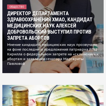
ОБЩЕСТВО
ДИРЕКТОР ДЕПАРТАМЕНТА
ЗДРАВООХРАНЕНИЯ ХМАО, КАНДИДАТ
МЕДИЦИНСКИХ НАУК АЛЕКСЕЙ
ДОБРОВОЛЬСКИЙ ВЫСТУПИЛ ПРОТИВ
ЗАПРЕТА АБОРТОВ
Мнение кандидата медицинских наук прозвучало
на фоне последнего предложения патриарха РПЦ
Кирилла о федеральном запрете на «склонение» к
абортам и заявления сенатора Маргариты
Павловой