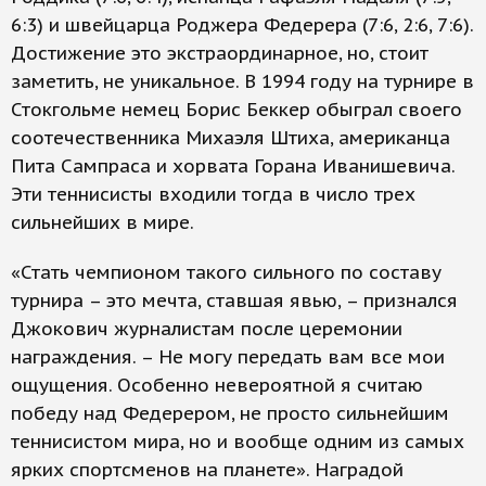
6:3) и швейцарца Роджера Федерера (7:6, 2:6, 7:6).
Достижение это экстраординарное, но, стоит
заметить, не уникальное. В 1994 году на турнире в
Стокгольме немец Борис Беккер обыграл своего
соотечественника Михаэля Штиха, американца
Пита Сампраса и хорвата Горана Иванишевича.
Эти теннисисты входили тогда в число трех
сильнейших в мире.
«Стать чемпионом такого сильного по составу
турнира – это мечта, ставшая явью, – признался
Джокович журналистам после церемонии
награждения. – Не могу передать вам все мои
ощущения. Особенно невероятной я считаю
победу над Федерером, не просто сильнейшим
теннисистом мира, но и вообще одним из самых
ярких спортсменов на планете». Наградой