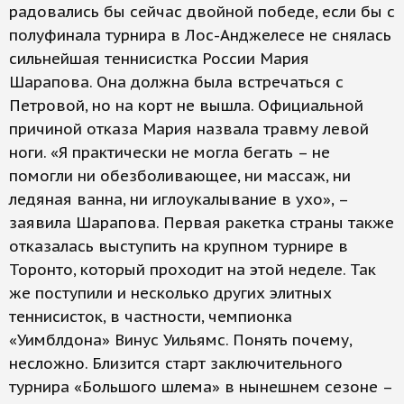
радовались бы сейчас двойной победе, если бы с
полуфинала турнира в Лос-Анджелесе не снялась
сильнейшая теннисистка России Мария
Шарапова. Она должна была встречаться с
Петровой, но на корт не вышла. Официальной
причиной отказа Мария назвала травму левой
ноги. «Я практически не могла бегать – не
помогли ни обезболивающее, ни массаж, ни
ледяная ванна, ни иглоукалывание в ухо», –
заявила Шарапова. Первая ракетка страны также
отказалась выступить на крупном турнире в
Торонто, который проходит на этой неделе. Так
же поступили и несколько других элитных
теннисисток, в частности, чемпионка
«Уимблдона» Винус Уильямс. Понять почему,
несложно. Близится старт заключительного
турнира «Большого шлема» в нынешнем сезоне –