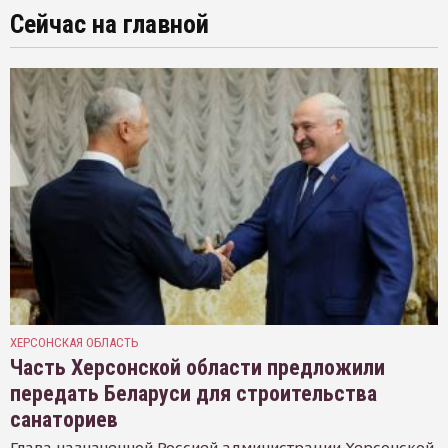
Сейчас на главной
ХЕРСОНСКАЯ ОБЛАСТЬ
Часть Херсонской области предложили
передать Беларуси для строительства
санаториев
Глава назначенной Россией администрации Херсонской