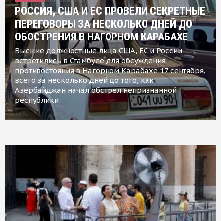
РОССИЯ, США И ЕС ПРОВЕЛИ СЕКРЕТНЫЕ
ПЕРЕГОВОРЫ ЗА НЕСКОЛЬКО ДНЕЙ ДО
ОБОСТРЕНИЯ В НАГОРНОМ КАРАБАХЕ
Высшие должностные лица США, ЕС и России
встретились в Стамбуле для обсуждения
противостояния в Нагорном Карабахе 17 сентября,
всего за несколько дней до того, как
Азербайджан начал обстрел непризнанной
республики