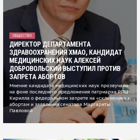
ОБЩЕСТВО
ДИРЕКТОР ДЕПАРТАМЕНТА
ЗДРАВООХРАНЕНИЯ ХМАО, КАНДИДАТ
МЕДИЦИНСКИХ НАУК АЛЕКСЕЙ
ДОБРОВОЛЬСКИЙ ВЫСТУПИЛ ПРОТИВ
ЗАПРЕТА АБОРТОВ
Мнение кандидата медицинских наук прозвучало
на фоне последнего предложения патриарха РПЦ
Кирилла о федеральном запрете на «склонение» к
абортам и заявления сенатора Маргариты
Павловой