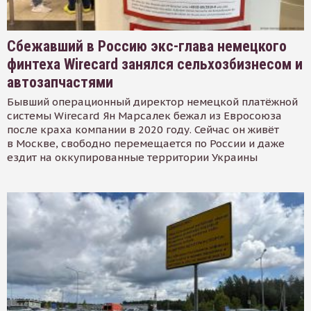
Сбежавший в Россию экс-глава немецкого
финтеха Wirecard занялся сельхозбизнесом и
автозапчастями
Бывший операционный директор немецкой платёжной
системы Wirecard Ян Марсалек бежал из Евросоюза
после краха компании в 2020 году. Сейчас он живёт
в Москве, свободно перемещается по России и даже
ездит на оккупированные территории Украины