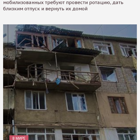
мобилизованных требуют провести ротацию, дать
близким отпуск и вернуть их домой
В МИРЕ