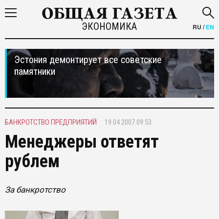
ЭКОНОМИКА
RU
/
EN
Эстония демонтирует все советские
памятники
БАНКРОТСТВО ПРЕДПРИЯТИЙ
19.04.2007 09:53
Менеджеры ответят
рублем
За банкротство