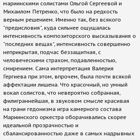
мариинскими солистами Ольгой Сергеевой и
Михаилом Петренко, что было на редкость
верным решением. Именно так, без всякого
"предисловия", куда сильнее ощущалась
интенсивность композиторского высказывания о
"последних вещах", интенсивность совершенно
неприкрытая, подчас беззащитная, с
человеческими страхом, подавленностью,
смирением. Сама интерпретация Валерия
Гергиева при этом, впрочем, была почти всякой
аффектации лишена. Что красочный, но умный
вокал солистов, что невероятно собранная,
филиграннейшая, в звуковом смысле красивая
на грани гедонизма игра камерного состава
Мариинского оркестра оборачивались скорее
идеальной прозрачностью и
сбалансированностью даже в самых надрывных