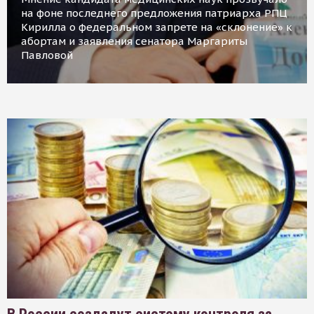
на фоне последнего предложения патриарха РПЦ
Кирилла о федеральном запрете на «склонение» к
абортам и заявления сенатора Маргариты
Павловой