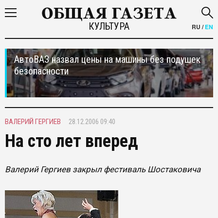
КУЛЬТУРА
RU
/
EN
АвтоВАЗ назвал цены на машины без подушек
безопасности
ВАЛЕРИЙ ГЕРГИЕВ
28.12.2006 09:40
На сто лет вперед
Валерий Гергиев закрыл фестиваль Шостаковича