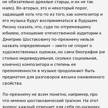
не обязательно дряхлые старцы, и их не так
мало). Во-вторых, это и некоторый порог,
задающий хоть что-то из того, как композитор и
его музыка будут восприниматься в будущем.
Рискну сказать, что, судя по отгремевшему
юбилею, отношение отечественной аудитории к
Дмитрию Шостаковичу по-прежнему нельзя
назвать определенным – никто не спорит о
художественных оценках, но сама биография (не
столько индивидуальная, сколько социальная,
конечно) композитора и степень ее
преломленности в музыке продолжают быть
предметом для разговоров весьма оживленного
свойства.
По-прежнему не всем понятно, например, про
что именно шостаковический трагизм. На этот
вопрос каждый отвечает для себя по-разному,