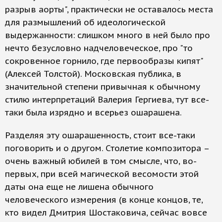
разрыв аорты", практически не оставалось места
для размышлений об идеологической
выдержанности: слишком много в ней было про
нечто безусловно надчеловеческое, про "то
сокровенное горнило, где первообразы кипят"
(Алексей Толстой). Московская публика, в
значительной степени привычная к обычному
стилю интерпретаций Валерия Гергиева, тут все-
таки была изрядно и всерьез ошарашена.
Разделяя эту ошарашенность, стоит все-таки
поговорить и о другом. Столетие композитора –
очень важный юбилей в том смысле, что, во-
первых, при всей магической весомости этой
даты она еще не лишена обычного
человеческого измерения (в конце концов, те,
кто видел Дмитрия Шостаковича, сейчас вовсе