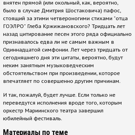
внятен прямой (или окольный, как, вероятно,
было в случае Дмитрия Шостаковича) пафос,
стоящий за этими четвероногими стихами "отца
ГОЭЛРО" Глеба Кржижановского? Тридцать лет
назад цитирование песен этого ряда официально
признавалось едва ли не самым важным в
Одиннадцатой симфонии. Лет через тридцать от
сегодняшнего дня эти цитаты, вероятно, будут
неким занятным музыковедческим
обстоятельством при произведении, которое
впечатляет по совершенно другим причинам.
И так, пожалуй, будет лучше. Если только не
переведутся исполнения вроде того, которым
оркестр Мариинского театра завершил
юбилейный фестиваль.
Материалы по теме