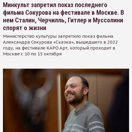
Минкульт запретил показ последнего
фильма Сокурова на фестивале в Москве. В
нем Сталин, Черчилль, Гитлер и Муссолини
спорят о жизни
Министерство культуры запретило показ фильма
Александра Сокурова «Сказка», вышедшего в 2022
году, на фестивале КАРО.Арт, который проходит в
Москве с 10 по 15 октября