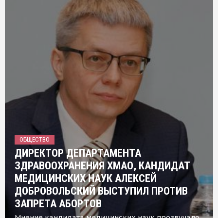
ОБЩЕСТВО
ДИРЕКТОР ДЕПАРТАМЕНТА
ЗДРАВООХРАНЕНИЯ ХМАО, КАНДИДАТ
МЕДИЦИНСКИХ НАУК АЛЕКСЕЙ
ДОБРОВОЛЬСКИЙ ВЫСТУПИЛ ПРОТИВ
ЗАПРЕТА АБОРТОВ
Мнение кандидата медицинских наук прозвучало