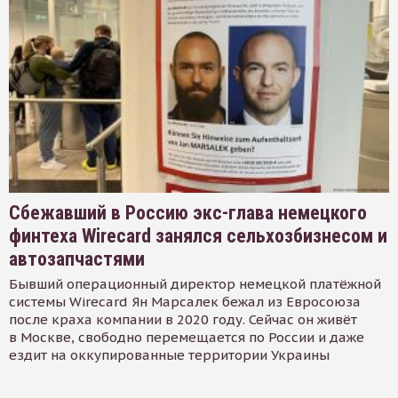
Сбежавший в Россию экс-глава немецкого
финтеха Wirecard занялся сельхозбизнесом и
автозапчастями
Бывший операционный директор немецкой платёжной
системы Wirecard Ян Марсалек бежал из Евросоюза
после краха компании в 2020 году. Сейчас он живёт
в Москве, свободно перемещается по России и даже
ездит на оккупированные территории Украины