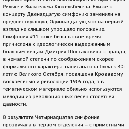
Рильке и Вильгельма Кюхельбекера. Ближе к
концерту Двенадцатую симфонию заменили на
предшествующую, Одиннадцатую, что на первый
взгляд не слишком упрощало положение.
Симфония #11 тоже была в свое время
причислена к идеологически выдержанным
большим вещам Дмитрия Шостаковича – правда,
в немалой степени по соображениям скорее
формального характера: написана она была к 40-
летию Великого Октября, посвящена Кровавому
воскресенью и революции 1905 года, а в
тематическом материале обильно используются
мелодии из революционных песен столетней
давности.
В результате Четырнадцатая симфония
прозвучала в первом отделении – с приметными