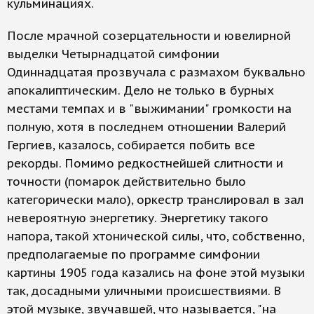
кульминациях.
После мрачной созерцательности и ювелирной
выделки Четырнадцатой симфонии
Одиннадцатая прозвучала с размахом буквально
апокалиптическим. Дело не только в бурных
местами темпах и в "выжимании" громкости на
полную, хотя в последнем отношении Валерий
Гергиев, казалось, собирается побить все
рекорды. Помимо редкостнейшей слитности и
точности (помарок действительно было
категорически мало), оркестр транслировал в зал
невероятную энергетику. Энергетику такого
напора, такой хтонической силы, что, собственно,
предполагаемые по программе симфонии
картины 1905 года казались на фоне этой музыки
так, досадными уличными происшествиями. В
этой музыке, звучавшей, что называется, "на