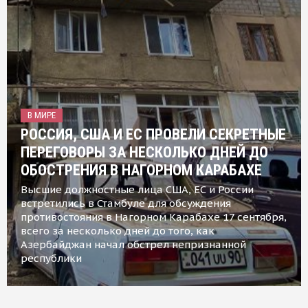
В МИРЕ
РОССИЯ, США И ЕС ПРОВЕЛИ СЕКРЕТНЫЕ
ПЕРЕГОВОРЫ ЗА НЕСКОЛЬКО ДНЕЙ ДО
ОБОСТРЕНИЯ В НАГОРНОМ КАРАБАХЕ
Высшие должностные лица США, ЕС и России
встретились в Стамбуле для обсуждения
противостояния в Нагорном Карабахе 17 сентября,
всего за несколько дней до того, как
Азербайджан начал обстрел непризнанной
республики