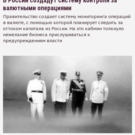
В России создадут систему контроля за
валютными операциями
Правительство создает систему мониторинга операций
в валюте, с помощью которой планирует следить за
оттоком капитала из России. На это кабмин толкнуло
нежелание бизнеса прислушиваться к
предупреждениям власти