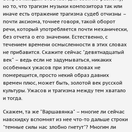
но то, что трагизм музыки композитора так или
иначе есть отражение трагизма судеб отчизны –
почти аксиома, точнее говоря, такой оборот
речи, который употребляется почти механически,
без отчета о его значении. Естественно, с
течением времени осмысленности в этих словах
не прибавится. Скажите сейчас "девятнадцатый
век" – ведь если не задумываться, никаких
особенных ужасов при этих словах не
померещится, просто некий образ давних
времен плюс, может быть, золотой век русской
культуры. Ужасов и трагизма между тем хватало
и тогда.
Скажем, та же "Варшавянка" – многие ли сейчас
навскидку вспомнят из нее что-то дальше строки
"темные силы нас злобно гнетут"? Многим ли