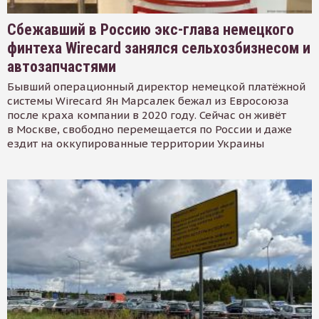
Сбежавший в Россию экс-глава немецкого
финтеха Wirecard занялся сельхозбизнесом и
автозапчастями
Бывший операционный директор немецкой платёжной
системы Wirecard Ян Марсалек бежал из Евросоюза
после краха компании в 2020 году. Сейчас он живёт
в Москве, свободно перемещается по России и даже
ездит на оккупированные территории Украины