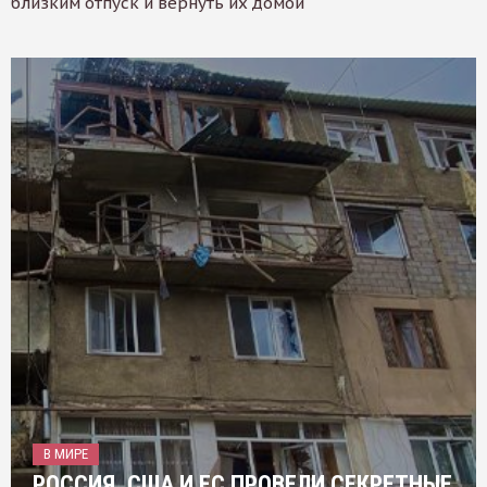
близким отпуск и вернуть их домой
В МИРЕ
РОССИЯ, США И ЕС ПРОВЕЛИ СЕКРЕТНЫЕ