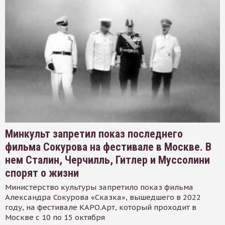
Минкульт запретил показ последнего
фильма Сокурова на фестивале в Москве. В
нем Сталин, Черчилль, Гитлер и Муссолини
спорят о жизни
Министерство культуры запретило показ фильма
Александра Сокурова «Сказка», вышедшего в 2022
году, на фестивале КАРО.Арт, который проходит в
Москве с 10 по 15 октября