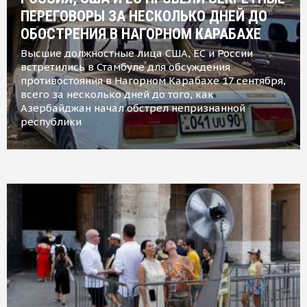
ПЕРЕГОВОРЫ ЗА НЕСКОЛЬКО ДНЕЙ ДО
ОБОСТРЕНИЯ В НАГОРНОМ КАРАБАХЕ
Высшие должностные лица США, ЕС и России
встретились в Стамбуле для обсуждения
противостояния в Нагорном Карабахе 17 сентября,
всего за несколько дней до того, как
Азербайджан начал обстрел непризнанной
республики