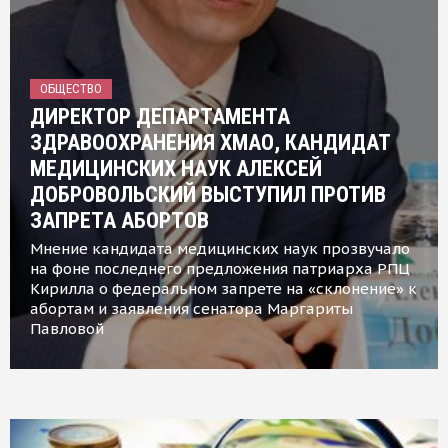
ОБЩЕСТВО
ДИРЕКТОР ДЕПАРТАМЕНТА
ЗДРАВООХРАНЕНИЯ ХМАО, КАНДИДАТ
МЕДИЦИНСКИХ НАУК АЛЕКСЕЙ
ДОБРОВОЛЬСКИЙ ВЫСТУПИЛ ПРОТИВ
ЗАПРЕТА АБОРТОВ
Мнение кандидата медицинских наук прозвучало
на фоне последнего предложения патриарха РПЦ
Кирилла о федеральном запрете на «склонение» к
абортам и заявления сенатора Маргариты
Павловой