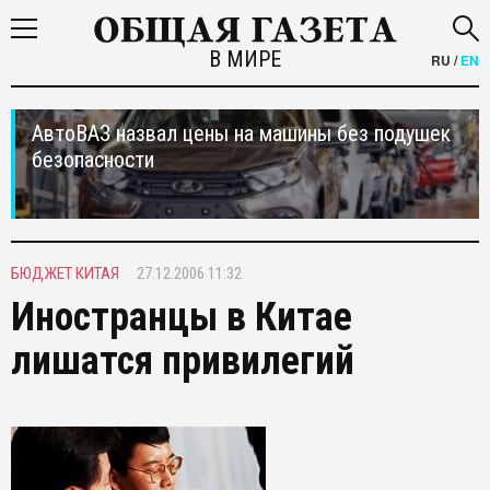
В МИРЕ
RU
/
EN
АвтоВАЗ назвал цены на машины без подушек
безопасности
БЮДЖЕТ КИТАЯ
27.12.2006 11:32
Иностранцы в Китае
лишатся привилегий