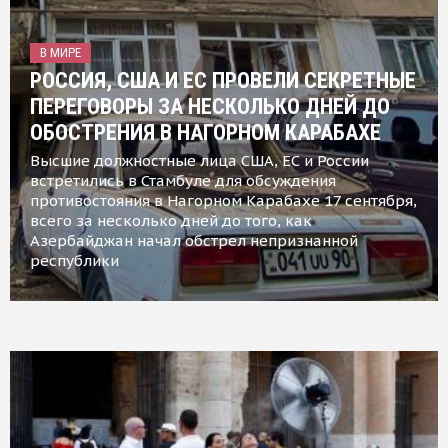
В МИРЕ
РОССИЯ, США И ЕС ПРОВЕЛИ СЕКРЕТНЫЕ
ПЕРЕГОВОРЫ ЗА НЕСКОЛЬКО ДНЕЙ ДО
ОБОСТРЕНИЯ В НАГОРНОМ КАРАБАХЕ
Высшие должностные лица США, ЕС и России
встретились в Стамбуле для обсуждения
противостояния в Нагорном Карабахе 17 сентября,
всего за несколько дней до того, как
Азербайджан начал обстрел непризнанной
республики