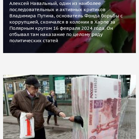
Алексей Навальный, один из наиболее
последовательных и активных критиков
Владимира Путина, основатель Фонда борьбы с
коррупцией, скончался в колонии в Харпе за
Полярным кругом 16 февраля 2024 года. Он
отбывал там наказание по целому ряду
политических статей