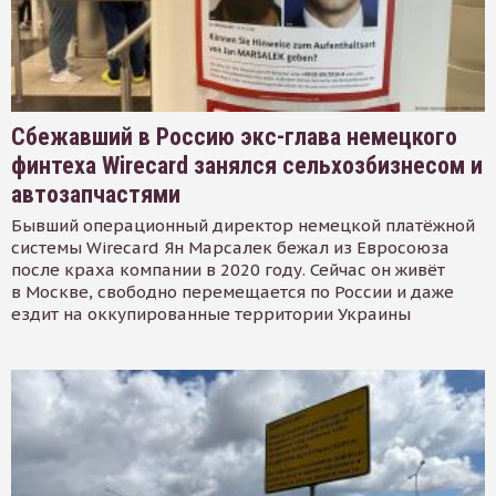
Сбежавший в Россию экс-глава немецкого
финтеха Wirecard занялся сельхозбизнесом и
автозапчастями
Бывший операционный директор немецкой платёжной
системы Wirecard Ян Марсалек бежал из Евросоюза
после краха компании в 2020 году. Сейчас он живёт
в Москве, свободно перемещается по России и даже
ездит на оккупированные территории Украины