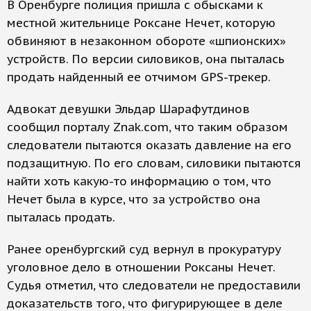
В Оренбурге полиция пришла с обысками к
местной жительнице Роксане Нечет, которую
обвиняют в незаконном обороте «шпионских»
устройств. По версии силовиков, она пыталась
продать найденный ее отчимом GPS-трекер.
Адвокат девушки Эльдар Шарафутдинов
сообщил порталу Znak.com, что таким образом
следователи пытаются оказать давление на его
подзащитную. По его словам, силовики пытаются
найти хоть какую-то информацию о том, что
Нечет была в курсе, что за устройство она
пыталась продать.
Ранее оренбургский суд вернул в прокуратуру
уголовное дело в отношении Роксаны Нечет.
Судья отметил, что следователи не предоставили
доказательств того, что фигурирующее в деле