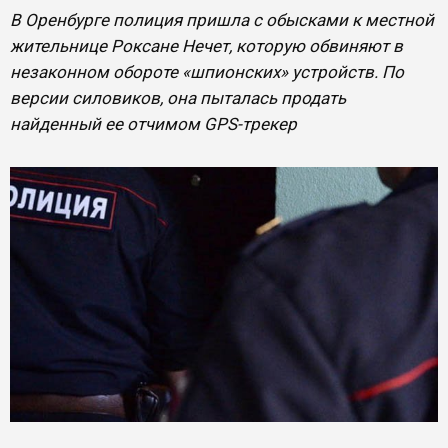
В Оренбурге полиция пришла с обысками к местной
жительнице Роксане Нечет, которую обвиняют в
незаконном обороте «шпионских» устройств. По
версии силовиков, она пыталась продать
найденный ее отчимом GPS-трекер