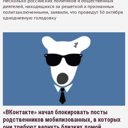
Несколько российских политиков и общественных
деятелей, находящихся за решеткой и признанных
политзаключенными, заявили, что проведут 30 октября
однодневную голодовку
«ВКонтакте» начал блокировать посты
родственников мобилизованных, в которых
они требуют вернуть близких домой