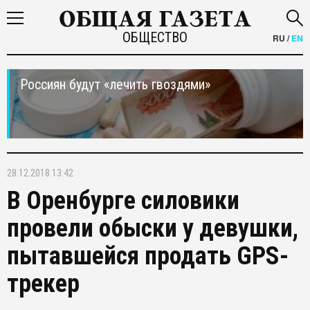
ОБЩЕСТВО
RU
/
EN
Россиян будут «лечить гвоздями»
28.12.2018 13:42
В Оренбурге силовики
провели обыски у девушки,
пытавшейся продать GPS-
трекер