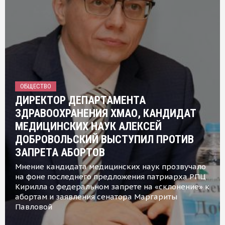
ОБЩЕСТВО
ДИРЕКТОР ДЕПАРТАМЕНТА
ЗДРАВООХРАНЕНИЯ ХМАО, КАНДИДАТ
МЕДИЦИНСКИХ НАУК АЛЕКСЕЙ
ДОБРОВОЛЬСКИЙ ВЫСТУПИЛ ПРОТИВ
ЗАПРЕТА АБОРТОВ
Мнение кандидата медицинских наук прозвучало
на фоне последнего предложения патриарха РПЦ
Кирилла о федеральном запрете на «склонение» к
абортам и заявления сенатора Маргариты
Павловой