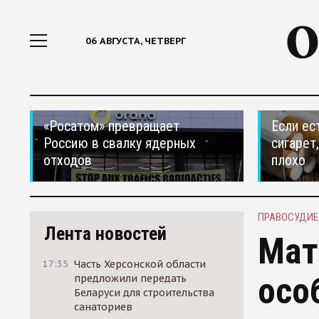
06 АВГУСТА, ЧЕТВЕРГ
«Росатом» превращает
Если ес
Россию в свалку ядерных
сигарет
отходов
плохо
ПРАВОСУДИЕ
Лента новостей
Мат
17:35
Часть Херсонской области
осо
предложили передать
Беларуси для строительства
санаториев