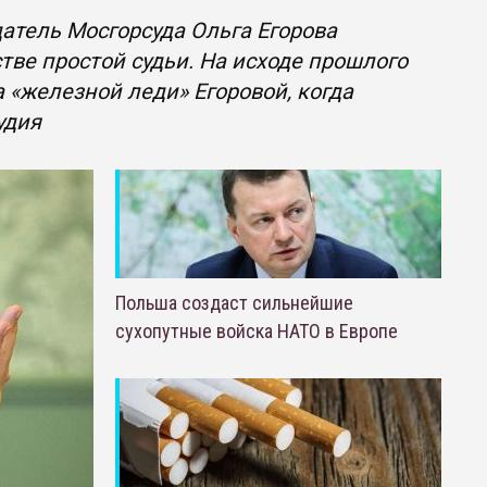
датель Мосгорсуда Ольга Егорова
стве простой судьи. На исходе прошлого
а «железной леди» Егоровой, когда
удия
Польша создаст сильнейшие
сухопутные войска НАТО в Европе