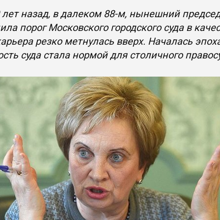
 лет назад, в далеком 88-м, нынешний предсе
ила порог Московского городского суда в каче
карьера резко метнулась вверх. Началась эпох
сть суда стала нормой для столичного правос