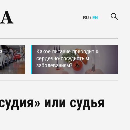
RU
/
EN
а
Какое питание приводит к
сердечно-сосудистым
заболеваниям?
судия» или судья