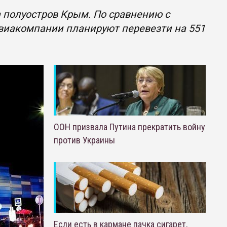
 полуостров Крым. По сравнению с
виакомпании планируют перевезти на 551
ООН призвала Путина прекратить войну
против Украины
Если есть в кармане пачка сигарет,