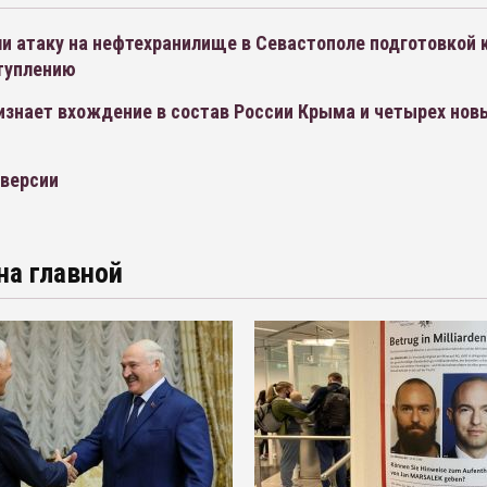
и атаку на нефтехранилище в Севастополе подготовкой 
туплению
изнает вхождение в состав России Крыма и четырех нов
версии
на главной