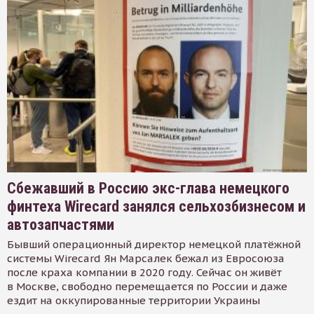
Сбежавший в Россию экс-глава немецкого
финтеха Wirecard занялся сельхозбизнесом и
автозапчастями
Бывший операционный директор немецкой платёжной
системы Wirecard Ян Марсалек бежал из Евросоюза
после краха компании в 2020 году. Сейчас он живёт
в Москве, свободно перемещается по России и даже
ездит на оккупированные территории Украины