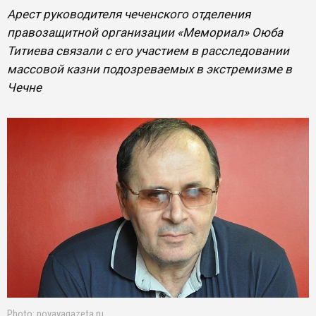
Арест руководителя чеченского отделения
правозащитной организации «Мемориал» Оюба
Титиева связали с его участием в расследовании
массовой казни подозреваемых в экстремизме в
Чечне
Photo: novayagazeta.ru