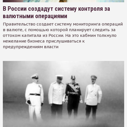
В России создадут систему контроля за
валютными операциями
Правительство создает систему мониторинга операций
в валюте, с помощью которой планирует следить за
оттоком капитала из России. На это кабмин толкнуло
нежелание бизнеса прислушиваться к
предупреждениям власти