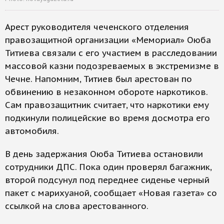
Арест руководителя чеченского отделения
правозащитной организации «Мемориал» Оюба
Титиева связали с его участием в расследовании
массовой казни подозреваемых в экстремизме в
Чечне. Напомним, Титиев был арестован по
обвинению в незаконном обороте наркотиков.
Сам правозащитник считает, что наркотики ему
подкинули полицейские во время досмотра его
автомобиля.
В день задержания Оюба Титиева остановили
сотрудники ДПС. Пока один проверял багажник,
второй подсунул под переднее сиденье черный
пакет с марихуаной, сообщает «Новая газета» со
ссылкой на слова арестованного.