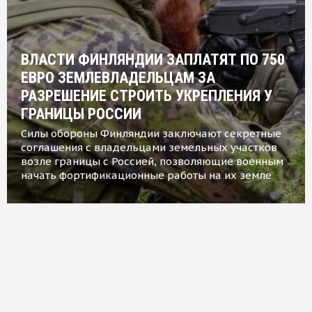
ВЛАСТИ ФИНЛЯНДИИ ЗАПЛАТЯТ ПО 750
ЕВРО ЗЕМЛЕВЛАДЕЛЬЦАМ ЗА
РАЗРЕШЕНИЕ СТРОИТЬ УКРЕПЛЕНИЯ У
ГРАНИЦЫ РОССИИ
Силы обороны Финляндии заключают секретные
соглашения с владельцами земельных участков
возле границы с Россией, позволяющие военным
начать фортификационные работы на их земле