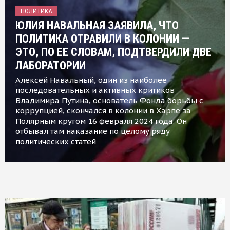
ПОЛИТИКА
ЮЛИЯ НАВАЛЬНАЯ ЗАЯВИЛА, ЧТО
ПОЛИТИКА ОТРАВИЛИ В КОЛОНИИ —
ЭТО, ПО ЕЕ СЛОВАМ, ПОДТВЕРДИЛИ ДВЕ
ЛАБОРАТОРИИ
Алексей Навальный, один из наиболее
последовательных и активных критиков
Владимира Путина, основатель Фонда борьбы с
коррупцией, скончался в колонии в Харпе за
Полярным кругом 16 февраля 2024 года. Он
отбывал там наказание по целому ряду
политических статей