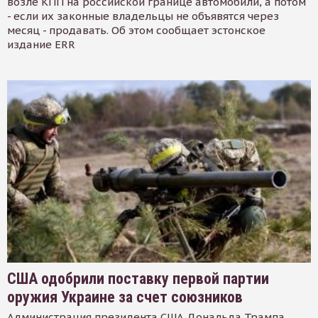
возле КПП на российской границе автомобили, а потом
- если их законные владельцы не объявятся через
месяц - продавать. Об этом сообщает эстонское
издание ERR
США одобрили поставку первой партии
оружия Украине за счет союзников
Администрация президента США Дональда Трампа