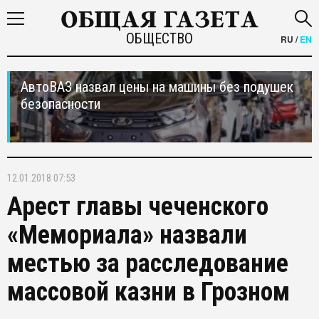
ОБЩЕСТВО
RU
/
EN
АвтоВАЗ назвал цены на машины без подушек
безопасности
12.01.2018 07:53
Арест главы чеченского
«Мемориала» назвали
местью за расследование
массовой казни в Грозном