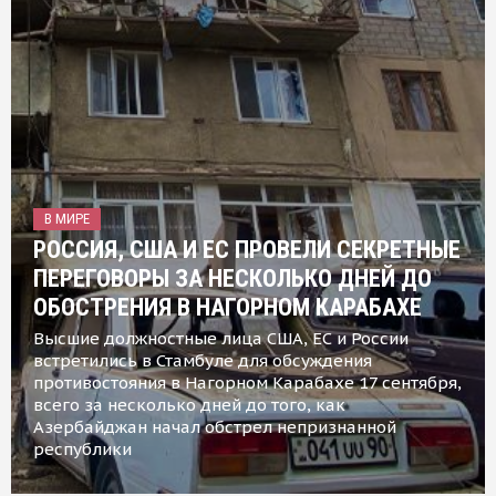
В МИРЕ
РОССИЯ, США И ЕС ПРОВЕЛИ СЕКРЕТНЫЕ
ПЕРЕГОВОРЫ ЗА НЕСКОЛЬКО ДНЕЙ ДО
ОБОСТРЕНИЯ В НАГОРНОМ КАРАБАХЕ
Высшие должностные лица США, ЕС и России
встретились в Стамбуле для обсуждения
противостояния в Нагорном Карабахе 17 сентября,
всего за несколько дней до того, как
Азербайджан начал обстрел непризнанной
республики