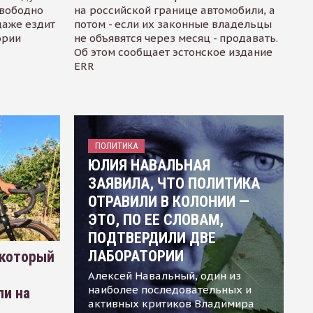
свободно
на российской границе автомобили, а
даже ездит
потом - если их законные владельцы
ории
не объявятся через месяц - продавать.
Об этом сообщает эстонское издание
ERR
ПОЛИТИКА
ЮЛИЯ НАВАЛЬНАЯ
ЗАЯВИЛА, ЧТО ПОЛИТИКА
ОТРАВИЛИ В КОЛОНИИ —
ЭТО, ПО ЕЕ СЛОВАМ,
ПОДТВЕРДИЛИ ДВЕ
ЛАБОРАТОРИИ
 который
Алексей Навальный, один из
наиболее последовательных и
ли на
активных критиков Владимира