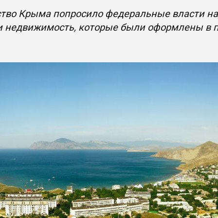
ство Крыма попросило федеральные власти н
и недвижимость, которые были оформлены в пе