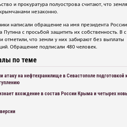
ство и прокуратура полуострова считают, что земл
 крымчанами незаконно.
ики написали обращение на имя президента России
 Путина с просьбой защитить их собственность. В 
и отметили, что земли у них забирают без выплаты
ий. Обращение подписали 480 человек.
алы по теме
и атаку на нефтехранилище в Севастополе подготовкой 
туплению
изнает вхождение в состав России Крыма и четырех нов
версии