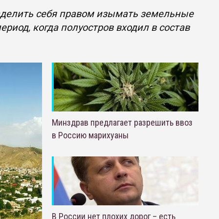
аделить себя правом изымать земельные
риод, когда полуостров входил в состав
Минздрав предлагает разрешить ввоз
в Россию марихуаны
В России нет плохих дорог – есть