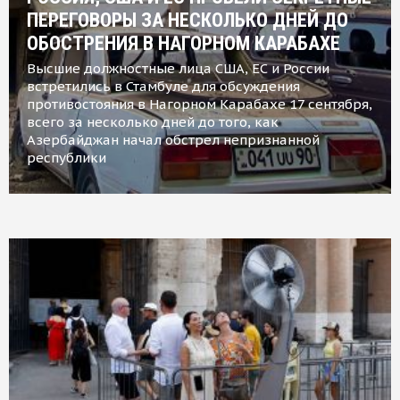
ПЕРЕГОВОРЫ ЗА НЕСКОЛЬКО ДНЕЙ ДО
ОБОСТРЕНИЯ В НАГОРНОМ КАРАБАХЕ
Высшие должностные лица США, ЕС и России
встретились в Стамбуле для обсуждения
противостояния в Нагорном Карабахе 17 сентября,
всего за несколько дней до того, как
Азербайджан начал обстрел непризнанной
республики