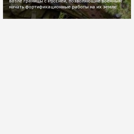
возле границы с Россией, позволяющие военным
начать фортификационные работы на их земле