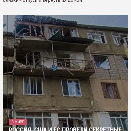
близким отпуск и вернуть их домой
В МИРЕ
РОССИЯ, США И ЕС ПРОВЕЛИ СЕКРЕТНЫЕ