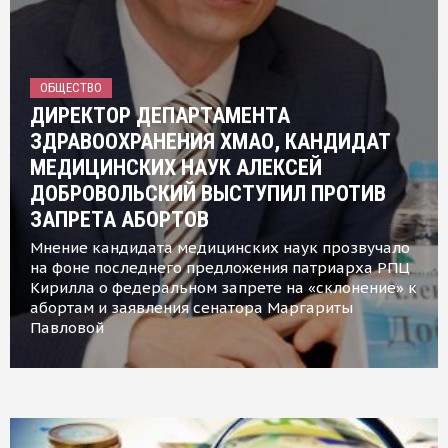
ОБЩЕСТВО
ДИРЕКТОР ДЕПАРТАМЕНТА
ЗДРАВООХРАНЕНИЯ ХМАО, КАНДИДАТ
МЕДИЦИНСКИХ НАУК АЛЕКСЕЙ
ДОБРОВОЛЬСКИЙ ВЫСТУПИЛ ПРОТИВ
ЗАПРЕТА АБОРТОВ
Мнение кандидата медицинских наук прозвучало
на фоне последнего предложения патриарха РПЦ
Кирилла о федеральном запрете на «склонение» к
абортам и заявления сенатора Маргариты
Павловой