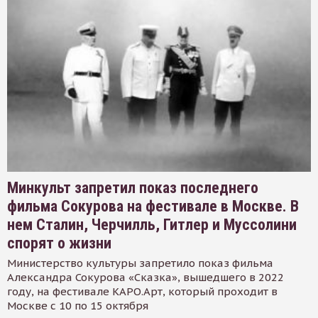
Минкульт запретил показ последнего
фильма Сокурова на фестивале в Москве. В
нем Сталин, Черчилль, Гитлер и Муссолини
спорят о жизни
Министерство культуры запретило показ фильма
Александра Сокурова «Сказка», вышедшего в 2022
году, на фестивале КАРО.Арт, который проходит в
Москве с 10 по 15 октября