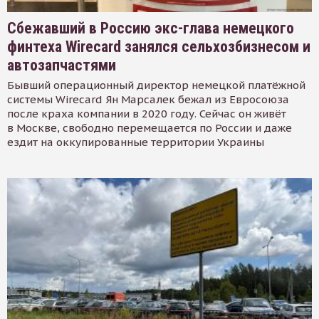
Сбежавший в Россию экс-глава немецкого
финтеха Wirecard занялся сельхозбизнесом и
автозапчастями
Бывший операционный директор немецкой платёжной
системы Wirecard Ян Марсалек бежал из Евросоюза
после краха компании в 2020 году. Сейчас он живёт
в Москве, свободно перемещается по России и даже
ездит на оккупированные территории Украины