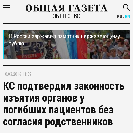
ОБЩЕСТВО
RU
/
EN
В России заржавел памятник нержавеющему
рублю
10.03.2016 11:59
КС подтвердил законность
изъятия органов у
погибших пациентов без
согласия родственников