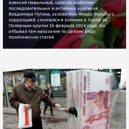
Алексей Навальный, один из наиболее
последовательных и активных критиков
Владимира Путина, основатель Фонда борьбы с
коррупцией, скончался в колонии в Харпе за
Полярным кругом 16 февраля 2024 года. Он
отбывал там наказание по целому ряду
политических статей