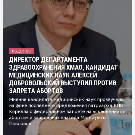
ОБЩЕСТВО
ДИРЕКТОР ДЕПАРТАМЕНТА
ЗДРАВООХРАНЕНИЯ ХМАО, КАНДИДАТ
МЕДИЦИНСКИХ НАУК АЛЕКСЕЙ
ДОБРОВОЛЬСКИЙ ВЫСТУПИЛ ПРОТИВ
ЗАПРЕТА АБОРТОВ
Мнение кандидата медицинских наук прозвучало
на фоне последнего предложения патриарха РПЦ
Кирилла о федеральном запрете на «склонение» к
абортам и заявления сенатора Маргариты
Павловой