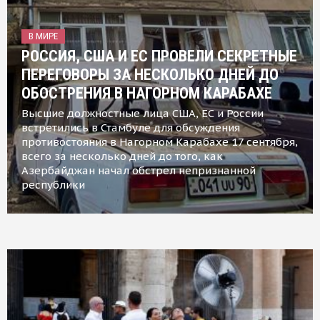
В МИРЕ
РОССИЯ, США И ЕС ПРОВЕЛИ СЕКРЕТНЫЕ
ПЕРЕГОВОРЫ ЗА НЕСКОЛЬКО ДНЕЙ ДО
ОБОСТРЕНИЯ В НАГОРНОМ КАРАБАХЕ
Высшие должностные лица США, ЕС и России
встретились в Стамбуле для обсуждения
противостояния в Нагорном Карабахе 17 сентября,
всего за несколько дней до того, как
Азербайджан начал обстрел непризнанной
республики