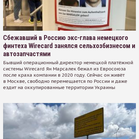
Сбежавший в Россию экс-глава немецкого
финтеха Wirecard занялся сельхозбизнесом и
автозапчастями
Бывший операционный директор немецкой платёжной
системы Wirecard Ян Марсалек бежал из Евросоюза
после краха компании в 2020 году. Сейчас он живёт
в Москве, свободно перемещается по России и даже
ездит на оккупированные территории Украины