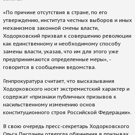
«По причине отсутствия в стране, по его
утверждению, института честных вы­боров и иных
механизмов законной смены власти,
Ходорковский призвал к совершению революции
как единственному и необходимому способу
замены власти, указав, что им для этого уже
предпринимаются определенные меры», -
говорится в сообщении ведомства.
Генпрокуратура считает, что высказывания
Ходорковского носят экстремистский характер и
содержат «признаки публичных призывов к
насильствен­ному изменению основ
конституционного строя Российской Федерации».
В свою очередь пресс-секретарь Ходорковского
Ольга Писпанен отвергла обвинения в призывах