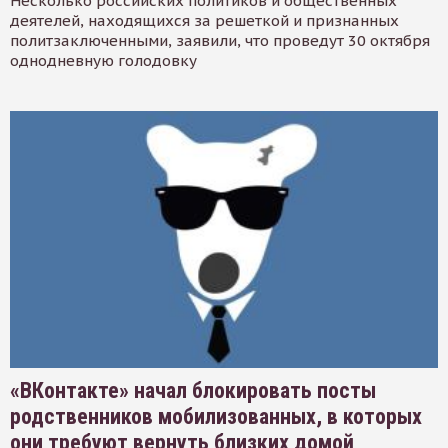
Несколько российских политиков и общественных
деятелей, находящихся за решеткой и признанных
политзаключенными, заявили, что проведут 30 октября
однодневную голодовку
«ВКонтакте» начал блокировать посты
родственников мобилизованных, в которых
они требуют вернуть близких домой