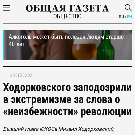
ОБЩЕСТВО
RU
/
EN
Алкоголь может быть полезен людям старше
40 лет
11.12.2015 00:02
Ходорковского заподозрили
в экстремизме за слова о
«неизбежности» революции
Бывший глава ЮКОСа Михаил Ходорковский,