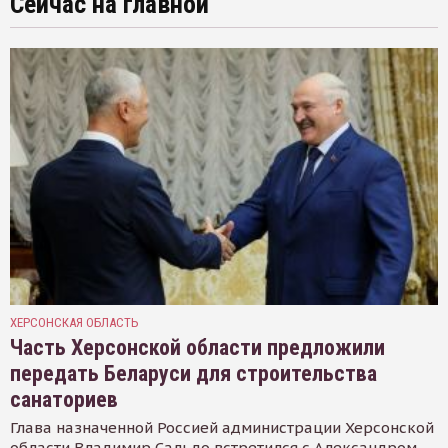
Сейчас на главной
ХЕРСОНСКАЯ ОБЛАСТЬ
Часть Херсонской области предложили
передать Беларуси для строительства
санаториев
Глава назначенной Россией администрации Херсонской
области Владимир Сальдо встретился с Александром