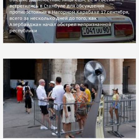
встретились в Стамбуле для обсуждения
противостояния в Нагорном Карабахе 17 сентября,
всего за несколько дней до того, как
Азербайджан начал обстрел непризнанной
республики