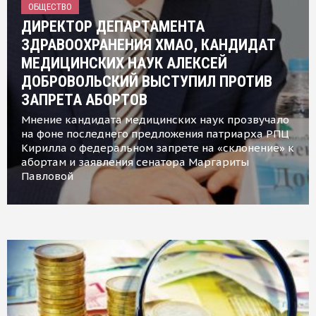
ОБЩЕСТВО
ДИРЕКТОР ДЕПАРТАМЕНТА
ЗДРАВООХРАНЕНИЯ ХМАО, КАНДИДАТ
МЕДИЦИНСКИХ НАУК АЛЕКСЕЙ
ДОБРОВОЛЬСКИЙ ВЫСТУПИЛ ПРОТИВ
ЗАПРЕТА АБОРТОВ
Мнение кандидата медицинских наук прозвучало
на фоне последнего предложения патриарха РПЦ
Кирилла о федеральном запрете на «склонение» к
абортам и заявления сенатора Маргариты
Павловой