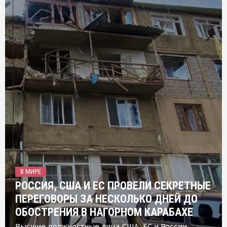
В МИРЕ
РОССИЯ, США И ЕС ПРОВЕЛИ СЕКРЕТНЫЕ
ПЕРЕГОВОРЫ ЗА НЕСКОЛЬКО ДНЕЙ ДО
ОБОСТРЕНИЯ В НАГОРНОМ КАРАБАХЕ
Высшие должностные лица США, ЕС и России