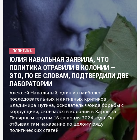
ПОЛИТИКА
ЮЛИЯ НАВАЛЬНАЯ ЗАЯВИЛА, ЧТО
ПОЛИТИКА ОТРАВИЛИ В КОЛОНИИ —
ЭТО, ПО ЕЕ СЛОВАМ, ПОДТВЕРДИЛИ ДВЕ
ЛАБОРАТОРИИ
Алексей Навальный, один из наиболее
последовательных и активных критиков
Владимира Путина, основатель Фонда борьбы с
коррупцией, скончался в колонии в Харпе за
Полярным кругом 16 февраля 2024 года. Он
отбывал там наказание по целому ряду
политических статей