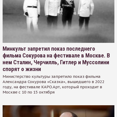
Минкульт запретил показ последнего
фильма Сокурова на фестивале в Москве. В
нем Сталин, Черчилль, Гитлер и Муссолини
спорят о жизни
Министерство культуры запретило показ фильма
Александра Сокурова «Сказка», вышедшего в 2022
году, на фестивале КАРО.Арт, который проходит в
Москве с 10 по 15 октября