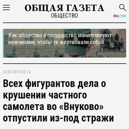
ОБЩЕСТВО
RU
/
EN
Как общество и государство манипулируют
мужчинами, чтобы те жертвовали собой
23.09.2015 00:14
Всех фигурантов дела о
крушении частного
самолета во «Внуково»
отпустили из-под стражи