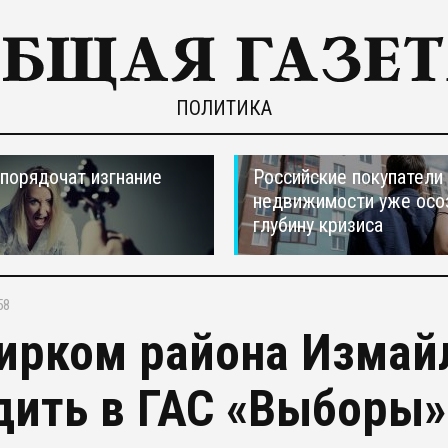
ПОЛИТИКА
порядочат изгнание
Российские покупатели
недвижимости уже осо
глубину кризиса
58
ирком района Измай
дить в ГАС «Выборы»