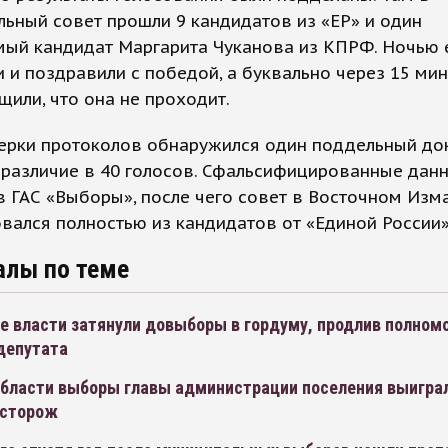
ьный совет прошли 9 кандидатов из «ЕР» и один
мый кандидат Маргарита Чуканова из КПРФ. Ночью 
 и поздравили с победой, а буквально через 15 ми
или, что она не проходит.
ерки протоколов обнаружился один поддельный до
 различие в 40 голосов. Сфальсифицированные дан
 ГАС «Выборы», после чего совет в Восточном Изм
ался полностью из кандидатов от «Единой России»
алы по теме
е власти затянули довыборы в гордуму, продлив полном
депутата
области выборы главы администрации поселения выигра
 сторож