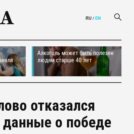
RU
/
EN
Алкоголь может быть полезен
знали
людям старше 40 лет
лово отказался
 данные о победе