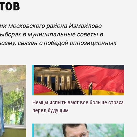
тов
ии московского района Измайлово
 выборах в муниципальные советы в
 всему, связан с победой оппозиционных
Немцы испытывают все больше страха
перед будущим