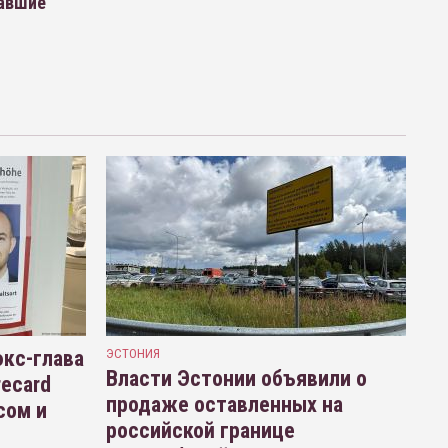
павшие
кс-глава
ЭСТОНИЯ
Власти Эстонии объявили о
recard
продаже оставленных на
сом и
российской границе