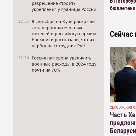
В Петербу
разрешение строить
бюллетени
укрепления у границы России
12:53
В сентябре на Кубе раскрыли
сеть вербовки местных
Сейчас 
жителей в российскую армию.
Наемники рассказали, что их
вербовал сотрудник РАН
22:20
Россия намерена увеличить
военные расходы в 2024 году
почти на 70%
ХЕРСОНСКАЯ О
Часть Хе
предлож
Беларуси