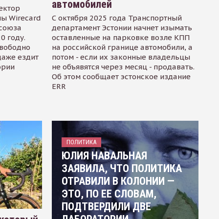
автомобилей
ектор
ы Wirecard
С октября 2025 года Транспортный
осоюза
департамент Эстонии начнет изымать
0 году.
оставленные на парковке возле КПП
свободно
на российской границе автомобили, а
даже ездит
потом - если их законные владельцы
ории
не объявятся через месяц - продавать.
Об этом сообщает эстонское издание
ERR
ПОЛИТИКА
ЮЛИЯ НАВАЛЬНАЯ
ЗАЯВИЛА, ЧТО ПОЛИТИКА
ОТРАВИЛИ В КОЛОНИИ —
ЭТО, ПО ЕЕ СЛОВАМ,
ПОДТВЕРДИЛИ ДВЕ