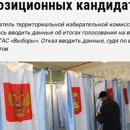
озиционных кандида
атель территориальной избирательной комисс
сь вводить данные об итогах голосования на
ГАС «Выборы». Отказ вводить данные, судя по
тов