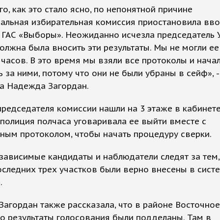
го, как это стало ясно, по непонятной причине
иальная избирательная комиссия приостановила вв
 ГАС «Выборы». Неожиданно исчезла председатель 
олжна была вносить эти результаты. Мы не могли ее
 часов. В это время мы взяли все протоколы и нача
 за ними, потому что они не были убраны в сейф», -
а Надежда Загордан.
редседателя комиссии нашли на 3 этаже в кабинет
 полиция полчаса уговаривала ее выйти вместе с
ным протоколом, чтобы начать процедуру сверки.
зависимые кандидаты и наблюдатели следят за тем
следних трех участков были верно внесены в сист
.
агордан также рассказала, что в районе Восточное
 результаты голосования были подделаны. Там в