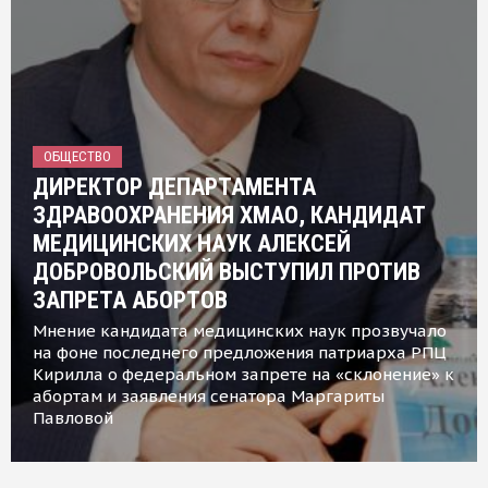
ОБЩЕСТВО
ДИРЕКТОР ДЕПАРТАМЕНТА
ЗДРАВООХРАНЕНИЯ ХМАО, КАНДИДАТ
МЕДИЦИНСКИХ НАУК АЛЕКСЕЙ
ДОБРОВОЛЬСКИЙ ВЫСТУПИЛ ПРОТИВ
ЗАПРЕТА АБОРТОВ
Мнение кандидата медицинских наук прозвучало
на фоне последнего предложения патриарха РПЦ
Кирилла о федеральном запрете на «склонение» к
абортам и заявления сенатора Маргариты
Павловой