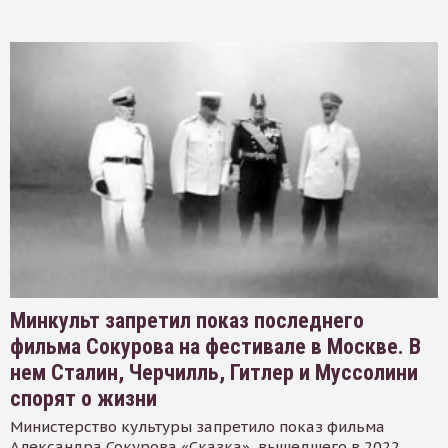
Минкульт запретил показ последнего
фильма Сокурова на фестивале в Москве. В
нем Сталин, Черчилль, Гитлер и Муссолини
спорят о жизни
Министерство культуры запретило показ фильма
Александра Сокурова «Сказка», вышедшего в 2022