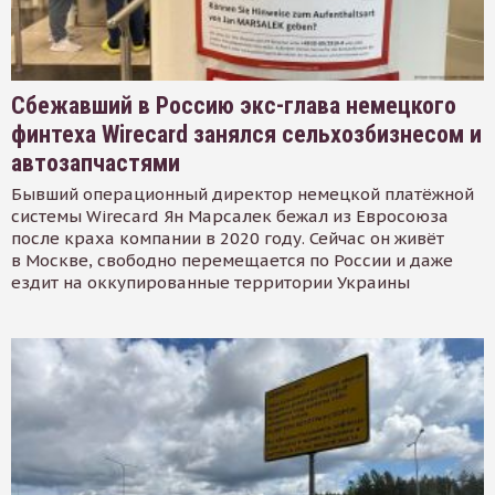
Сбежавший в Россию экс-глава немецкого
финтеха Wirecard занялся сельхозбизнесом и
автозапчастями
Бывший операционный директор немецкой платёжной
системы Wirecard Ян Марсалек бежал из Евросоюза
после краха компании в 2020 году. Сейчас он живёт
в Москве, свободно перемещается по России и даже
ездит на оккупированные территории Украины