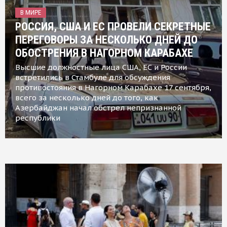
В МИРЕ
РОССИЯ, США И ЕС ПРОВЕЛИ СЕКРЕТНЫЕ
ПЕРЕГОВОРЫ ЗА НЕСКОЛЬКО ДНЕЙ ДО
ОБОСТРЕНИЯ В НАГОРНОМ КАРАБАХЕ
Высшие должностные лица США, ЕС и России
встретились в Стамбуле для обсуждения
противостояния в Нагорном Карабахе 17 сентября,
всего за несколько дней до того, как
Азербайджан начал обстрел непризнанной
республики