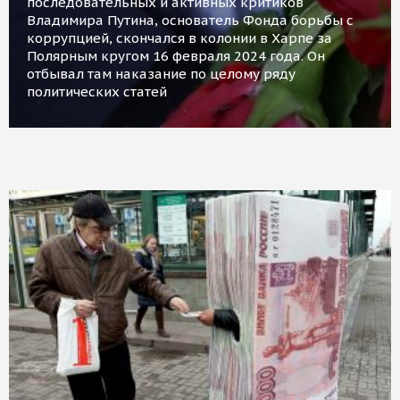
последовательных и активных критиков
Владимира Путина, основатель Фонда борьбы с
коррупцией, скончался в колонии в Харпе за
Полярным кругом 16 февраля 2024 года. Он
отбывал там наказание по целому ряду
политических статей