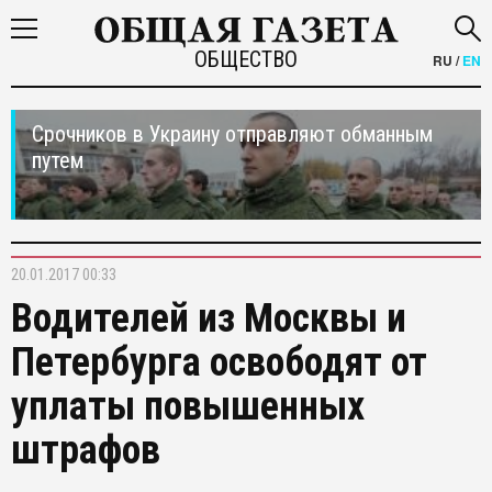
ОБЩЕСТВО
RU
/
EN
Срочников в Украину отправляют обманным
путем
20.01.2017 00:33
Водителей из Москвы и
Петербурга освободят от
уплаты повышенных
штрафов