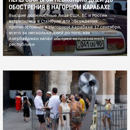
ОБОСТРЕНИЯ В НАГОРНОМ КАРАБАХЕ
Высшие должностные лица США, ЕС и России
встретились в Стамбуле для обсуждения
противостояния в Нагорном Карабахе 17 сентября,
всего за несколько дней до того, как
Азербайджан начал обстрел непризнанной
республики