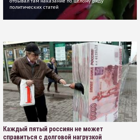
отбывал там наказание по целому ряду
политических статей
Каждый пятый россиян не может
справиться с долговой нагрузкой