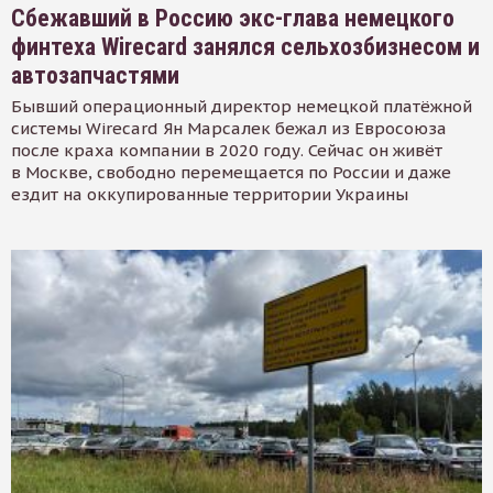
Сбежавший в Россию экс-глава немецкого
финтеха Wirecard занялся сельхозбизнесом и
автозапчастями
Бывший операционный директор немецкой платёжной
системы Wirecard Ян Марсалек бежал из Евросоюза
после краха компании в 2020 году. Сейчас он живёт
в Москве, свободно перемещается по России и даже
ездит на оккупированные территории Украины