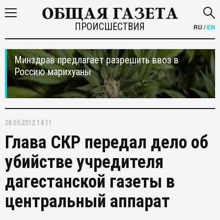
ПРОИСШЕСТВИЯ
RU
/
EN
Минздрав предлагает разрешить ввоз в
Россию марихуаны
28.05.2012 14:11
Глава СКР передал дело об
убийстве учредителя
дагестанской газеты в
центральный аппарат