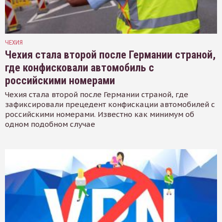
ЧЕХИЯ
Чехия стала второй после Германии страной,
где конфисковали автомобиль с
российскими номерами
Чехия стала второй после Германии страной, где
зафиксировали прецедент конфискации автомобилей с
российскими номерами. Известно как минимум об
одном подобном случае