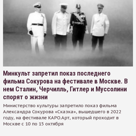
Минкульт запретил показ последнего
фильма Сокурова на фестивале в Москве. В
нем Сталин, Черчилль, Гитлер и Муссолини
спорят о жизни
Министерство культуры запретило показ фильма
Александра Сокурова «Сказка», вышедшего в 2022
году, на фестивале КАРО.Арт, который проходит в
Москве с 10 по 15 октября