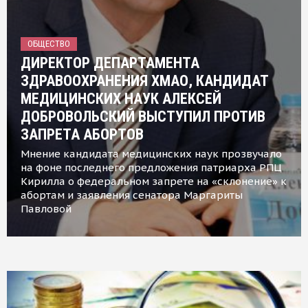
ОБЩЕСТВО
ДИРЕКТОР ДЕПАРТАМЕНТА
ЗДРАВООХРАНЕНИЯ ХМАО, КАНДИДАТ
МЕДИЦИНСКИХ НАУК АЛЕКСЕЙ
ДОБРОВОЛЬСКИЙ ВЫСТУПИЛ ПРОТИВ
ЗАПРЕТА АБОРТОВ
Мнение кандидата медицинских наук прозвучало
на фоне последнего предложения патриарха РПЦ
Кирилла о федеральном запрете на «склонение» к
абортам и заявления сенатора Маргариты
Павловой