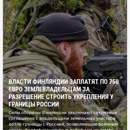
ВЛАСТИ ФИНЛЯНДИИ ЗАПЛАТЯТ ПО 750
ЕВРО ЗЕМЛЕВЛАДЕЛЬЦАМ ЗА
РАЗРЕШЕНИЕ СТРОИТЬ УКРЕПЛЕНИЯ У
ГРАНИЦЫ РОССИИ
Силы обороны Финляндии заключают секретные
соглашения с владельцами земельных участков
возле границы с Россией, позволяющие военным
начать фортификационные работы на их земле