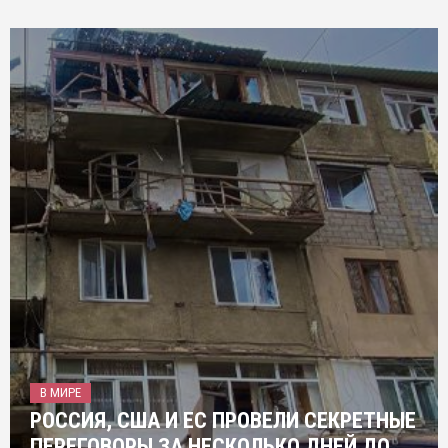
В МИРЕ
РОССИЯ, США И ЕС ПРОВЕЛИ СЕКРЕТНЫЕ
ПЕРЕГОВОРЫ ЗА НЕСКОЛЬКО ДНЕЙ ДО