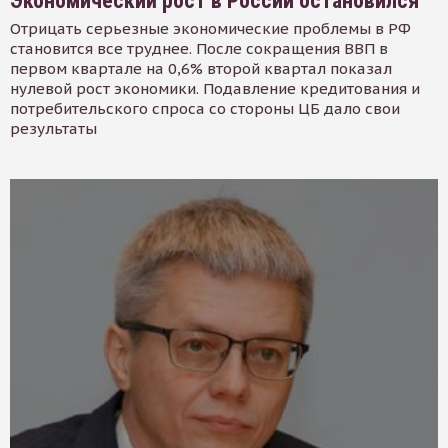
Экономический рост в России остановился
Отрицать серьезные экономические проблемы в РФ
становится все труднее. После сокращения ВВП в
первом квартале на 0,6% второй квартал показал
нулевой рост экономики. Подавление кредитования и
потребительского спроса со стороны ЦБ дало свои
результаты