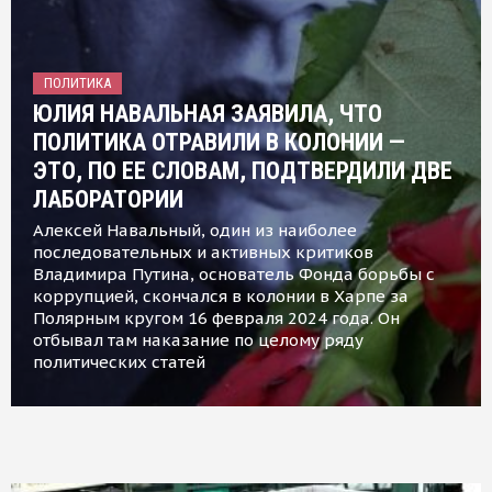
ПОЛИТИКА
ЮЛИЯ НАВАЛЬНАЯ ЗАЯВИЛА, ЧТО
ПОЛИТИКА ОТРАВИЛИ В КОЛОНИИ —
ЭТО, ПО ЕЕ СЛОВАМ, ПОДТВЕРДИЛИ ДВЕ
ЛАБОРАТОРИИ
Алексей Навальный, один из наиболее
последовательных и активных критиков
Владимира Путина, основатель Фонда борьбы с
коррупцией, скончался в колонии в Харпе за
Полярным кругом 16 февраля 2024 года. Он
отбывал там наказание по целому ряду
политических статей