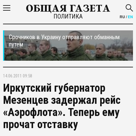
ПОЛИТИКА
RU
/
EN
Срочников в Украину отправляют обманным
путем
14.06.2011 09:58
Иркутский губернатор
Мезенцев задержал рейс
«Аэрофлота». Теперь ему
прочат отставку