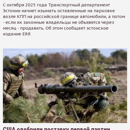
С октября 2025 года Транспортный департамент
Эстонии начнет изымать оставленные на парковке
возле КПП на российской границе автомобили, а потом
- если их законные владельцы не объявятся через
месяц - продавать. Об этом сообщает эстонское
издание ERR
США одобрили поставку первой партии