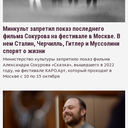
Минкульт запретил показ последнего
фильма Сокурова на фестивале в Москве. В
нем Сталин, Черчилль, Гитлер и Муссолини
спорят о жизни
Министерство культуры запретило показ фильма
Александра Сокурова «Сказка», вышедшего в 2022
году, на фестивале КАРО.Арт, который проходит в
Москве с 10 по 15 октября