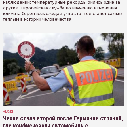
наблюдений: температурные рекорды бились один за
другим. Европейская служба по изучению изменения
климата Copernicus ожидает, что этот год станет самым
тёплым в истории человечества
ЧЕХИЯ
Чехия стала второй после Германии страной,
где конфисковали автомобиль с