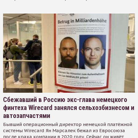
Сбежавший в Россию экс-глава немецкого
финтеха Wirecard занялся сельхозбизнесом и
автозапчастями
Бывший операционный директор немецкой платёжной
системы Wirecard Ян Марсалек бежал из Евросоюза
после краха компании в 2020 году. Сейчас он живёт