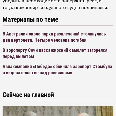
убедить в необходимости задержать рейс, и
тогда командир воздушного судна подчинился.
Материалы по теме
В Австралии около парка развлечений столкнулись
два вертолета. Четыре человека погибли
В аэропорту Сочи пассажирский самолет загорелся
перед вылетом
Авиакомпания «Победа» обвинила аэропорт Стамбула
в издевательстве над россиянами
Сейчас на главной