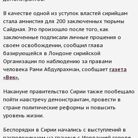
В качестве одной из уступок властей сирийцам
стала амнистия для 200 заключенных тюрьмы
Сайдная. Это произошло после того, как
заключенные подписали личные прошения о
своем освобождении, сообщил глава
базирующейся в Лондоне сирийской
Организации по наблюдению за правами
человека Рами Абдулрахман, сообщает
газета
«Век».
Накануне правительство Сирии также пообещало
пойти навстречу демонстрантам, провести в
стране политические реформы и повысить
уровень жизни.
Беспорядки в Сирии начались с выступлений в
расположенном на границе с Иорданией городе