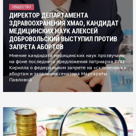
ОБЩЕСТВО
ДИРЕКТОР ДЕПАРТАМЕНТА
ЗДРАВООХРАНЕНИЯ ХМАО, КАНДИДАТ
МЕДИЦИНСКИХ НАУК АЛЕКСЕЙ
ДОБРОВОЛЬСКИЙ ВЫСТУПИЛ ПРОТИВ
ЗАПРЕТА АБОРТОВ
Мнение кандидата медицинских наук прозвучало
на фоне последнего предложения патриарха РПЦ
Кирилла о федеральном запрете на «склонение» к
абортам и заявления сенатора Маргариты
Павловой