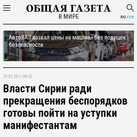
В МИРЕ
RU
/
EN
АвтоВАЗ назвал цены на машины без подушек
безопасности
29.03.2011 08:32
Власти Сирии ради
прекращения беспорядков
готовы пойти на уступки
манифестантам