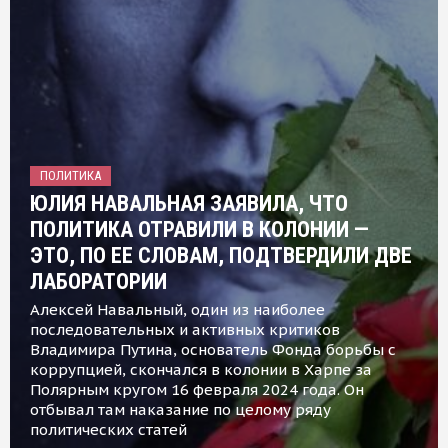
ПОЛИТИКА
ЮЛИЯ НАВАЛЬНАЯ ЗАЯВИЛА, ЧТО
ПОЛИТИКА ОТРАВИЛИ В КОЛОНИИ —
ЭТО, ПО ЕЕ СЛОВАМ, ПОДТВЕРДИЛИ ДВЕ
ЛАБОРАТОРИИ
Алексей Навальный, один из наиболее
последовательных и активных критиков
Владимира Путина, основатель Фонда борьбы с
коррупцией, скончался в колонии в Харпе за
Полярным кругом 16 февраля 2024 года. Он
отбывал там наказание по целому ряду
политических статей