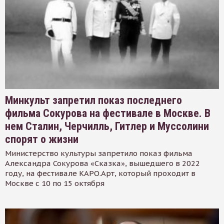
Минкульт запретил показ последнего
фильма Сокурова на фестивале в Москве. В
нем Сталин, Черчилль, Гитлер и Муссолини
спорят о жизни
Министерство культуры запретило показ фильма
Александра Сокурова «Сказка», вышедшего в 2022
году, на фестивале КАРО.Арт, который проходит в
Москве с 10 по 15 октября