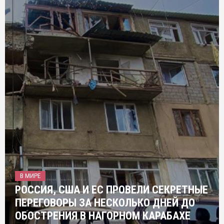
В МИРЕ
РОССИЯ, США И ЕС ПРОВЕЛИ СЕКРЕТНЫЕ
ПЕРЕГОВОРЫ ЗА НЕСКОЛЬКО ДНЕЙ ДО
ОБОСТРЕНИЯ В НАГОРНОМ КАРАБАХЕ