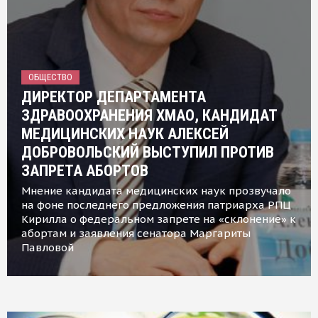
ОБЩЕСТВО
ДИРЕКТОР ДЕПАРТАМЕНТА
ЗДРАВООХРАНЕНИЯ ХМАО, КАНДИДАТ
МЕДИЦИНСКИХ НАУК АЛЕКСЕЙ
ДОБРОВОЛЬСКИЙ ВЫСТУПИЛ ПРОТИВ
ЗАПРЕТА АБОРТОВ
Мнение кандидата медицинских наук прозвучало
на фоне последнего предложения патриарха РПЦ
Кирилла о федеральном запрете на «склонение» к
абортам и заявления сенатора Маргариты
Павловой