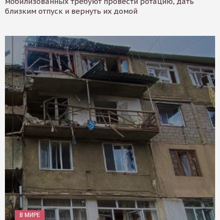
мобилизованных требуют провести ротацию, дать
близким отпуск и вернуть их домой
В МИРЕ