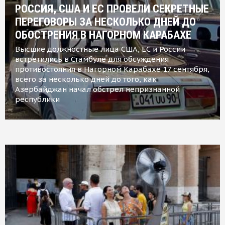
РОССИЯ, США И ЕС ПРОВЕЛИ СЕКРЕТНЫЕ
ПЕРЕГОВОРЫ ЗА НЕСКОЛЬКО ДНЕЙ ДО
ОБОСТРЕНИЯ В НАГОРНОМ КАРАБАХЕ
Высшие должностные лица США, ЕС и России
встретились в Стамбуле для обсуждения
противостояния в Нагорном Карабахе 17 сентября,
всего за несколько дней до того, как
Азербайджан начал обстрел непризнанной
республики