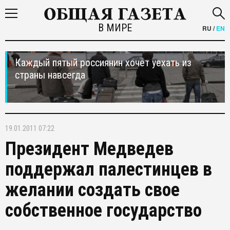
В МИРЕ
RU
/
EN
Каждый пятый россиянин хочет уехать из
страны навсегда
19.01.2011 07:22
Президент Медведев
поддержал палестинцев в
желании создать свое
собственное государство