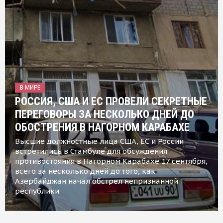
В МИРЕ
РОССИЯ, США И ЕС ПРОВЕЛИ СЕКРЕТНЫЕ
ПЕРЕГОВОРЫ ЗА НЕСКОЛЬКО ДНЕЙ ДО
ОБОСТРЕНИЯ В НАГОРНОМ КАРАБАХЕ
Высшие должностные лица США, ЕС и России
встретились в Стамбуле для обсуждения
противостояния в Нагорном Карабахе 17 сентября,
всего за несколько дней до того, как
Азербайджан начал обстрел непризнанной
республики