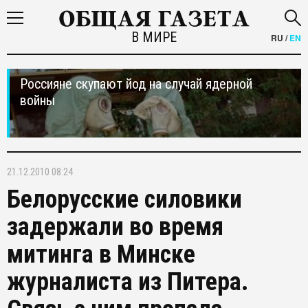
В МИРЕ
RU
/
EN
Россияне скупают йод на случай ядерной
войны
21.12.2010 08:24
Белорусские силовики
задержали во время
митинга в Минске
журналиста из Питера.