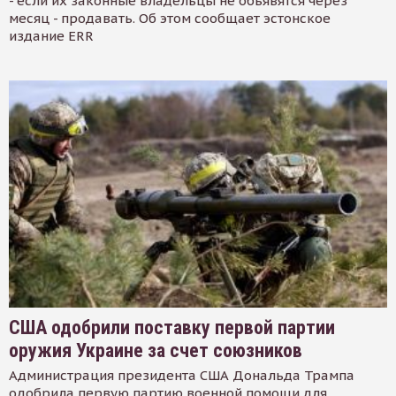
- если их законные владельцы не объявятся через
месяц - продавать. Об этом сообщает эстонское
издание ERR
США одобрили поставку первой партии
оружия Украине за счет союзников
Администрация президента США Дональда Трампа
одобрила первую партию военной помощи для