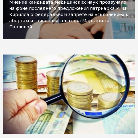
Мнение кандидата медицинских наук прозвучало
на фоне последнего предложения патриарха РПЦ
Кирилла о федеральном запрете на «склонение» к
абортам и заявления сенатора Маргариты
Павловой