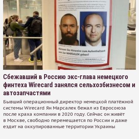
Сбежавший в Россию экс-глава немецкого
финтеха Wirecard занялся сельхозбизнесом и
автозапчастями
Бывший операционный директор немецкой платёжной
системы Wirecard Ян Марсалек бежал из Евросоюза
после краха компании в 2020 году. Сейчас он живёт
в Москве, свободно перемещается по России и даже
ездит на оккупированные территории Украины