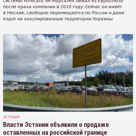
системы Wirecard Ян Марсалек бежал из Евросоюза
после краха компании в 2020 году. Сейчас он живёт
в Москве, свободно перемещается по России и даже
ездит на оккупированные территории Украины
ЭСТОНИЯ
Власти Эстонии объявили о продаже
оставленных на российской границе