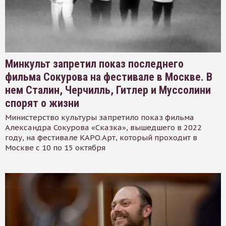
Минкульт запретил показ последнего
фильма Сокурова на фестивале в Москве. В
нем Сталин, Черчилль, Гитлер и Муссолини
спорят о жизни
Министерство культуры запретило показ фильма
Александра Сокурова «Сказка», вышедшего в 2022
году, на фестивале КАРО.Арт, который проходит в
Москве с 10 по 15 октября