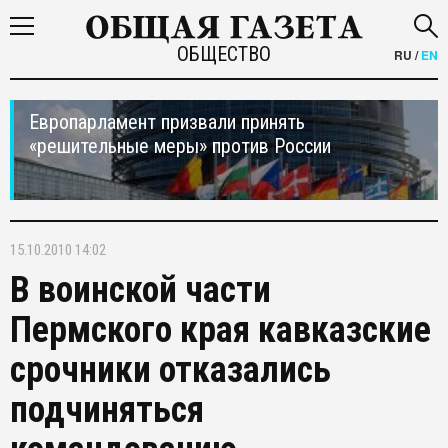
ОБЩЕСТВО
RU
/
EN
Европарламент призвали принять
«решительные меры» против России
15.10.2010 14:02
В воинской части
Пермского края кавказские
срочники отказались
подчиняться