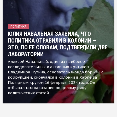
ПОЛИТИКА
ЮЛИЯ НАВАЛЬНАЯ ЗАЯВИЛА, ЧТО
ПОЛИТИКА ОТРАВИЛИ В КОЛОНИИ —
ЭТО, ПО ЕЕ СЛОВАМ, ПОДТВЕРДИЛИ ДВЕ
ЛАБОРАТОРИИ
Алексей Навальный, один из наиболее
последовательных и активных критиков
Владимира Путина, основатель Фонда борьбы с
коррупцией, скончался в колонии в Харпе за
Полярным кругом 16 февраля 2024 года. Он
отбывал там наказание по целому ряду
политических статей