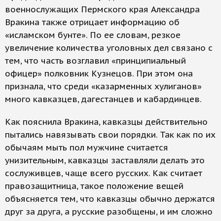
военнослужащих Пермского края Александра
Вракина также отрицает информацию об
«исламском бунте». По ее словам, резкое
увеличение количества уголовных дел связано с
тем, что часть возглавил «принципиальный
офицер» полковник Кузнецов. При этом она
признала, что среди «казарменных хулиганов»
много кавказцев, дагестанцев и кабардинцев.
Как пояснила Вракина, кавказцы действительно
пытались навязывать свои порядки. Так как по их
обычаям мыть пол мужчине считается
унизительным, кавказцы заставляли делать это
сослуживцев, чаще всего русских. Как считает
правозащитница, такое положение вещей
объясняется тем, что кавказцы обычно держатся
друг за друга, а русские разобщены, и им сложно