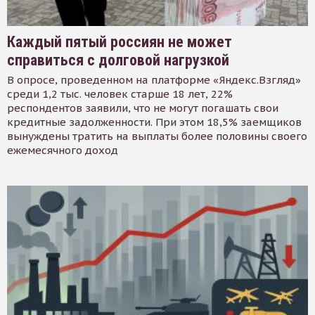
Каждый пятый россиян не может
справиться с долговой нагрузкой
В опросе, проведенном на платформе «Яндекс.Взгляд»
среди 1,2 тыс. человек старше 18 лет, 22%
респондентов заявили, что не могут погашать свои
кредитные задолженности. При этом 18,5% заемщиков
вынуждены тратить на выплаты более половины своего
ежемесячного доход