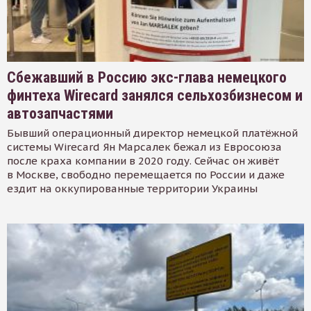
Сбежавший в Россию экс-глава немецкого
финтеха Wirecard занялся сельхозбизнесом и
автозапчастями
Бывший операционный директор немецкой платёжной
системы Wirecard Ян Марсалек бежал из Евросоюза
после краха компании в 2020 году. Сейчас он живёт
в Москве, свободно перемещается по России и даже
ездит на оккупированные территории Украины