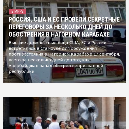
В МИРЕ
РОССИЯ, США И ЕС ПРОВЕЛИ СЕКРЕТНЫЕ
ПЕРЕГОВОРЫ ЗА НЕСКОЛЬКО ДНЕЙ ДО
ОБОСТРЕНИЯ В НАГОРНОМ КАРАБАХЕ
Высшие должностные лица США, ЕС и России
встретились в Стамбуле для обсуждения
противостояния в Нагорном Карабахе 17 сентября,
всего за несколько дней до того, как
Азербайджан начал обстрел непризнанной
республики