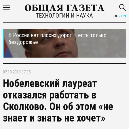
ТЕХНОЛОГИИ И НАУКА
RU
/
EN
В России нет плохих дорог – есть только
бездорожье
07.10.2010 07:35
Нобелевский лауреат
отказался работать в
Сколково. Он об этом «не
знает и знать не хочет»