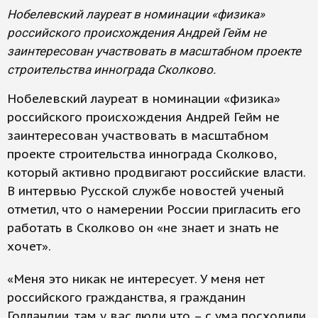
Нобелевский лауреат в номинации «физика»
российского происхождения Андрей Гейм не
заинтересован участвовать в масштабном проекте
строительства иннограда Сколково.
Нобелевский лауреат в номинации «физика»
российского происхождения Андрей Гейм не
заинтересован участвовать в масштабном
проекте строительства иннограда Сколково,
который активно продвигают российские власти.
В интервью Русской службе новостей ученый
отметил, что о намерении России пригласить его
работать в Сколково он «не знает и знать не
хочет».
«Меня это никак не интересует. У меня нет
российского гражданства, я гражданин
Голландии, там у вас люди что – с ума посходили