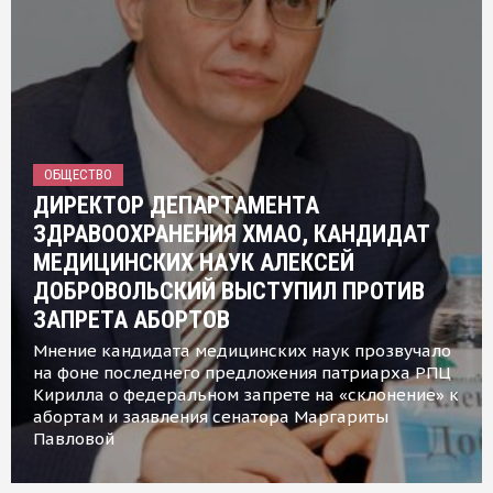
ОБЩЕСТВО
ДИРЕКТОР ДЕПАРТАМЕНТА
ЗДРАВООХРАНЕНИЯ ХМАО, КАНДИДАТ
МЕДИЦИНСКИХ НАУК АЛЕКСЕЙ
ДОБРОВОЛЬСКИЙ ВЫСТУПИЛ ПРОТИВ
ЗАПРЕТА АБОРТОВ
Мнение кандидата медицинских наук прозвучало
на фоне последнего предложения патриарха РПЦ
Кирилла о федеральном запрете на «склонение» к
абортам и заявления сенатора Маргариты
Павловой