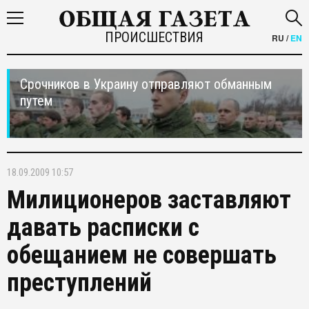
ПРОИСШЕСТВИЯ
RU
/
EN
Срочников в Украину отправляют обманным
путем
18.09.2009 10:57
Милиционеров заставляют
давать расписки с
обещанием не совершать
преступлений