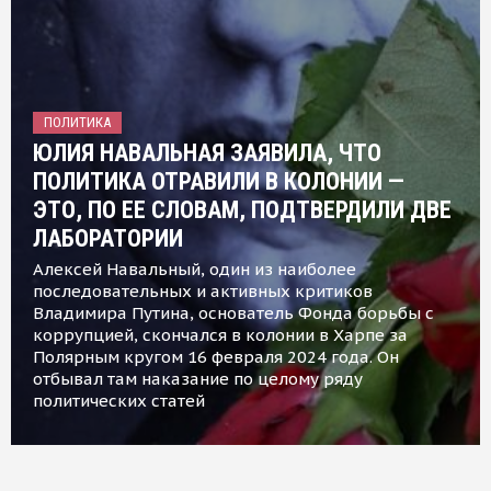
ПОЛИТИКА
ЮЛИЯ НАВАЛЬНАЯ ЗАЯВИЛА, ЧТО
ПОЛИТИКА ОТРАВИЛИ В КОЛОНИИ —
ЭТО, ПО ЕЕ СЛОВАМ, ПОДТВЕРДИЛИ ДВЕ
ЛАБОРАТОРИИ
Алексей Навальный, один из наиболее
последовательных и активных критиков
Владимира Путина, основатель Фонда борьбы с
коррупцией, скончался в колонии в Харпе за
Полярным кругом 16 февраля 2024 года. Он
отбывал там наказание по целому ряду
политических статей