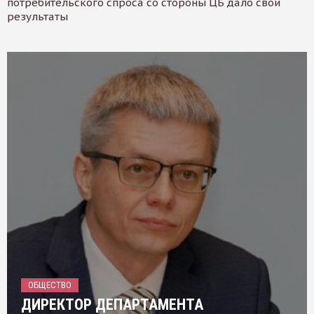
потребительского спроса со стороны ЦБ дало свои
результаты
ОБЩЕСТВО
ДИРЕКТОР ДЕПАРТАМЕНТА