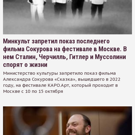
Минкульт запретил показ последнего
фильма Сокурова на фестивале в Москве. В
нем Сталин, Черчилль, Гитлер и Муссолини
спорят о жизни
Министерство культуры запретило показ фильма
Александра Сокурова «Сказка», вышедшего в 2022
году, на фестивале КАРО.Арт, который проходит в
Москве с 10 по 15 октября